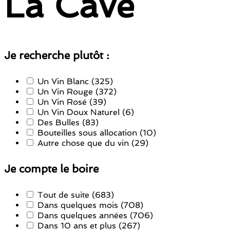
La Cave
Je recherche plutôt :
Un Vin Blanc
(325)
Un Vin Rouge
(372)
Un Vin Rosé
(39)
Un Vin Doux Naturel
(6)
Des Bulles
(83)
Bouteilles sous allocation
(10)
Autre chose que du vin
(29)
Je compte le boire
Tout de suite
(683)
Dans quelques mois
(708)
Dans quelques années
(706)
Dans 10 ans et plus
(267)