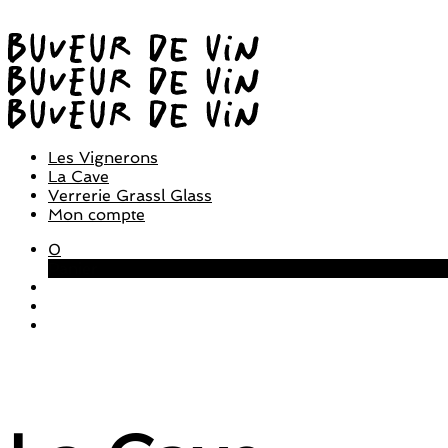
Les Vignerons
La Cave
Verrerie Grassl Glass
Mon compte
0
Panier