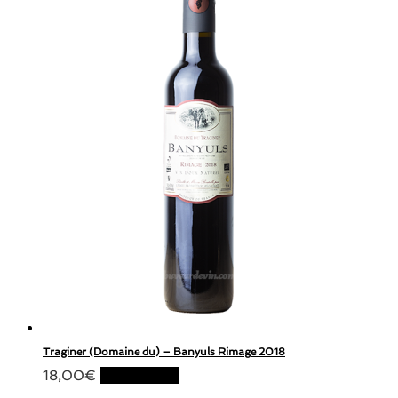
Traginer (Domaine du) – Banyuls Rimage 2018
18,00
€
Lire la suite