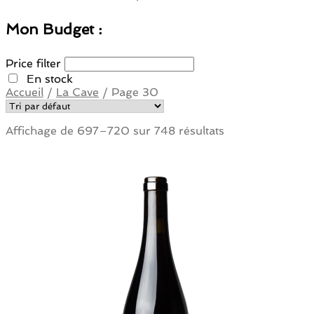
Mon Budget :
Price filter
En stock
Accueil
/
La Cave
/
Page 30
Affichage de 697–720 sur 748 résultats