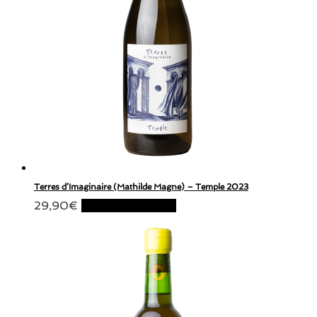
Terres d’Imaginaire (Mathilde Magne) – Temple 2023
29,90
€
Ajouter au panier