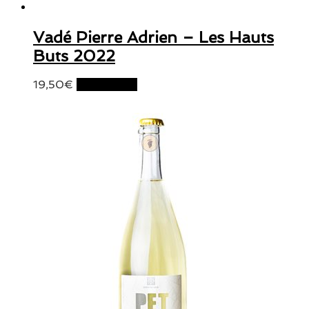
Vadé Pierre Adrien – Les Hauts
Buts 2022
19,50
€
Lire la suite