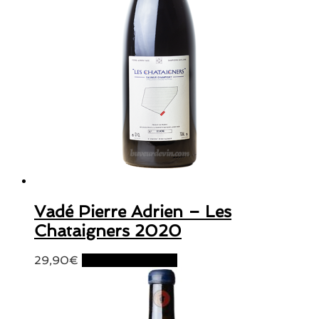
Vadé Pierre Adrien – Les
Chataigners 2020
29,90
€
Ajouter au panier