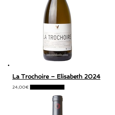
La Trochoire – Elisabeth 2024
24,00
€
Ajouter au panier