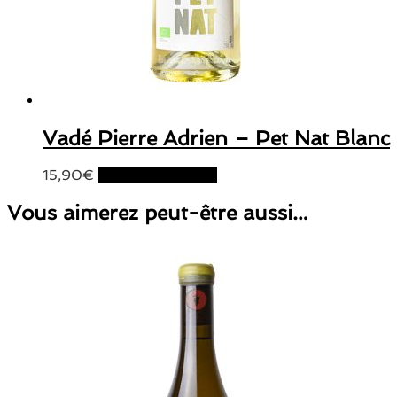
Vadé Pierre Adrien – Pet Nat Blanc
15,90
€
Ajouter au panier
Vous aimerez peut-être aussi…