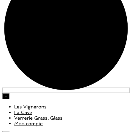
×
Les Vignerons
La Cave
Verrerie Grassl Glass
Mon compte