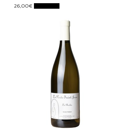
26,00
€
Lire la suite