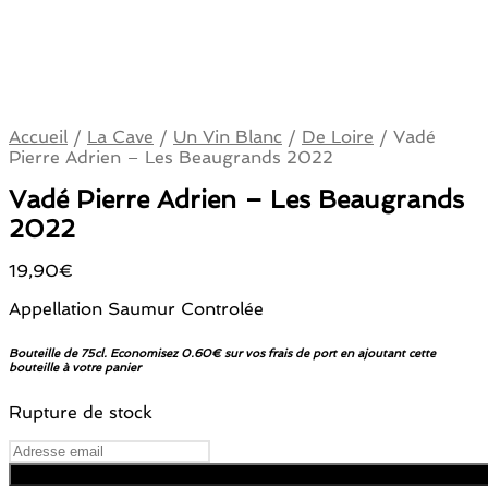
Accueil
/
La Cave
/
Un Vin Blanc
/
De Loire
/
Vadé
Pierre Adrien – Les Beaugrands 2022
Vadé Pierre Adrien – Les Beaugrands
2022
19,90
€
Appellation Saumur Controlée
Bouteille de 75cl. Economisez 0.60€ sur vos frais de port en ajoutant cette
bouteille à votre panier
Rupture de stock