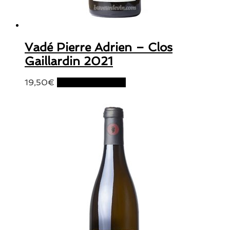
Vadé Pierre Adrien – Clos
Gaillardin 2021
19,50
€
Ajouter au panier