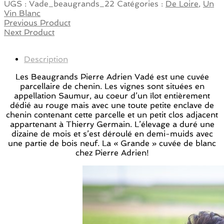
UGS :
Vade_beaugrands_22
Catégories :
De Loire
,
Un
Vin Blanc
Previous Product
Next Product
Description
Les Beaugrands Pierre Adrien Vadé est une cuvée
parcellaire de chenin. Les vignes sont situées en
appellation Saumur, au coeur d’un îlot entièrement
dédié au rouge mais avec une toute petite enclave de
chenin contenant cette parcelle et un petit clos adjacent
appartenant à Thierry Germain. L’élevage a duré une
dizaine de mois et s’est déroulé en demi-muids avec
une partie de bois neuf. La « Grande » cuvée de blanc
chez Pierre Adrien!