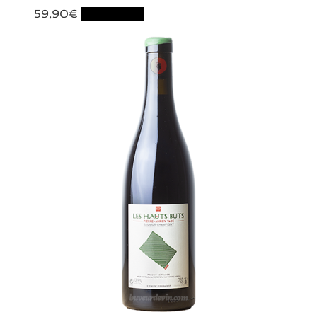
59,90
€
Lire la suite