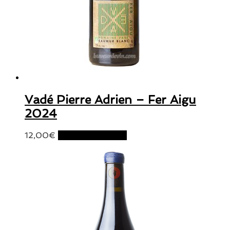
Vadé Pierre Adrien – Fer Aigu
2024
12,00
€
Ajouter au panier