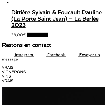
Dittière Sylvain & Foucault Pauline
(La Porte Saint Jean) – La Berlée
2023
38,00
€
Lire la suite
Restons en contact
Instagram
Facebook
Envoyer un
message
VRAIS
VIGNERONS.
VINS
VRAIS.