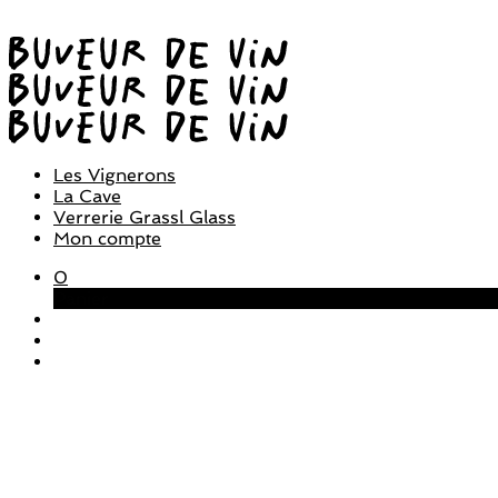
Les Vignerons
La Cave
Verrerie Grassl Glass
Mon compte
0
Panier