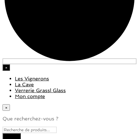
×
Les Vignerons
La Cave
Verrerie Grassl Glass
Mon compte
×
Que recherchez-vous ?