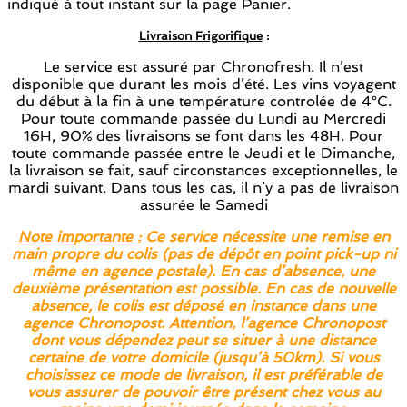
indiqué à tout instant sur la page Panier.
Livraison Frigorifique
:
Le service est assuré par Chronofresh. Il n’est
disponible que durant les mois d’été. Les vins voyagent
du début à la fin à une température controlée de 4°C.
Pour toute commande passée du Lundi au Mercredi
16H, 90% des livraisons se font dans les 48H. Pour
toute commande passée entre le Jeudi et le Dimanche,
la livraison se fait, sauf circonstances exceptionnelles, le
mardi suivant. Dans tous les cas, il n’y a pas de livraison
assurée le Samedi
Note importante :
Ce service nécessite une remise en
main propre du colis (pas de dépôt en point pick-up ni
même en agence postale). En cas d’absence, une
deuxième présentation est possible. En cas de nouvelle
absence, le colis est déposé en instance dans une
agence Chronopost. Attention, l’agence Chronopost
dont vous dépendez peut se situer à une distance
certaine de votre domicile (jusqu’à 50km). Si vous
choisissez ce mode de livraison, il est préférable de
vous assurer de pouvoir être présent chez vous au