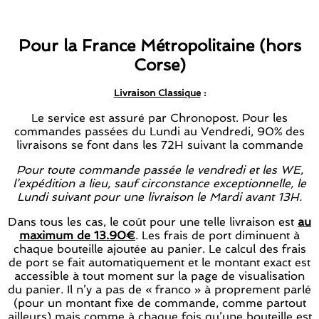
Pour la France Métropolitaine (hors
Corse)
Livraison Classique
:
Le service est assuré par Chronopost. Pour les
commandes passées du Lundi au Vendredi, 90% des
livraisons se font dans les 72H suivant la commande
Pour toute commande passée le vendredi et les WE,
l’expédition a lieu, sauf circonstance exceptionnelle, le
Lundi suivant pour une livraison le Mardi avant 13H.
Dans tous les cas, le coût pour une telle livraison est
au
maximum de 13.90€
. Les frais de port diminuent à
chaque bouteille ajoutée au panier. Le calcul des frais
de port se fait automatiquement et le montant exact est
accessible à tout moment sur la page de visualisation
du panier. Il n’y a pas de « franco » à proprement parlé
(pour un montant fixe de commande, comme partout
ailleurs) mais comme à chaque fois qu’une bouteille est