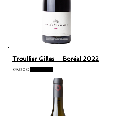
Troullier Gilles – Boréal 2022
39,00
€
Lire la suite