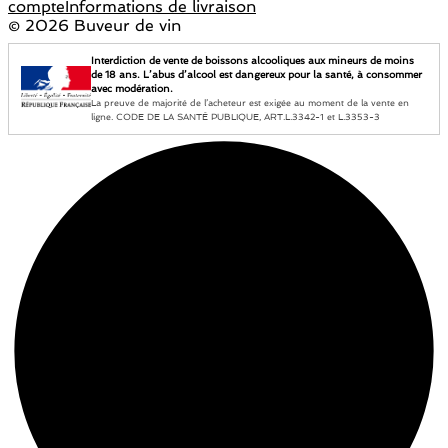
compte
Informations de livraison
©
2026 Buveur de vin
Interdiction de vente de boissons alcooliques aux mineurs de moins
de 18 ans. L’abus d’alcool est dangereux pour la santé, à consommer
avec modération.
La preuve de majorité de l’acheteur est exigée au moment de la vente en
ligne. CODE DE LA SANTÉ PUBLIQUE, ART.L.3342-1 et L.3353-3