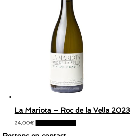
La Mariota – Roc de la Vella 2023
24,00
€
Ajouter au panier
Restons en contact