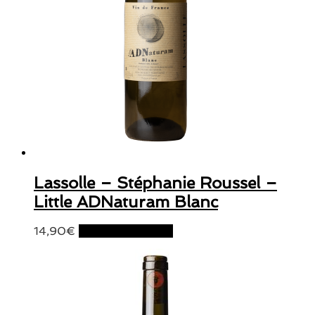
Lassolle – Stéphanie Roussel –
Little ADNaturam Blanc
14,90
€
Ajouter au panier