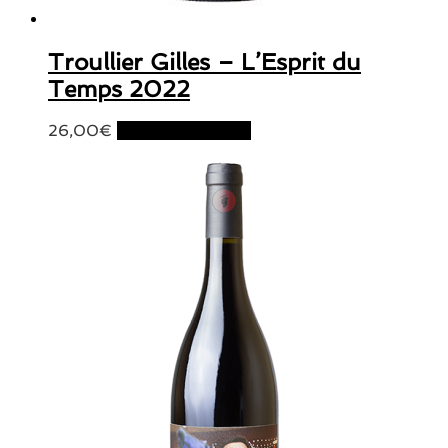
Troullier Gilles – L’Esprit du
Temps 2022
26,00
€
Ajouter au panier