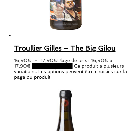
Troullier Gilles – The Big Gilou
16,90
€
–
17,90
€
Plage de prix : 16,90€ à
17,90€
Choix des options
Ce produit a plusieurs
variations. Les options peuvent être choisies sur la
page du produit