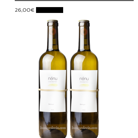
26,00
€
Lire la suite