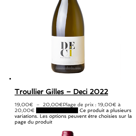
Troullier Gilles – Deci 2022
19,00
€
–
20,00
€
Plage de prix : 19,00€ à
20,00€
Choix des options
Ce produit a plusieurs
variations. Les options peuvent être choisies sur la
page du produit