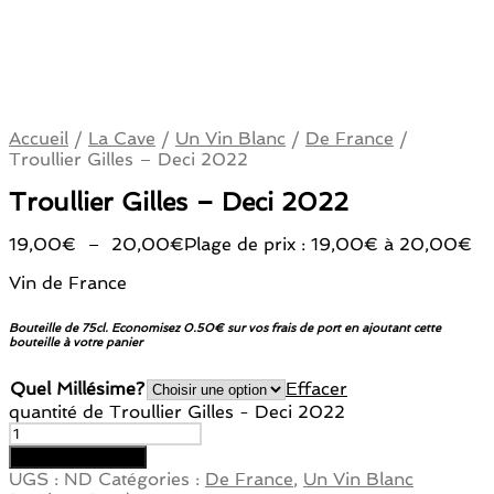
Accueil
/
La Cave
/
Un Vin Blanc
/
De France
/
Troullier Gilles – Deci 2022
Troullier Gilles – Deci 2022
19,00
€
–
20,00
€
Plage de prix : 19,00€ à 20,00€
Vin de France
Bouteille de 75cl. Economisez 0.50€ sur vos frais de port en ajoutant cette
bouteille à votre panier
Quel Millésime?
Effacer
quantité de Troullier Gilles - Deci 2022
Ajouter au panier
UGS :
ND
Catégories :
De France
,
Un Vin Blanc