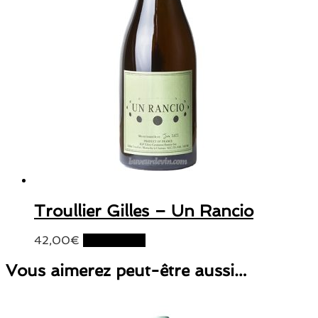
Troullier Gilles – Un Rancio
42,00
€
Lire la suite
Vous aimerez peut-être aussi…