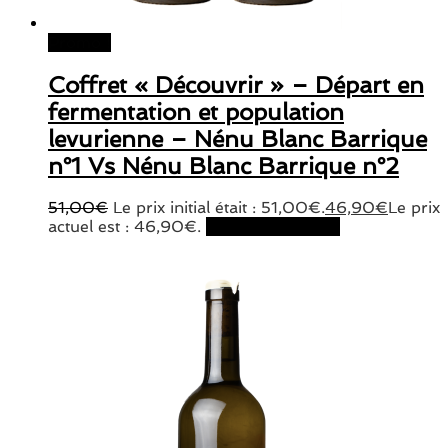
Promo !
Coffret « Découvrir » – Départ en
fermentation et population
levurienne – Nénu Blanc Barrique
n°1 Vs Nénu Blanc Barrique n°2
51,00
€
Le prix initial était : 51,00€.
46,90
€
Le prix
actuel est : 46,90€.
Ajouter au panier