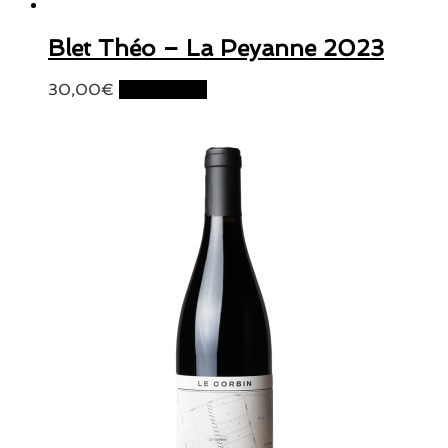
Blet Théo – La Peyanne 2023
30,00
€
Lire la suite