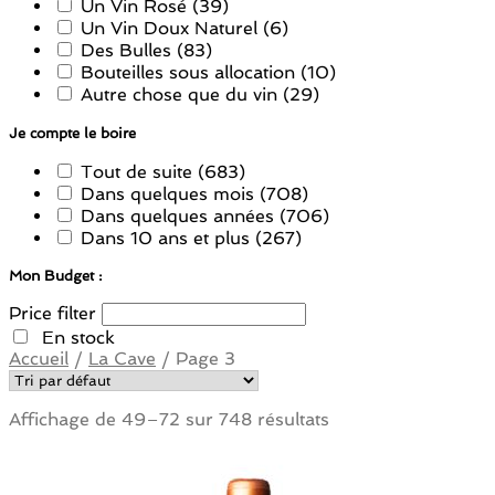
Un Vin Rosé
(39)
Un Vin Doux Naturel
(6)
Des Bulles
(83)
Bouteilles sous allocation
(10)
Autre chose que du vin
(29)
Je compte le boire
Tout de suite
(683)
Dans quelques mois
(708)
Dans quelques années
(706)
Dans 10 ans et plus
(267)
Mon Budget :
Price filter
En stock
Accueil
/
La Cave
/
Page 3
Affichage de 49–72 sur 748 résultats