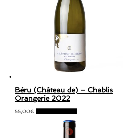
Béru (Château de) – Chablis
Orangerie 2022
55,00
€
Ajouter au panier