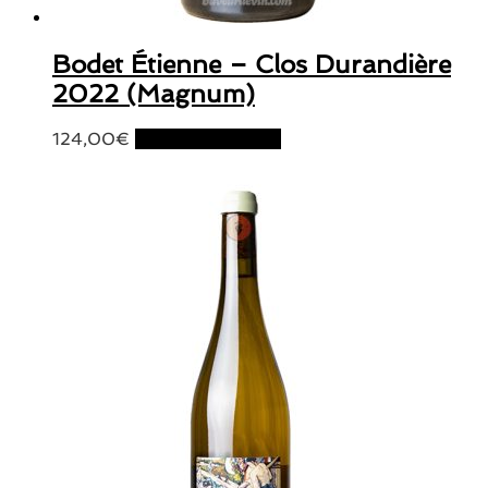
Bodet Étienne – Clos Durandière
2022 (Magnum)
124,00
€
Ajouter au panier