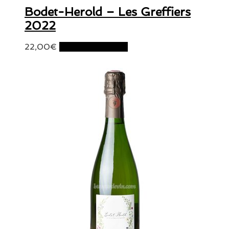
Bodet-Herold – Les Greffiers
2022
22,00
€
Ajouter au panier