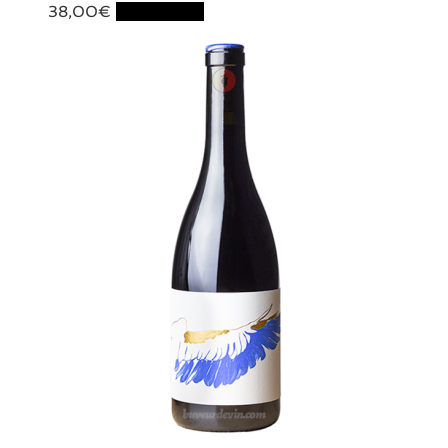
38,00
€
Lire la suite