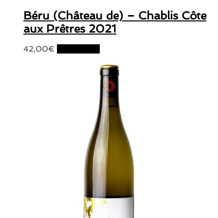
Béru (Château de) – Chablis Côte
aux Prêtres 2021
42,00
€
Lire la suite