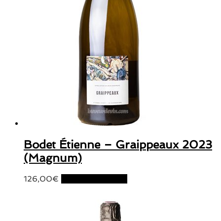
Bodet Étienne – Graippeaux 2023
(Magnum)
126,00
€
Ajouter au panier