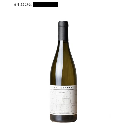
34,00
€
Lire la suite