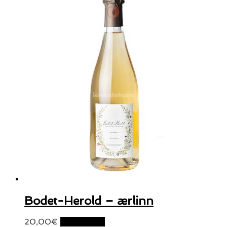
Bodet-Herold – ærlinn
20,00
€
Lire la suite