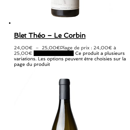
Blet Théo – Le Corbin
24,00
€
–
25,00
€
Plage de prix : 24,00€ à
25,00€
Choix des options
Ce produit a plusieurs
variations. Les options peuvent être choisies sur la
page du produit