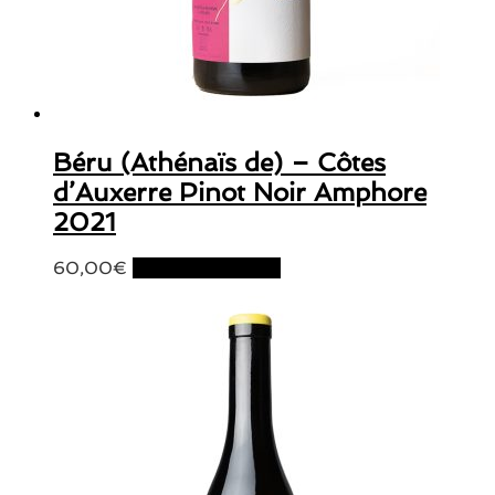
Béru (Athénaïs de) – Côtes
d’Auxerre Pinot Noir Amphore
2021
60,00
€
Ajouter au panier