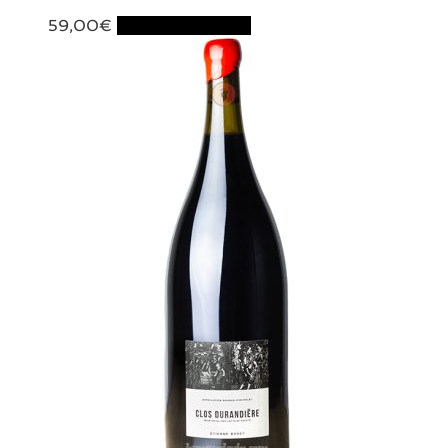
59,00
€
Ajouter au panier