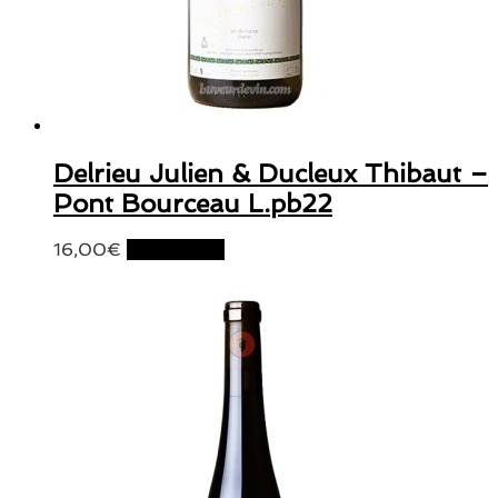
Delrieu Julien & Ducleux Thibaut –
Pont Bourceau L.pb22
16,00
€
Lire la suite