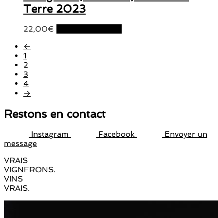
Terre 2023
22,00
€
Ajouter au panier
←
1
2
3
4
→
Restons en contact
Instagram
Facebook
Envoyer un
message
VRAIS
VIGNERONS.
VINS
VRAIS.