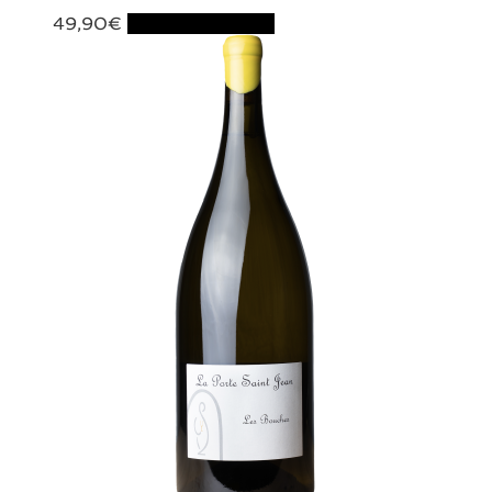
49,90
€
Ajouter au panier