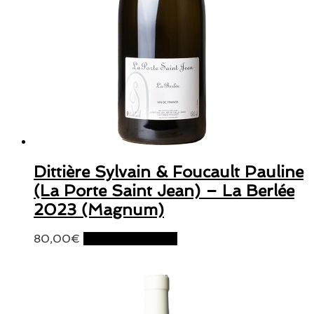
Dittière Sylvain & Foucault Pauline
(La Porte Saint Jean) – La Berlée
2023 (Magnum)
80,00
€
Ajouter au panier