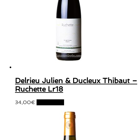
Delrieu Julien & Ducleux Thibaut –
Ruchette Lr18
34,00
€
Lire la suite