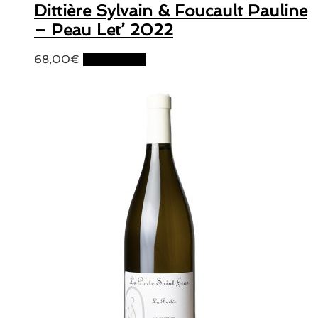
Dittière Sylvain & Foucault Pauline
– Peau Let’ 2022
68,00
€
Lire la suite