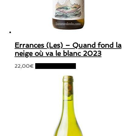
Errances (Les) – Quand fond la
neige où va le blanc 2023
22,00
€
Ajouter au panier