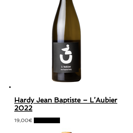
Hardy Jean Baptiste – L’Aubier
2022
19,00
€
Lire la suite