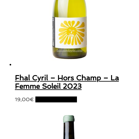
Fhal Cyril – Hors Champ – La
Femme Soleil 2023
19,00
€
Ajouter au panier