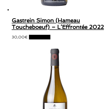
Gastrein Simon (Hameau
Toucheboeuf) – L’Effrontée 2022
30,00
€
Lire la suite