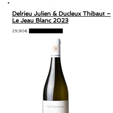
Delrieu Julien & Ducleux Thibaut –
Le Jeau Blanc 2023
29,90
€
Ajouter au panier