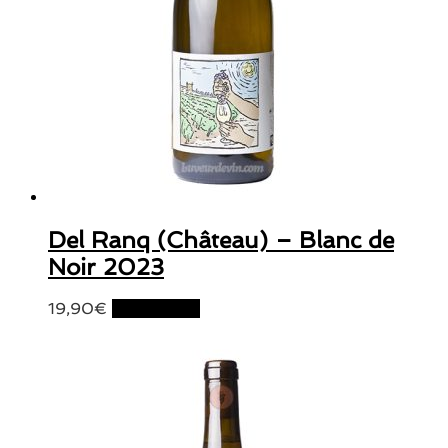
Del Ranq (Château) – Blanc de
Noir 2023
19,90
€
Lire la suite