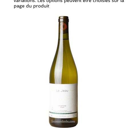
variations. Les options peuvent être choisies sur la
page du produit