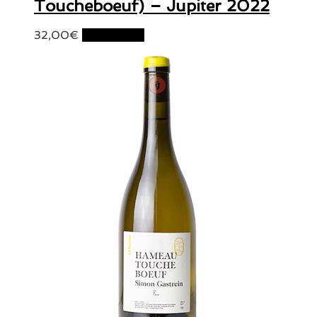
Toucheboeuf) – Jupiter 2022
32,00
€
Lire la suite