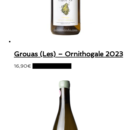
Grouas (Les) – Ornithogale 2023
16,90
€
Ajouter au panier