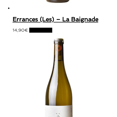
Errances (Les) – La Baignade
14,90
€
Lire la suite