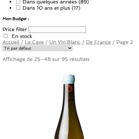
Dans quelques années
(89)
Dans 10 ans et plus
(17)
Mon Budget :
Price filter
En stock
Accueil
/
La Cave
/
Un Vin Blanc
/
De France
/
Page 2
Affichage de 25–48 sur 95 résultats