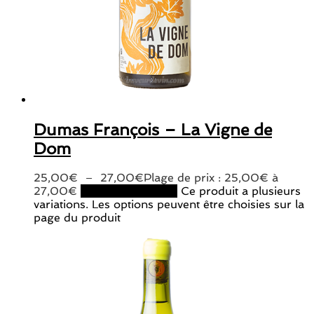
Dumas François – La Vigne de
Dom
25,00
€
–
27,00
€
Plage de prix : 25,00€ à
27,00€
Choix des options
Ce produit a plusieurs
variations. Les options peuvent être choisies sur la
page du produit