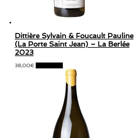
Dittière Sylvain & Foucault Pauline
(La Porte Saint Jean) – La Berlée
2023
38,00
€
Lire la suite