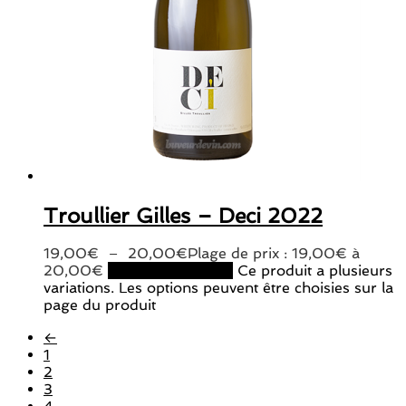
Troullier Gilles – Deci 2022
19,00
€
–
20,00
€
Plage de prix : 19,00€ à
20,00€
Choix des options
Ce produit a plusieurs
variations. Les options peuvent être choisies sur la
page du produit
←
1
2
3