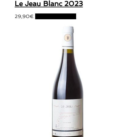
Le Jeau Blanc 2023
29,90
€
Ajouter au panier