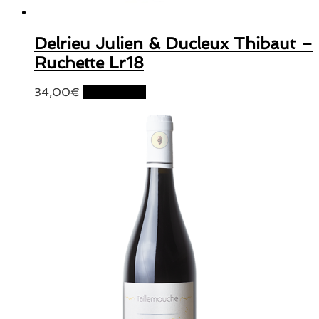
Delrieu Julien & Ducleux Thibaut –
Ruchette Lr18
34,00
€
Lire la suite