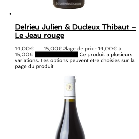
Delrieu Julien & Ducleux Thibaut –
Le Jeau rouge
14,00
€
–
15,00
€
Plage de prix : 14,00€ à
15,00€
Choix des options
Ce produit a plusieurs
variations. Les options peuvent être choisies sur la
page du produit