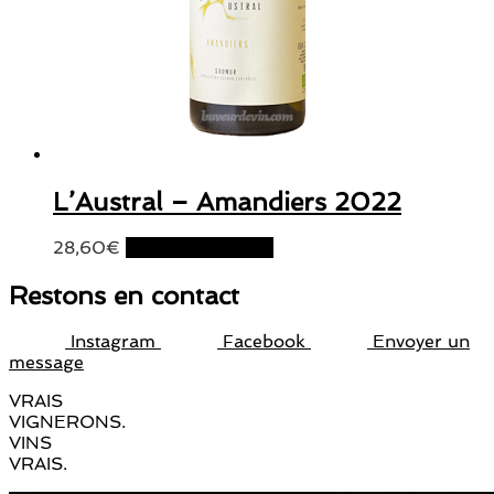
L’Austral – Amandiers 2022
28,60
€
Ajouter au panier
Restons en contact
Instagram
Facebook
Envoyer un
message
VRAIS
VIGNERONS.
VINS
VRAIS.