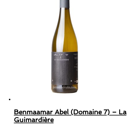
Benmaamar Abel (Domaine 7) – La
Guimardière