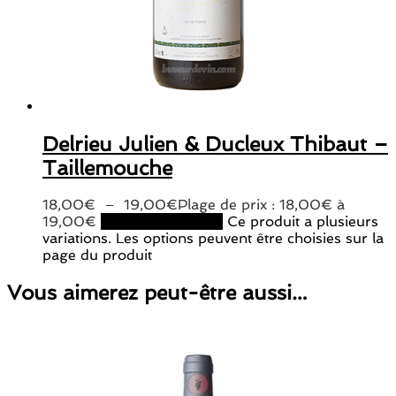
Delrieu Julien & Ducleux Thibaut –
Taillemouche
18,00
€
–
19,00
€
Plage de prix : 18,00€ à
19,00€
Choix des options
Ce produit a plusieurs
variations. Les options peuvent être choisies sur la
page du produit
Vous aimerez peut-être aussi…