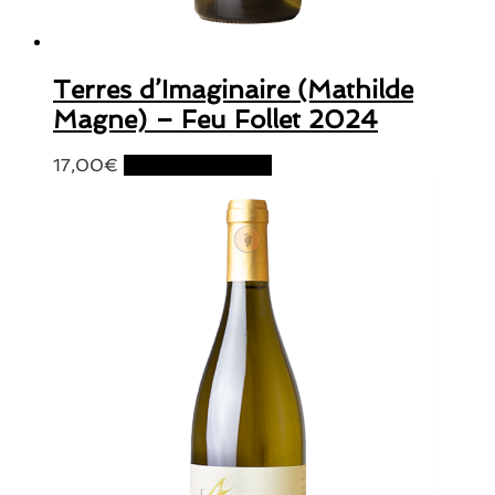
Terres d’Imaginaire (Mathilde
Magne) – Feu Follet 2024
17,00
€
Ajouter au panier