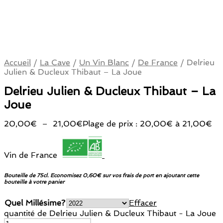
Accueil
/
La Cave
/
Un Vin Blanc
/
De France
/
Delrieu
Julien & Ducleux Thibaut – La Joue
Delrieu Julien & Ducleux Thibaut – La
Joue
20,00
€
–
21,00
€
Plage de prix : 20,00€ à 21,00€
Vin de France
Bouteille de 75cl. Economisez 0,60€ sur vos frais de port en ajoutant cette
bouteille à votre panier
Quel Millésime?
Effacer
quantité de Delrieu Julien & Ducleux Thibaut - La Joue