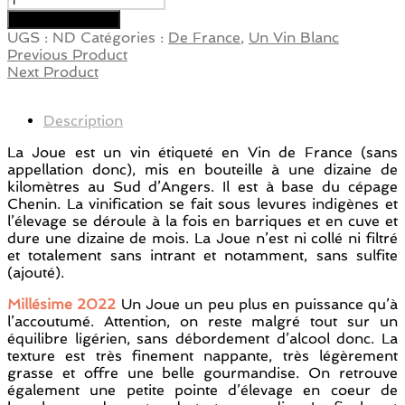
Ajouter au panier
UGS :
ND
Catégories :
De France
,
Un Vin Blanc
Previous Product
Next Product
Description
La Joue est un vin étiqueté en Vin de France (sans
appellation donc), mis en bouteille à une dizaine de
kilomètres au Sud d’Angers. Il est à base du cépage
Chenin. La vinification se fait sous levures indigènes et
l’élevage se déroule à la fois en barriques et en cuve et
dure une dizaine de mois. La Joue n’est ni collé ni filtré
et totalement sans intrant et notamment, sans sulfite
(ajouté).
Millésime 2022
Un Joue un peu plus en puissance qu’à
l’accoutumé. Attention, on reste malgré tout sur un
équilibre ligérien, sans débordement d’alcool donc. La
texture est très finement nappante, très légèrement
grasse et offre une belle gourmandise. On retrouve
également une petite pointe d’élevage en coeur de