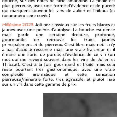
bouche, sur des notes de tarte amandine. La finale est
plus pierreuse, avec une forme d’évidence et de pureté
qui marquent souvent les vins de Julien et Thibaut (et
notamment cette cuvée)
Millésime 2023
Joli nez classieux sur les fruits blancs et
jaunes avec une pointe d’autolyse. La bouche est dense
mais garde une certaine droiture, profonde,
gourmande, on retrouve les fruits jaunes
principalement et du pierreux. C’est libre mais net. Il n’y
a pas d’acidité ressentie mais une vraie fraicheur et il
émane une sorte de pureté, d’évidence de ce vin (un
mot qui me revient souvent dans les vins de Julien et
Thibaut). C’est à la fois gourmand et fruité mais cela
reste pourtant très gastronomique, avec une vraie
complexité aromatique et cette sensation
pierreuse/minérale forte, très agréable, et plutôt rare
sur un vin dans cette gamme de prix.