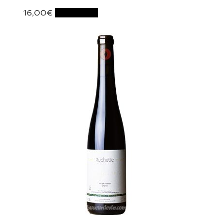
16,00
€
Lire la suite