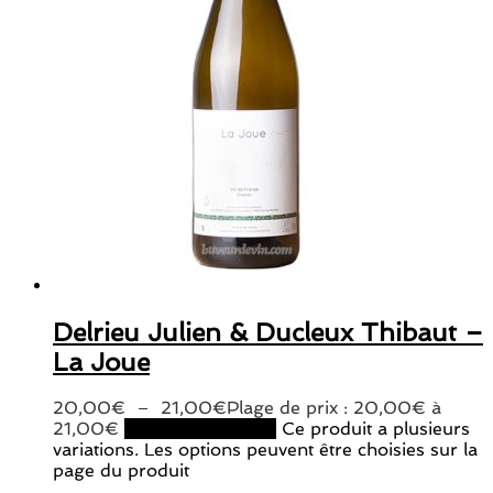
Delrieu Julien & Ducleux Thibaut –
La Joue
20,00
€
–
21,00
€
Plage de prix : 20,00€ à
21,00€
Choix des options
Ce produit a plusieurs
variations. Les options peuvent être choisies sur la
page du produit