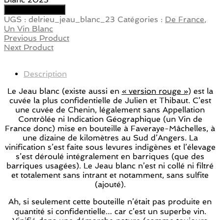
Ajouter au panier
UGS :
delrieu_jeau_blanc_23
Catégories :
De France
,
Un Vin Blanc
Previous Product
Next Product
Description
Le Jeau blanc (existe aussi en
« version rouge »
) est la
cuvée la plus confidentielle de Julien et Thibaut. C’est
une cuvée de Chenin, légalement sans Appellation
Contrôlée ni Indication Géographique (un Vin de
France donc) mise en bouteille à Faveraye-Mâchelles, à
une dizaine de kilomètres au Sud d’Angers. La
vinification s’est faite sous levures indigènes et l’élevage
s’est déroulé intégralement en barriques (que des
barriques usagées). Le Jeau blanc n’est ni collé ni filtré
et totalement sans intrant et notamment, sans sulfite
(ajouté).
Ah, si seulement cette bouteille n’était pas produite en
quantité si confidentielle… car c’est un superbe vin.