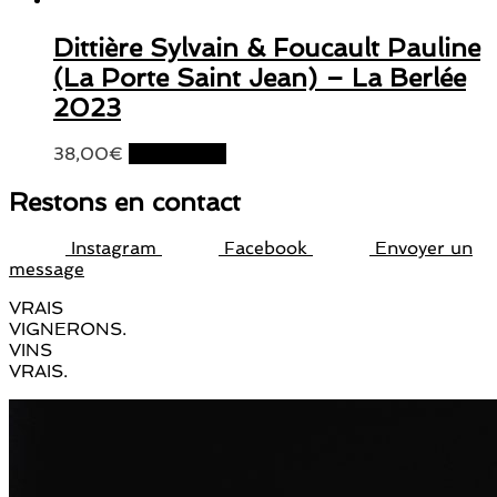
Dittière Sylvain & Foucault Pauline
(La Porte Saint Jean) – La Berlée
2023
38,00
€
Lire la suite
Restons en contact
Instagram
Facebook
Envoyer un
message
VRAIS
VIGNERONS.
VINS
VRAIS.