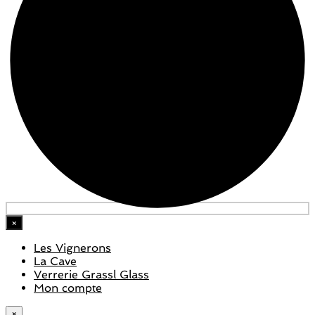
×
Les Vignerons
La Cave
Verrerie Grassl Glass
Mon compte
×