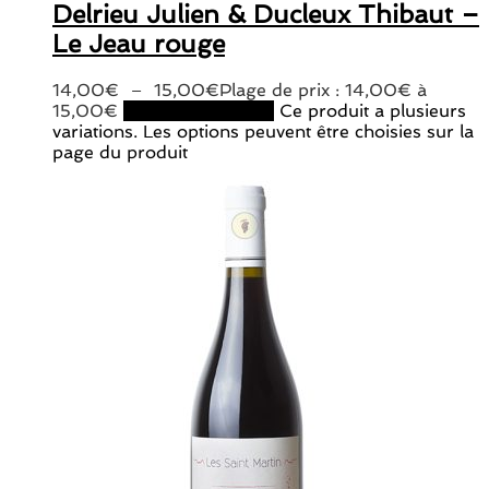
Delrieu Julien & Ducleux Thibaut –
Le Jeau rouge
14,00
€
–
15,00
€
Plage de prix : 14,00€ à
15,00€
Choix des options
Ce produit a plusieurs
variations. Les options peuvent être choisies sur la
page du produit