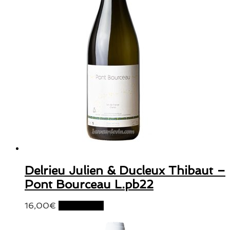
Delrieu Julien & Ducleux Thibaut –
Pont Bourceau L.pb22
16,00
€
Lire la suite