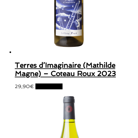
Terres d’Imaginaire (Mathilde
Magne) – Coteau Roux 2023
29,90
€
Lire la suite