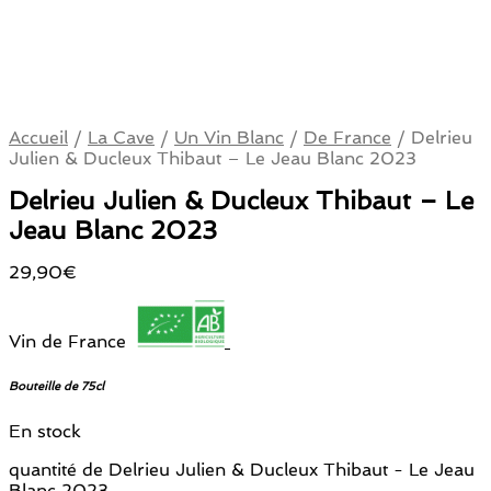
Accueil
/
La Cave
/
Un Vin Blanc
/
De France
/
Delrieu
Julien & Ducleux Thibaut – Le Jeau Blanc 2023
Delrieu Julien & Ducleux Thibaut – Le
Jeau Blanc 2023
29,90
€
Vin de France
Bouteille de 75cl
En stock
quantité de Delrieu Julien & Ducleux Thibaut - Le Jeau
Blanc 2023