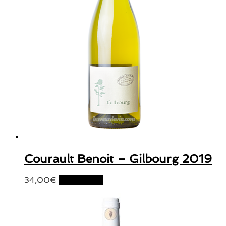
Courault Benoit – Gilbourg 2019
34,00
€
Lire la suite