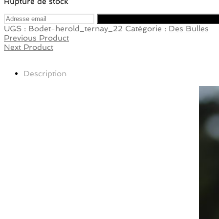
Rupture de stock
UGS :
Bodet-herold_ternay_22
Catégorie :
Des Bulles
Previous Product
Next Product
Description