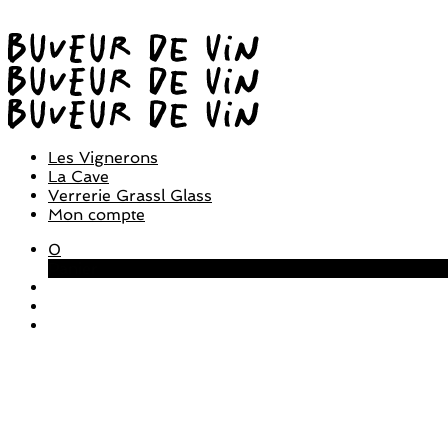
Les Vignerons
La Cave
Verrerie Grassl Glass
Mon compte
0
Panier