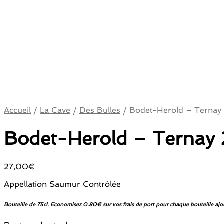
Accueil
/
La Cave
/
Des Bulles
/
Bodet-Herold – Ternay
Bodet-Herold – Ternay
27,00
€
Appellation Saumur Contrôlée
Bouteille de 75cl. Economisez 0.80€ sur vos frais de port pour chaque bouteille ajo