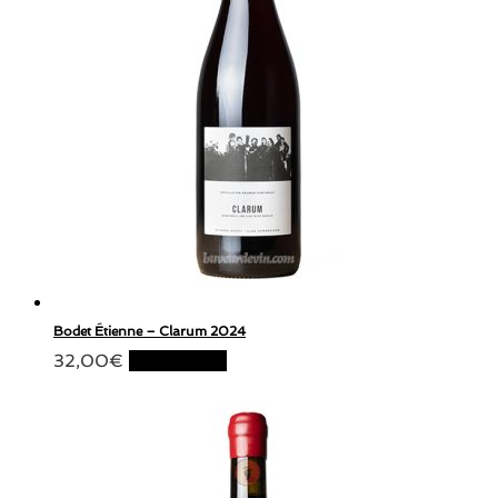
Bodet Étienne – Clarum 2024
32,00
€
Lire la suite