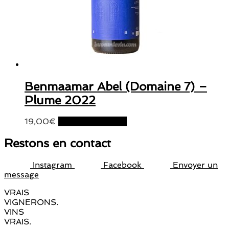
Benmaamar Abel (Domaine 7) –
Plume 2022
19,00
€
Ajouter au panier
Restons en contact
Instagram
Facebook
Envoyer un
message
VRAIS
VIGNERONS.
VINS
VRAIS.