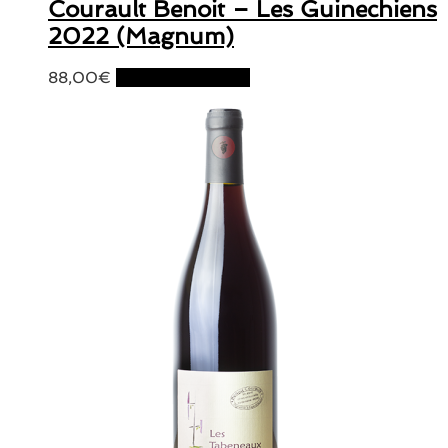
Courault Benoit – Les Guinechiens
2022 (Magnum)
88,00
€
Ajouter au panier