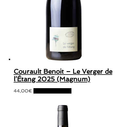
Courault Benoit – Le Verger de
l’Étang 2025 (Magnum)
44,00
€
Ajouter au panier