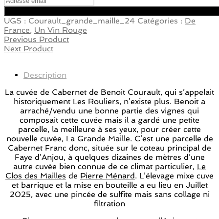
UGS :
Courault_grande_maille_24
Catégories :
De
France
,
Un Vin Rouge
Previous Product
Next Product
Description
La cuvée de Cabernet de Benoit Courault, qui s’appelait
historiquement Les Rouliers, n’existe plus. Benoit a
arraché/vendu une bonne partie des vignes qui
composait cette cuvée mais il a gardé une petite
parcelle, la meilleure à ses yeux, pour créer cette
nouvelle cuvée, La Grande Maille. C’est une parcelle de
Cabernet Franc donc, située sur le coteau principal de
Faye d’Anjou, à quelques dizaines de mètres d’une
autre cuvée bien connue de ce climat particulier,
Le
Clos des Mailles
de
Pierre Ménard
. L’élevage mixe cuve
et barrique et la mise en bouteille a eu lieu en Juillet
2025, avec une pincée de sulfite mais sans collage ni
filtration