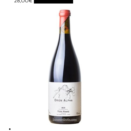
28,00
€
Ajouter au panier