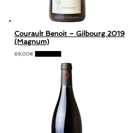
Courault Benoit – Gilbourg 2019
(Magnum)
69,00
€
Lire la suite