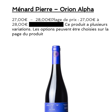
Ménard Pierre – Orion Alpha
27,00
€
–
28,00
€
Plage de prix : 27,00€ à
28,00€
Choix des options
Ce produit a plusieurs
variations. Les options peuvent être choisies sur la
page du produit