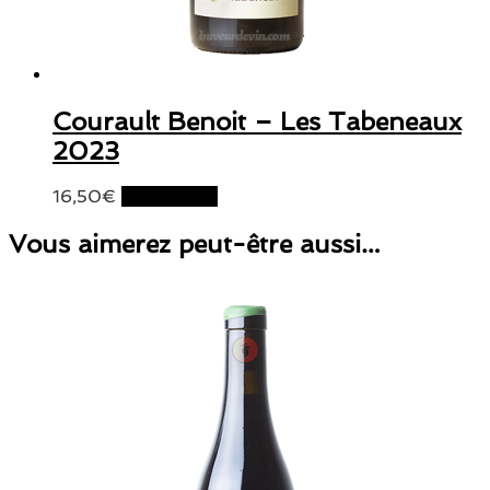
Courault Benoit – Les Tabeneaux
2023
16,50
€
Lire la suite
Vous aimerez peut-être aussi…