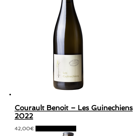
Courault Benoit – Les Guinechiens
2022
42,00
€
Ajouter au panier