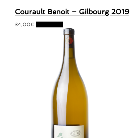
Courault Benoit – Gilbourg 2019
34,00
€
Lire la suite