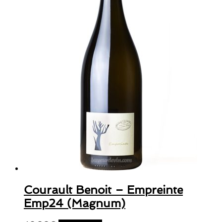
Courault Benoit – Empreinte
Emp24 (Magnum)