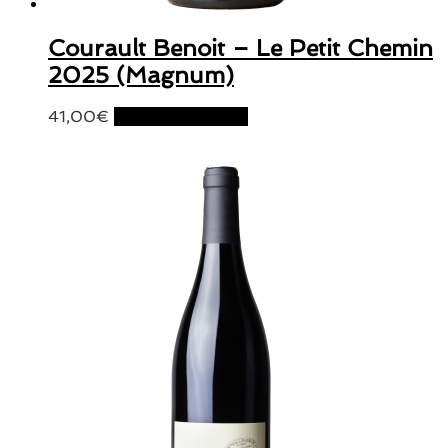
Courault Benoit – Le Petit Chemin
2025 (Magnum)
41,00
€
Ajouter au panier