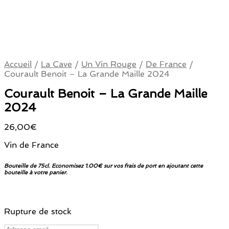
Accueil
/
La Cave
/
Un Vin Rouge
/
De France
/
Courault Benoit – La Grande Maille 2024
Courault Benoit – La Grande Maille
2024
26,00
€
Vin de France
Bouteille de 75cl. Economisez 1.00€ sur vos frais de port en ajoutant cette
bouteille à votre panier.
Rupture de stock