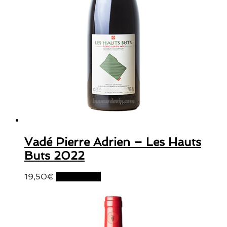
Vadé Pierre Adrien – Les Hauts
Buts 2022
19,50
€
Lire la suite