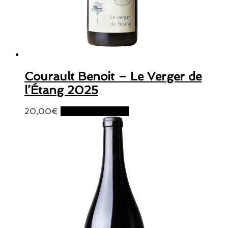
Courault Benoit – Le Verger de
l’Étang 2025
20,00
€
Ajouter au panier