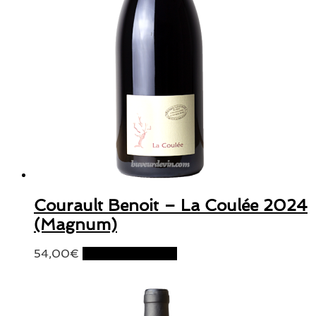
Courault Benoit – La Coulée 2024
(Magnum)
54,00
€
Ajouter au panier