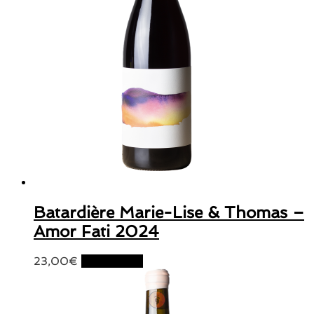
Batardière Marie-Lise & Thomas –
Amor Fati 2024
23,00
€
Lire la suite