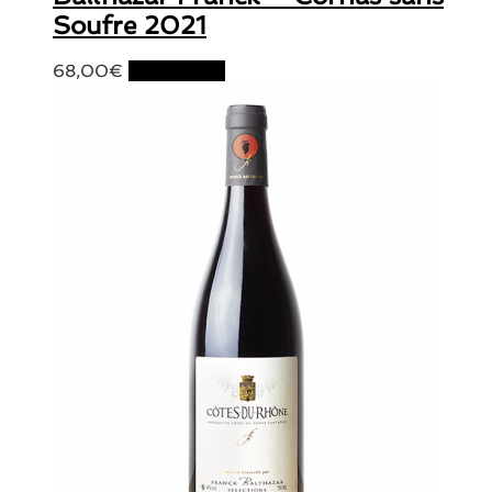
Soufre 2021
68,00
€
Lire la suite