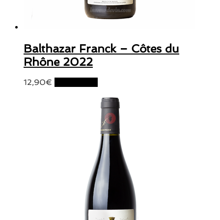
Balthazar Franck – Côtes du
Rhône 2022
12,90
€
Lire la suite