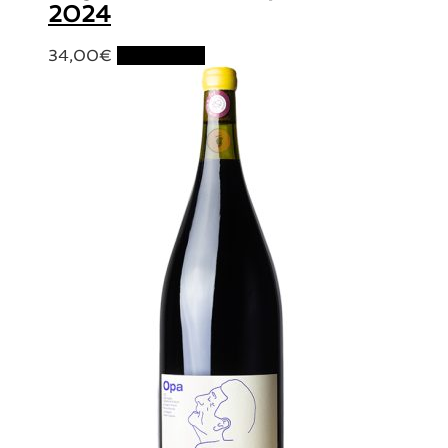
2024
34,00
€
Lire la suite