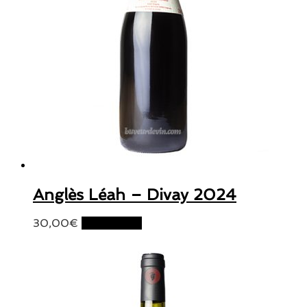
Anglès Léah – Divay 2024
30,00
€
Lire la suite