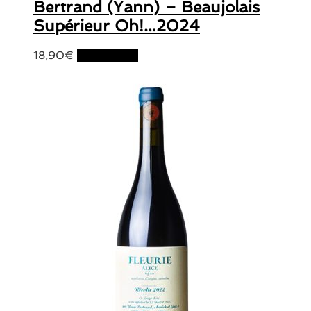
Bertrand (Yann) – Beaujolais
Supérieur Oh!…2024
18,90
€
Lire la suite