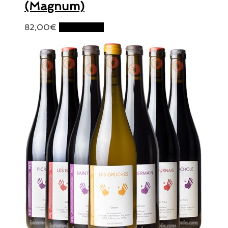
(Magnum)
82,00
€
Lire la suite