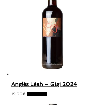
Anglès Léah – Gigi 2024
19,00
€
Lire la suite