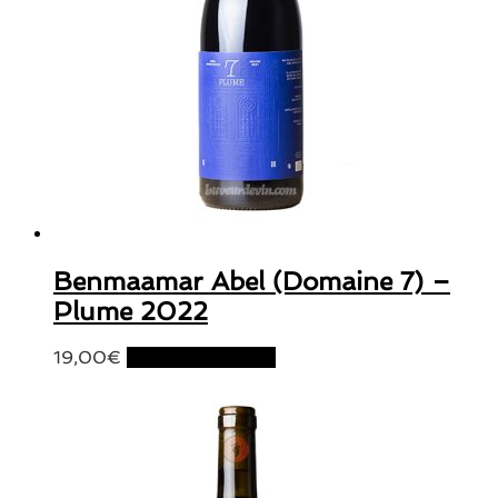
Benmaamar Abel (Domaine 7) –
Plume 2022
19,00
€
Ajouter au panier