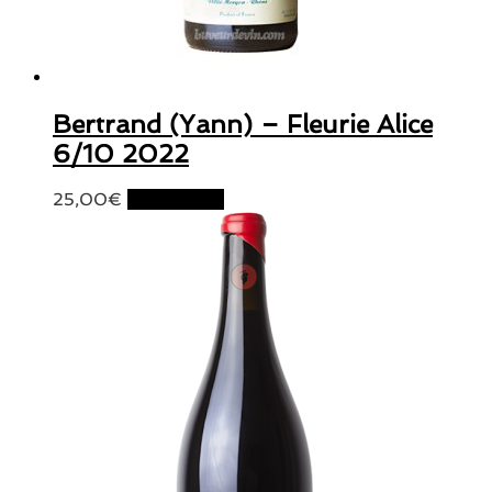
Bertrand (Yann) – Fleurie Alice
6/10 2022
25,00
€
Lire la suite