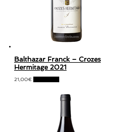
Balthazar Franck – Crozes
Hermitage 2021
21,00
€
Lire la suite