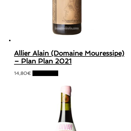
Allier Alain (Domaine Mouressipe)
– Plan Plan 2021
14,80
€
Lire la suite