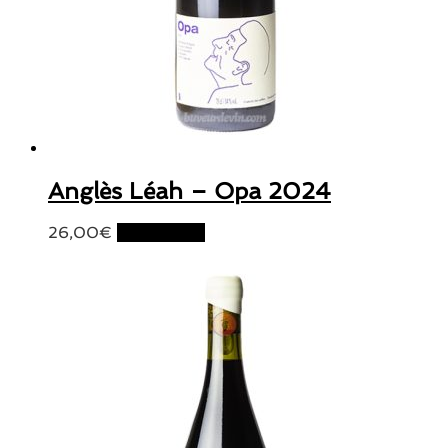
Anglès Léah – Opa 2024
26,00
€
Lire la suite