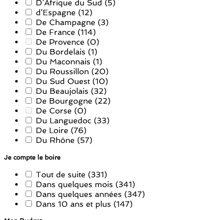
D’Afrique du Sud
(5)
d’Espagne
(12)
De Champagne
(3)
De France
(114)
De Provence
(0)
Du Bordelais
(1)
Du Maconnais
(1)
Du Roussillon
(20)
Du Sud Ouest
(10)
Du Beaujolais
(32)
De Bourgogne
(22)
De Corse
(0)
Du Languedoc
(33)
De Loire
(76)
Du Rhône
(57)
Je compte le boire
Tout de suite
(331)
Dans quelques mois
(341)
Dans quelques années
(347)
Dans 10 ans et plus
(147)