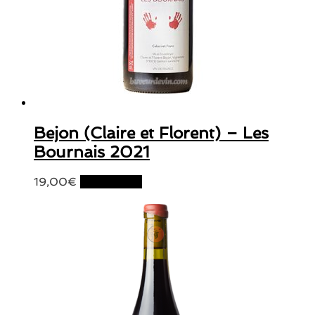
Bejon (Claire et Florent) – Les
Bournais 2021
19,00
€
Lire la suite