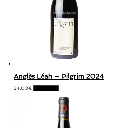
Anglès Léah – Pilgrim 2024
34,00
€
Lire la suite