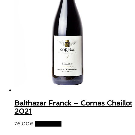
Balthazar Franck – Cornas Chaillot
2021
76,00
€
Lire la suite