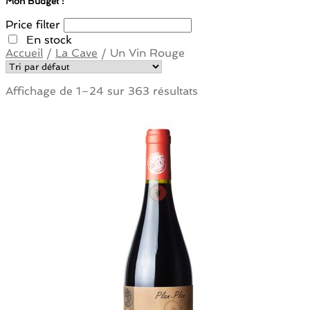
Mon Budget :
Price filter
En stock
Accueil
/
La Cave
/
Un Vin Rouge
Affichage de 1–24 sur 363 résultats