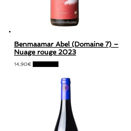
Benmaamar Abel (Domaine 7) –
Nuage rouge 2023
14,90
€
Lire la suite