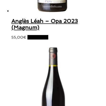
Anglès Léah – Opa 2023
(Magnum)
55,00
€
Lire la suite