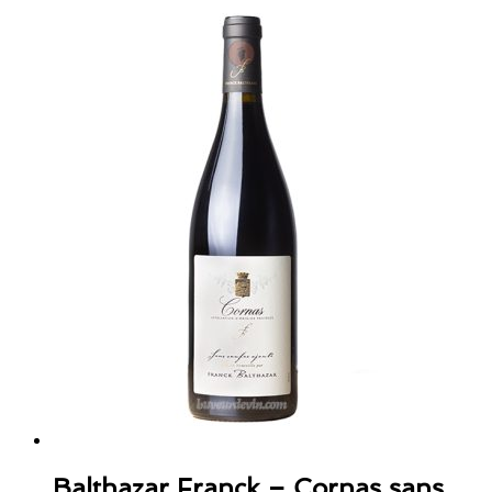
Balthazar Franck – Cornas sans