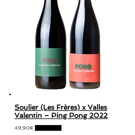
Soulier (Les Frères) x Valles
Valentin – Ping Pong 2022
49,90
€
Lire la suite