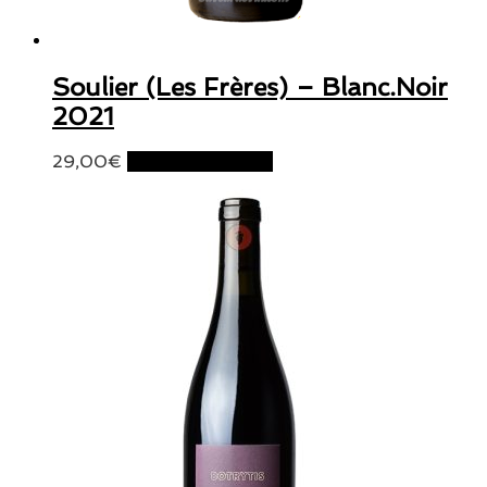
Soulier (Les Frères) – Blanc.Noir
2021
29,00
€
Ajouter au panier