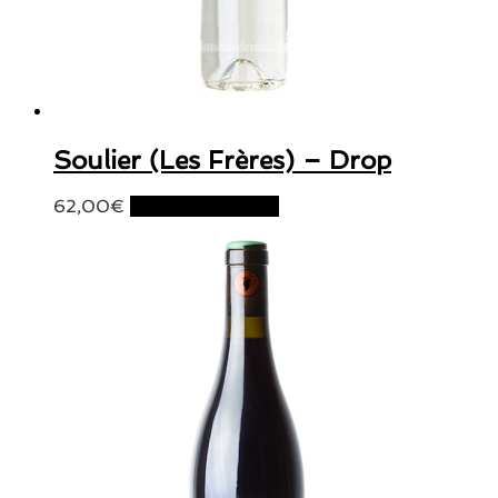
Soulier (Les Frères) – Drop
62,00
€
Ajouter au panier