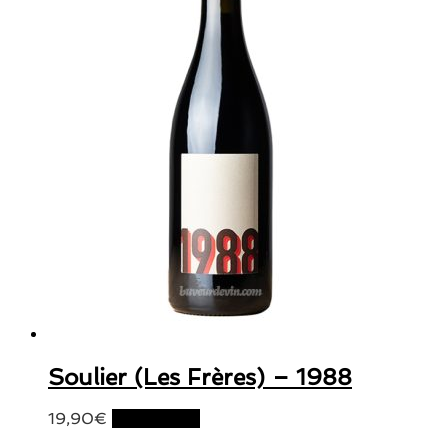
Soulier (Les Frères) – 1988
19,90
€
Lire la suite