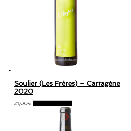
Soulier (Les Frères) – Cartagène
2020
21,00
€
Ajouter au panier