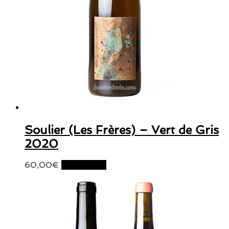
Soulier (Les Frères) – Vert de Gris
2020
60,00
€
Lire la suite