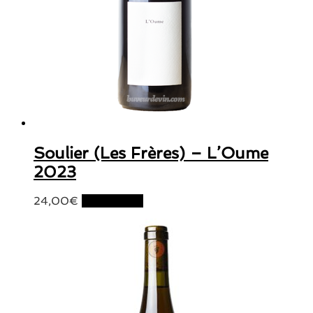
Soulier (Les Frères) – L’Oume
2023
24,00
€
Lire la suite