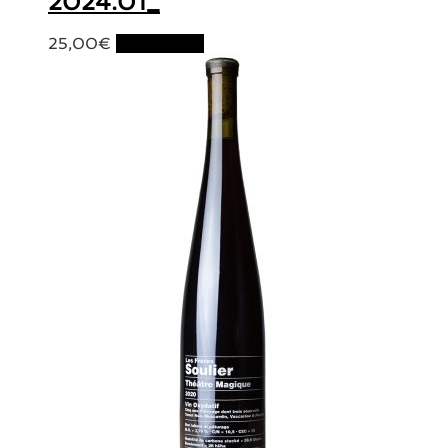
2024.01_
25,00
€
Lire la suite