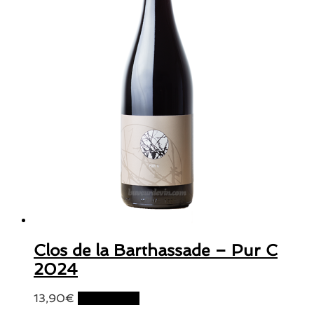
Clos de la Barthassade – Pur C
2024
13,90
€
Lire la suite