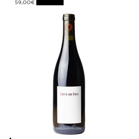
59,00
€
Lire la suite