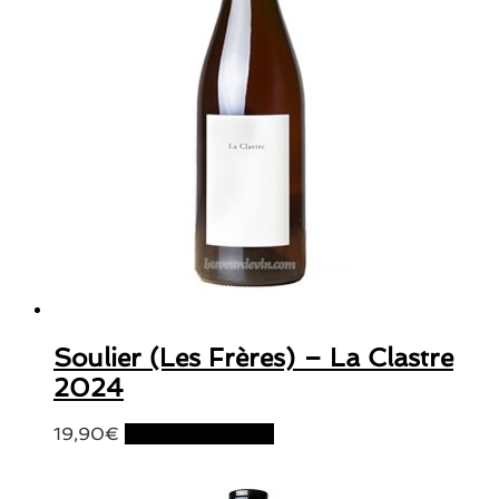
Soulier (Les Frères) – La Clastre
2024
19,90
€
Ajouter au panier