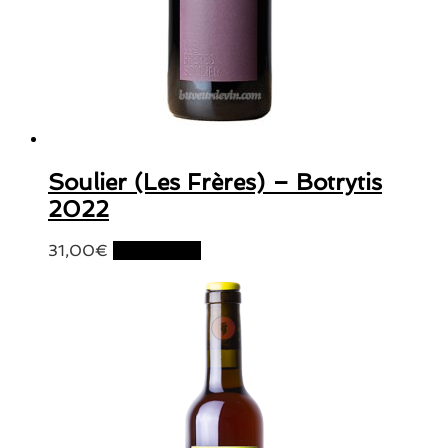
Soulier (Les Frères) – Botrytis
2022
31,00
€
Lire la suite