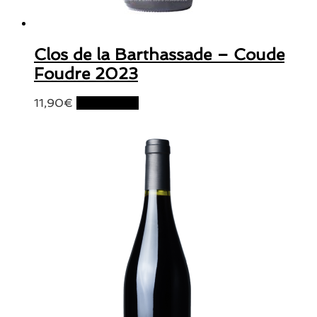
Clos de la Barthassade – Coude
Foudre 2023
11,90
€
Lire la suite