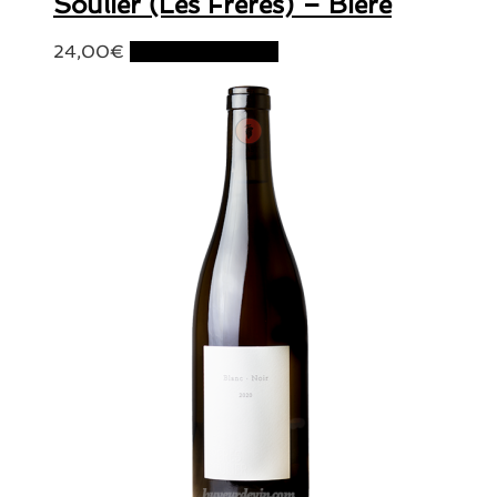
Soulier (Les Frères) – Bière
24,00
€
Ajouter au panier