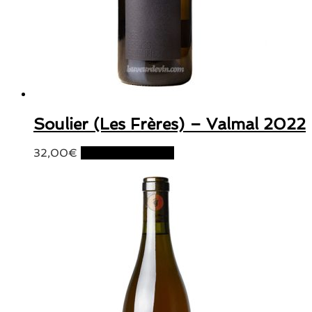
Soulier (Les Frères) – Valmal 2022
32,00
€
Ajouter au panier