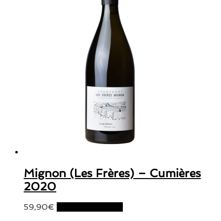
Mignon (Les Frères) – Cumières
2020
59,90
€
Ajouter au panier