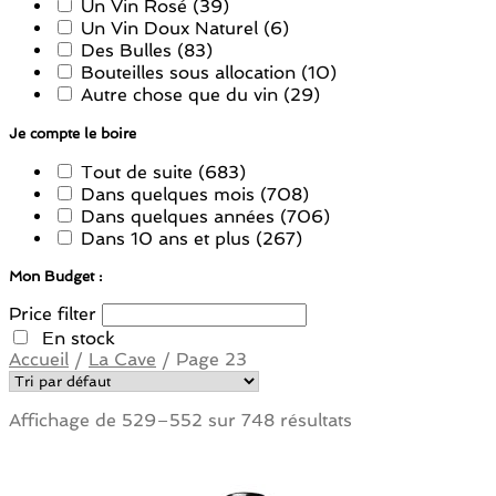
Un Vin Rosé
(39)
Un Vin Doux Naturel
(6)
Des Bulles
(83)
Bouteilles sous allocation
(10)
Autre chose que du vin
(29)
Je compte le boire
Tout de suite
(683)
Dans quelques mois
(708)
Dans quelques années
(706)
Dans 10 ans et plus
(267)
Mon Budget :
Price filter
En stock
Accueil
/
La Cave
/
Page 23
Affichage de 529–552 sur 748 résultats