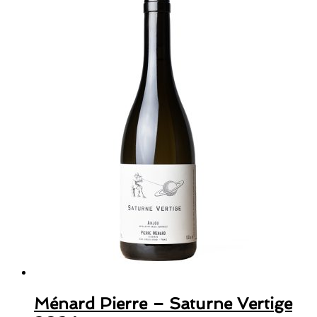
Ménard Pierre – Saturne Vertige