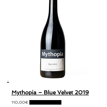
Mythopia – Blue Velvet 2019
110,00
€
Ajouter au panier