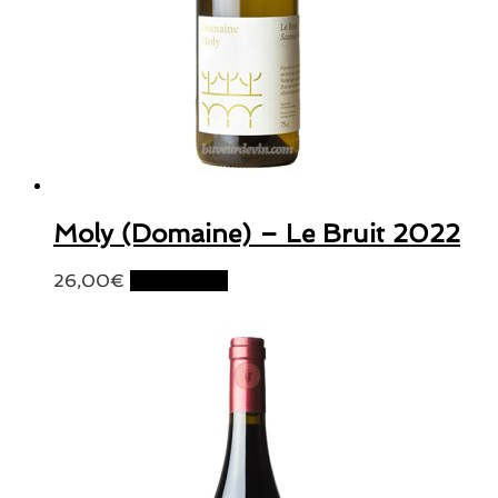
Moly (Domaine) – Le Bruit 2022
26,00
€
Lire la suite