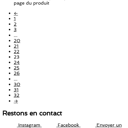
page du produit
←
1
2
3
…
20
21
22
23
24
25
26
…
30
31
32
→
Restons en contact
Instagram
Facebook
Envoyer un