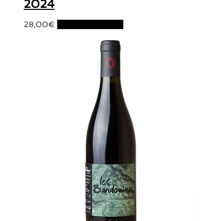
2024
28,00
€
Ajouter au panier