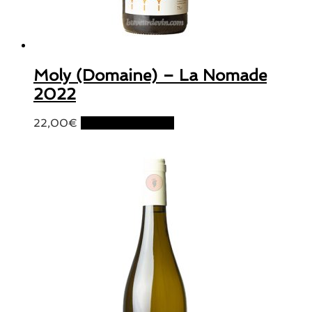
Moly (Domaine) – La Nomade
2022
22,00
€
Ajouter au panier