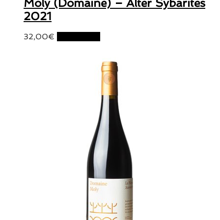
Moly (Domaine) – Alter Sybarites
2021
32,00
€
Lire la suite