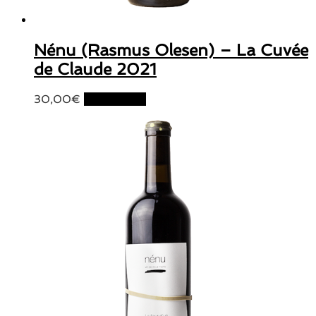
Nénu (Rasmus Olesen) – La Cuvée
de Claude 2021
30,00
€
Lire la suite