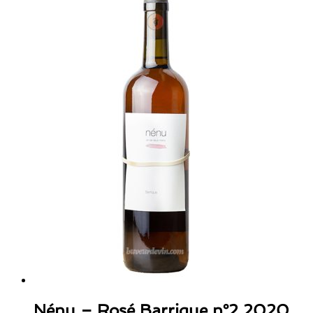
Nénu – Rosé Barrique n°2 2020