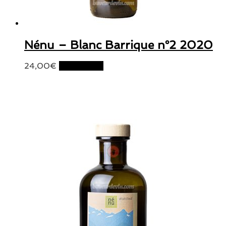
Nénu – Blanc Barrique n°2 2020
24,00
€
Lire la suite