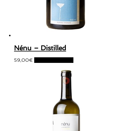
Nénu – Distilled
59,00
€
Ajouter au panier