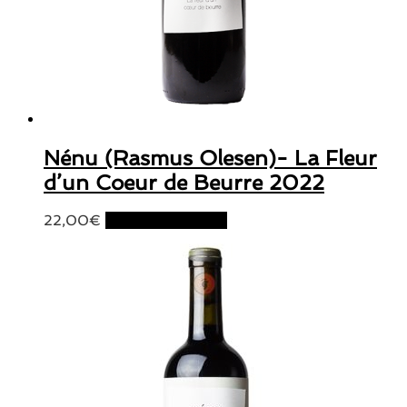
Nénu (Rasmus Olesen)- La Fleur
d’un Coeur de Beurre 2022
22,00
€
Ajouter au panier