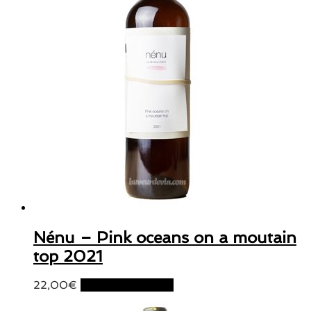
Nénu – Pink oceans on a moutain
top 2021
22,00
€
Ajouter au panier