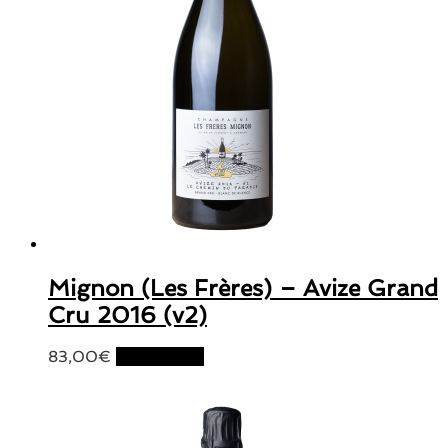
Mignon (Les Frères) – Avize Grand
Cru 2016 (v2)
83,00
€
Lire la suite