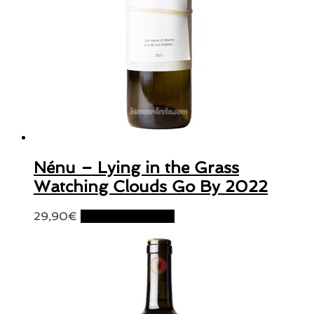
Nénu – Lying in the Grass
Watching Clouds Go By 2022
29,90
€
Ajouter au panier