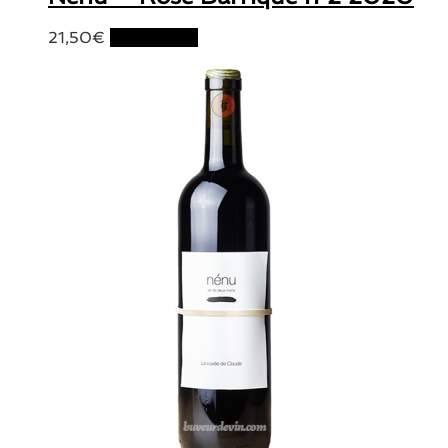
21,50
€
Lire la suite