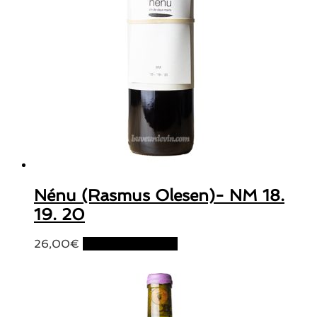
Nénu (Rasmus Olesen)- NM 18.
19. 20
26,00
€
Ajouter au panier