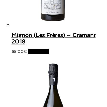
Mignon (Les Frères) – Cramant
2018
65,00
€
Lire la suite