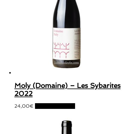
Moly (Domaine) – Les Sybarites
2022
24,00
€
Ajouter au panier