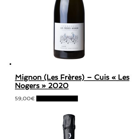
Mignon (Les Frères) – Cuis « Les
Nogers » 2020
59,00
€
Ajouter au panier