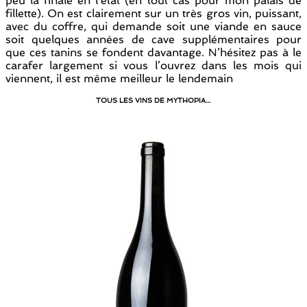
peu la finale en l’état (en tout cas pour mon palais de
fillette). On est clairement sur un très gros vin, puissant,
avec du coffre, qui demande soit une viande en sauce
soit quelques années de cave supplémentaires pour
que ces tanins se fondent davantage. N’hésitez pas à le
carafer largement si vous l’ouvrez dans les mois qui
viennent, il est même meilleur le lendemain
TOUS LES VINS DE MYTHOPIA…