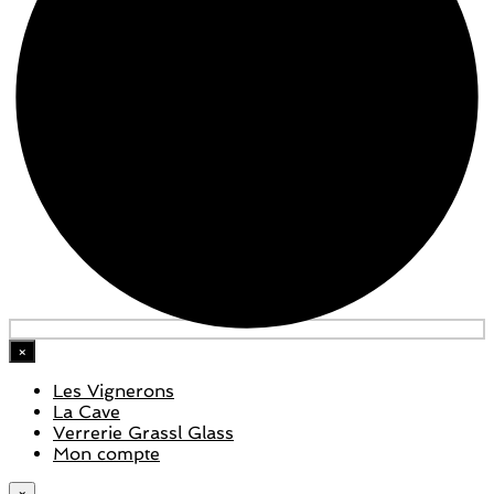
×
Les Vignerons
La Cave
Verrerie Grassl Glass
Mon compte
×