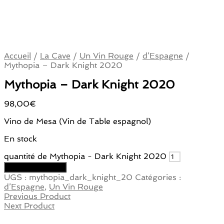
Accueil
/
La Cave
/
Un Vin Rouge
/
d’Espagne
/
Mythopia – Dark Knight 2020
Mythopia – Dark Knight 2020
98,00
€
Vino de Mesa (Vin de Table espagnol)
En stock
quantité de Mythopia - Dark Knight 2020
Ajouter au panier
UGS :
mythopia_dark_knight_20
Catégories :
d’Espagne
,
Un Vin Rouge
Previous Product
Next Product