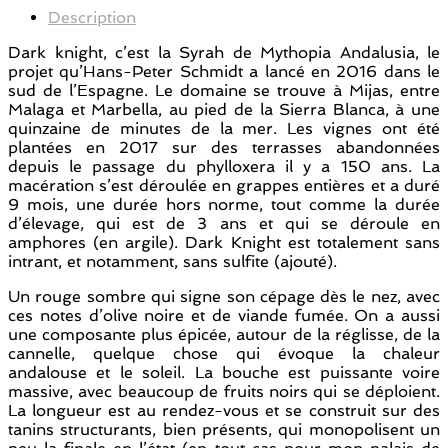
Description
Dark knight, c’est la Syrah de Mythopia Andalusia, le
projet qu’Hans-Peter Schmidt a lancé en 2016 dans le
sud de l’Espagne. Le domaine se trouve à Mijas, entre
Malaga et Marbella, au pied de la Sierra Blanca, à une
quinzaine de minutes de la mer. Les vignes ont été
plantées en 2017 sur des terrasses abandonnées
depuis le passage du phylloxera il y a 150 ans. La
macération s’est déroulée en grappes entières et a duré
9 mois, une durée hors norme, tout comme la durée
d’élevage, qui est de 3 ans et qui se déroule en
amphores (en argile). Dark Knight est totalement sans
intrant, et notamment, sans sulfite (ajouté).
Un rouge sombre qui signe son cépage dès le nez, avec
ces notes d’olive noire et de viande fumée. On a aussi
une composante plus épicée, autour de la réglisse, de la
cannelle, quelque chose qui évoque la chaleur
andalouse et le soleil. La bouche est puissante voire
massive, avec beaucoup de fruits noirs qui se déploient.
La longueur est au rendez-vous et se construit sur des
tanins structurants, bien présents, qui monopolisent un