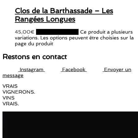
Clos de la Barthassade – Les
Rangées Longues
45,00
€
Choix des options
Ce produit a plusieurs
variations. Les options peuvent être choisies sur la
page du produit
Restons en contact
Instagram
Facebook
Envoyer un
message
VRAIS
VIGNERONS.
VINS
VRAIS.