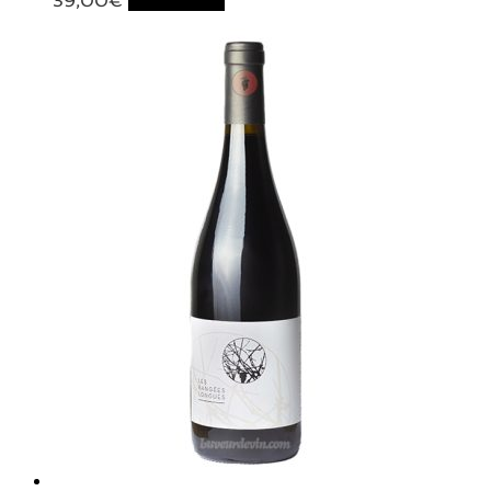
39,00
€
Lire la suite