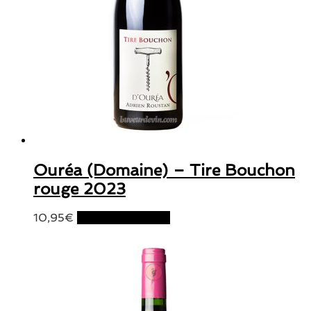
Ouréa (Domaine) – Tire Bouchon
rouge 2023
10,95
€
Ajouter au panier