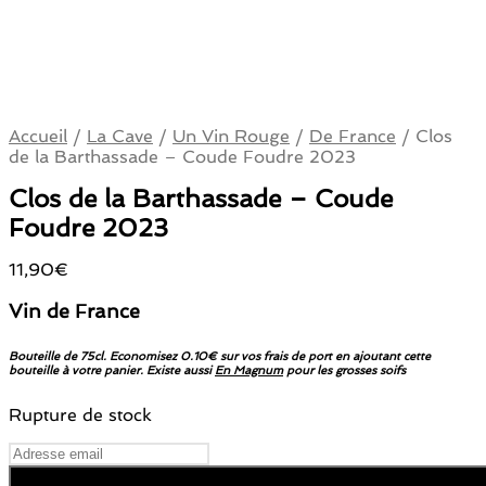
Accueil
/
La Cave
/
Un Vin Rouge
/
De France
/
Clos
de la Barthassade – Coude Foudre 2023
Clos de la Barthassade – Coude
Foudre 2023
11,90
€
Vin de France
Bouteille de 75cl. Economisez 0.10€ sur vos frais de port en ajoutant cette
bouteille à votre panier. Existe aussi
En Magnum
pour les grosses soifs
Rupture de stock