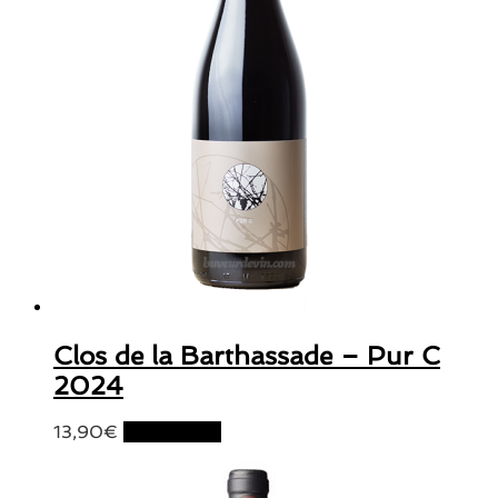
Clos de la Barthassade – Pur C
2024
13,90
€
Lire la suite