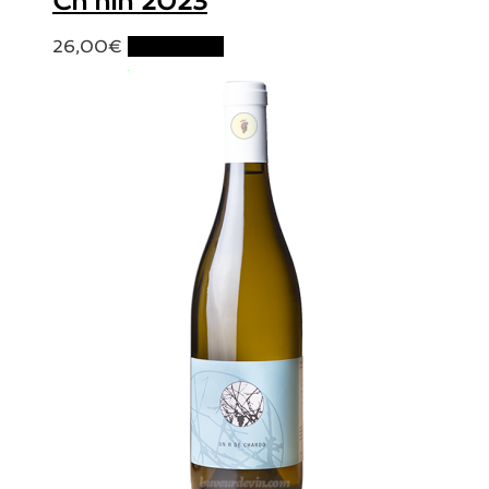
Ch’nin 2023
26,00
€
Lire la suite