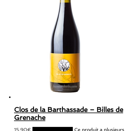
Clos de la Barthassade – Billes de
Grenache
15,90
€
Choix des options
Ce produit a plusieurs