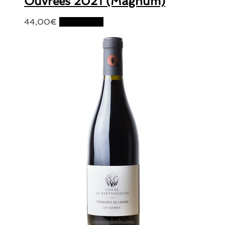
Ouvrées 2021 (Magnum)
44,00
€
Lire la suite