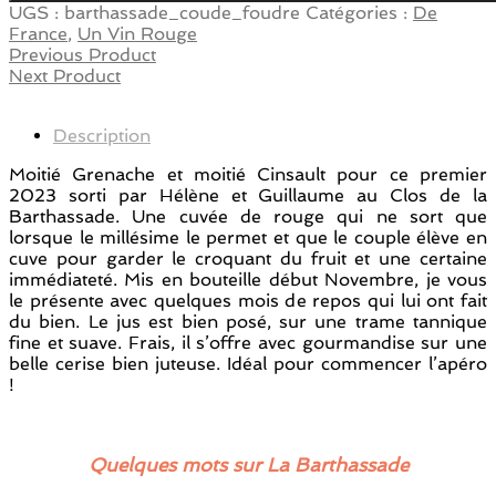
UGS :
barthassade_coude_foudre
Catégories :
De
France
,
Un Vin Rouge
Previous Product
Next Product
Description
Moitié Grenache et moitié Cinsault pour ce premier
2023 sorti par Hélène et Guillaume au Clos de la
Barthassade. Une cuvée de rouge qui ne sort que
lorsque le millésime le permet et que le couple élève en
cuve pour garder le croquant du fruit et une certaine
immédiateté. Mis en bouteille début Novembre, je vous
le présente avec quelques mois de repos qui lui ont fait
du bien. Le jus est bien posé, sur une trame tannique
fine et suave. Frais, il s’offre avec gourmandise sur une
belle cerise bien juteuse. Idéal pour commencer l’apéro
!
Quelques mots sur La Barthassade