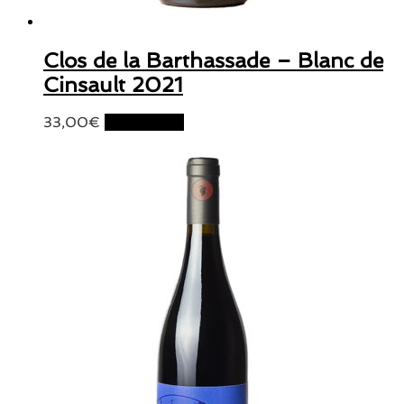
Clos de la Barthassade – Blanc de
Cinsault 2021
33,00
€
Lire la suite