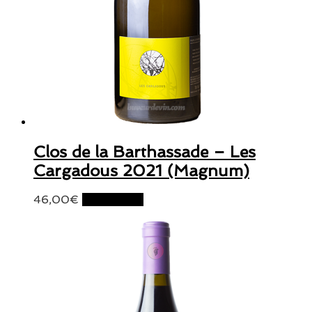
Clos de la Barthassade – Les
Cargadous 2021 (Magnum)
46,00
€
Lire la suite