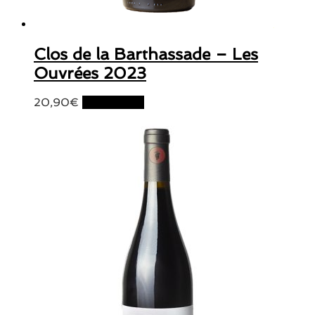
Clos de la Barthassade – Les
Ouvrées 2023
20,90
€
Lire la suite