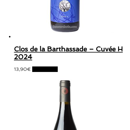
Clos de la Barthassade – Cuvée H
2024
13,90
€
Lire la suite