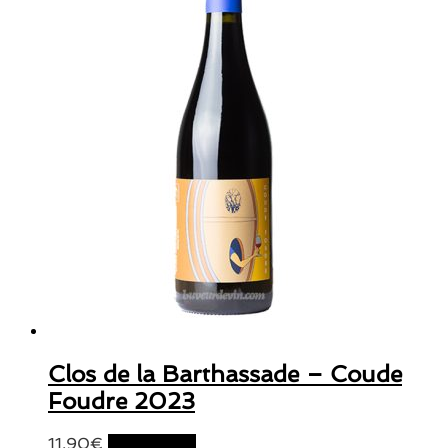
Clos de la Barthassade – Coude
Foudre 2023
11,90
€
Lire la suite