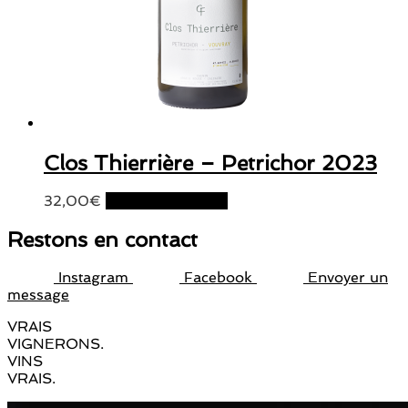
Clos Thierrière – Petrichor 2023
32,00
€
Ajouter au panier
Restons en contact
Instagram
Facebook
Envoyer un
message
VRAIS
VIGNERONS.
VINS
VRAIS.