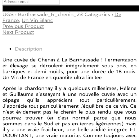
UGS :
Barthassade_R_chenin_23
Catégories :
De
France
,
Un Vin Blanc
Previous Product
Next Product
Description
Une cuvée de Chenin à La Barthassade ! Fermentation
et élevage se déroulent intégralement sous bois, en
barriques et demi muids, pour une durée de 18 mois.
Un Vin de France en quantité ultra limitée
Après le chardonnay il y a quelques millésimes, Hélène
et Guillaume s’essayent à une nouvelle cuvée avec un
cépage qu’ils apprécient tout particulièrement.
J’apprécie tout particulièrement l’équilibre de ce vin. Ce
n’est évidement pas le chenin le plus tendu que vous
pourrez trouver (et c’est normal parce que nous
sommes dans le Sud et pas en terres ligériennes) mais
il y a une vraie fraicheur, une belle acidité intégrée ET
POURTANT, une vraie maturité. Comme toujours avec