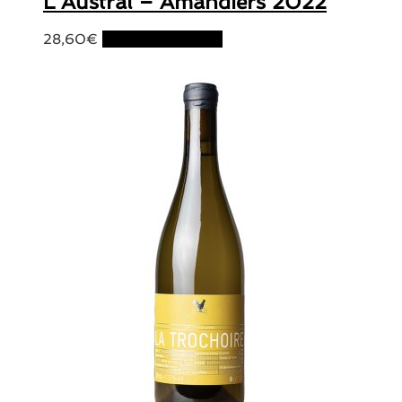
L’Austral – Amandiers 2022
28,60
€
Ajouter au panier