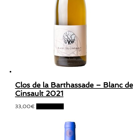
Clos de la Barthassade – Blanc de
Cinsault 2021
33,00
€
Lire la suite