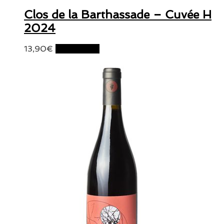
Clos de la Barthassade – Cuvée H
2024
13,90
€
Lire la suite