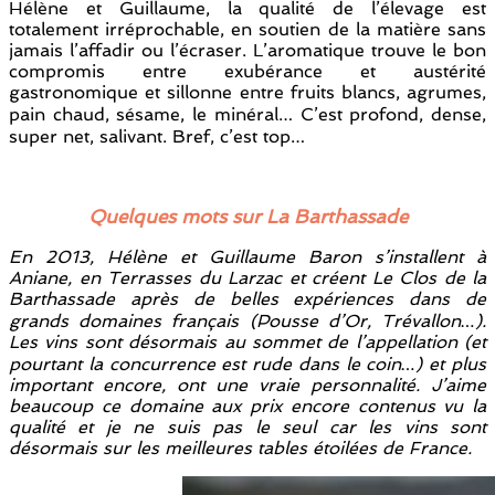
Hélène et Guillaume, la qualité de l’élevage est
totalement irréprochable, en soutien de la matière sans
jamais l’affadir ou l’écraser. L’aromatique trouve le bon
compromis entre exubérance et austérité
gastronomique et sillonne entre fruits blancs, agrumes,
pain chaud, sésame, le minéral… C’est profond, dense,
super net, salivant. Bref, c’est top…
Quelques mots sur La Barthassade
En 2013, Hélène et Guillaume Baron s’installent à
Aniane, en Terrasses du Larzac et créent Le Clos de la
Barthassade après de belles expériences dans de
grands domaines français (Pousse d’Or, Trévallon…).
Les vins sont désormais au sommet de l’appellation (et
pourtant la concurrence est rude dans le coin…) et plus
important encore, ont une vraie personnalité. J’aime
beaucoup ce domaine aux prix encore contenus vu la
qualité et je ne suis pas le seul car les vins sont
désormais sur les meilleures tables étoilées de France.