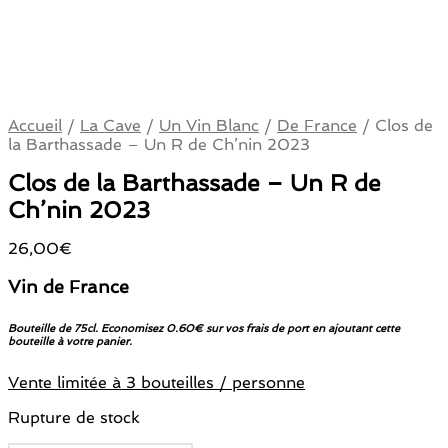
Accueil
/
La Cave
/
Un Vin Blanc
/
De France
/
Clos de
la Barthassade – Un R de Ch’nin 2023
Clos de la Barthassade – Un R de
Ch’nin 2023
26,00
€
Vin de France
Bouteille de 75cl. Economisez 0.60€ sur vos frais de port en ajoutant cette
bouteille à votre panier.
Vente limitée à 3 bouteilles / personne
Rupture de stock