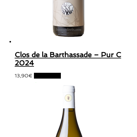
Clos de la Barthassade – Pur C
2024
13,90
€
Lire la suite