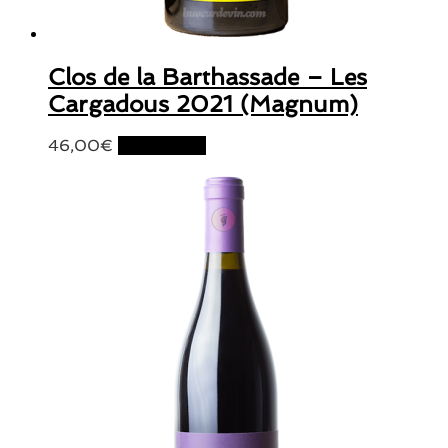
Clos de la Barthassade – Les
Cargadous 2021 (Magnum)
46,00
€
Lire la suite