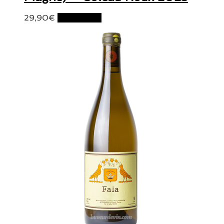
29,90
€
Lire la suite