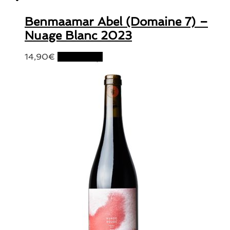
Benmaamar Abel (Domaine 7) –
Nuage Blanc 2023
14,90
€
Lire la suite