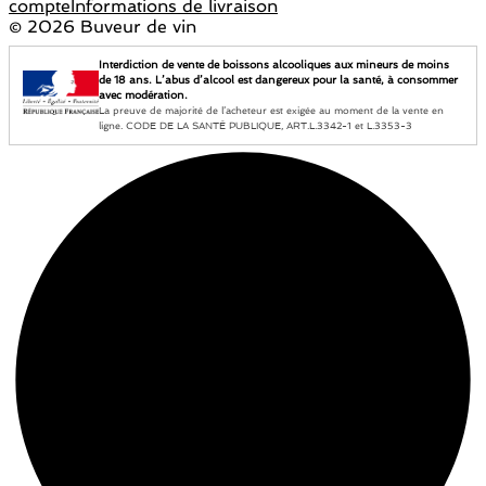
compte
Informations de livraison
©
2026 Buveur de vin
Interdiction de vente de boissons alcooliques aux mineurs de moins
de 18 ans. L’abus d’alcool est dangereux pour la santé, à consommer
avec modération.
La preuve de majorité de l’acheteur est exigée au moment de la vente en
ligne. CODE DE LA SANTÉ PUBLIQUE, ART.L.3342-1 et L.3353-3