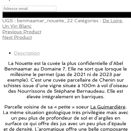
UGS :
benmaamar_nouette_22
Catégories :
De Loire
,
Un Vin Blanc
Previous Product
Next Product
Description
La Nouette est la cuvée la plus confidentielle d’Abel
Benmaamar au Domaine 7. Elle ne sort que lorsque le
millésime le permet (pas de 2021 ni de 2023 par
exemple). C’est une cuvée parcellaire de Chenin sur
schistes issue d’une vigne située à 100m à vol d’oiseau
des Nourrissons de Stéphane Bernaudeau. Elle est
élevée intégralement en barriques.
Parcelle voisine de sa « petite » soeur
La Guimardière
.
La même situation géologique très privilégiée mais avec
un peu plus de profondeur de sol et d’argiles en
surface ce qui offre des jus avec un peu plus d’épaule
et de densité. L’aromatique offre une belle composante