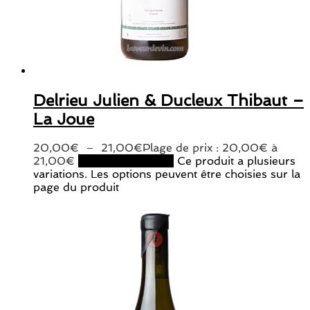
Delrieu Julien & Ducleux Thibaut –
La Joue
20,00
€
–
21,00
€
Plage de prix : 20,00€ à
21,00€
Choix des options
Ce produit a plusieurs
variations. Les options peuvent être choisies sur la
page du produit