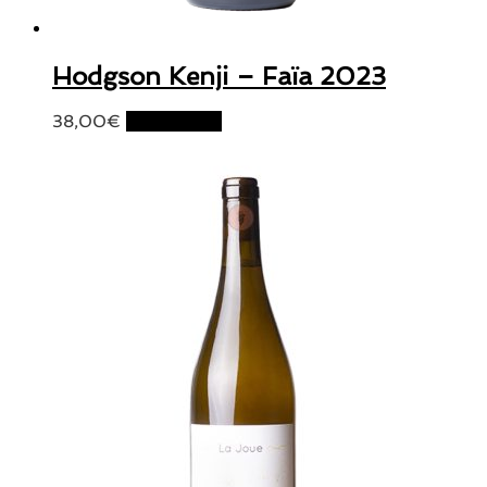
Hodgson Kenji – Faïa 2023
38,00
€
Lire la suite