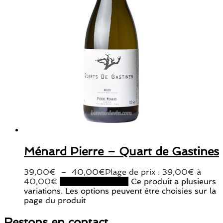
Ménard Pierre – Quart de Gastines
39,00
€
–
40,00
€
Plage de prix : 39,00€ à
40,00€
Choix des options
Ce produit a plusieurs
variations. Les options peuvent être choisies sur la
page du produit
Restons en contact