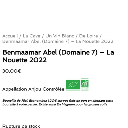
Accueil
/
La Cave
/
Un Vin Blanc
/
De Loire
/
Benmaamar Abel (Domaine 7) – La Nouette 2022
Benmaamar Abel (Domaine 7) – La
Nouette 2022
30,00
€
Appellation Anjou Contrôlée
Bouteille de 75cl. Economisez 1.20€ sur vos frais de port en ajoutant cette
bouteille à votre panier. Existe aussi
En Magnum
pour les grosses soifs
Rupture de stock