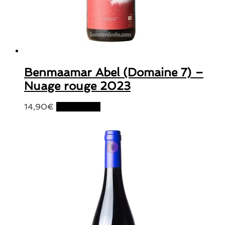
Benmaamar Abel (Domaine 7) –
Nuage rouge 2023
14,90
€
Lire la suite