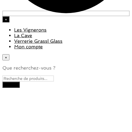
×
Les Vignerons
La Cave
Verrerie Grassl Glass
Mon compte
×
Que recherchez-vous ?
Close
this
module