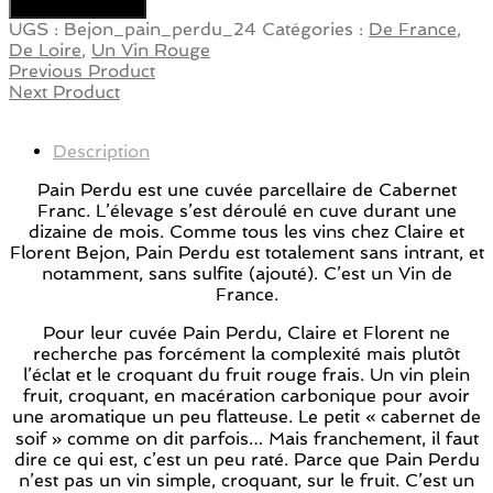
Ajouter au panier
UGS :
Bejon_pain_perdu_24
Catégories :
De France
,
De Loire
,
Un Vin Rouge
Previous Product
Next Product
Description
Pain Perdu est une cuvée parcellaire de Cabernet
Franc. L’élevage s’est déroulé en cuve durant une
dizaine de mois. Comme tous les vins chez Claire et
Florent Bejon, Pain Perdu est totalement sans intrant, et
notamment, sans sulfite (ajouté). C’est un Vin de
France.
Pour leur cuvée Pain Perdu, Claire et Florent ne
recherche pas forcément la complexité mais plutôt
l’éclat et le croquant du fruit rouge frais. Un vin plein
fruit, croquant, en macération carbonique pour avoir
une aromatique un peu flatteuse. Le petit « cabernet de
soif » comme on dit parfois… Mais franchement, il faut
dire ce qui est, c’est un peu raté. Parce que Pain Perdu
n’est pas un vin simple, croquant, sur le fruit. C’est un