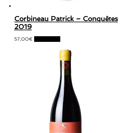
Corbineau Patrick – Conquêtes
2019
57,00
€
Lire la suite