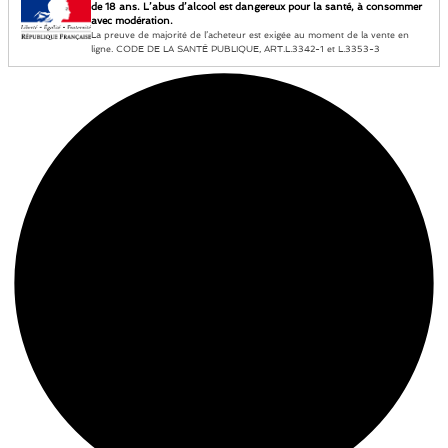
de 18 ans. L’abus d’alcool est dangereux pour la santé, à consommer
avec modération.
La preuve de majorité de l’acheteur est exigée au moment de la vente en
ligne. CODE DE LA SANTÉ PUBLIQUE, ART.L.3342-1 et L.3353-3