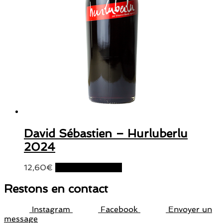
David Sébastien – Hurluberlu
2024
12,60
€
Ajouter au panier
Restons en contact
Instagram
Facebook
Envoyer un
message