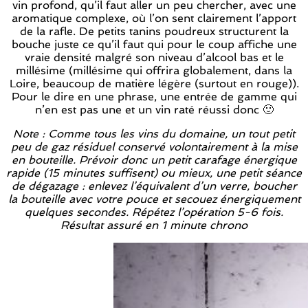
vin profond, qu’il faut aller un peu chercher, avec une
aromatique complexe, où l’on sent clairement l’apport
de la rafle. De petits tanins poudreux structurent la
bouche juste ce qu’il faut qui pour le coup affiche une
vraie densité malgré son niveau d’alcool bas et le
millésime (millésime qui offrira globalement, dans la
Loire, beaucoup de matière légère (surtout en rouge)).
Pour le dire en une phrase, une entrée de gamme qui
n’en est pas une et un vin raté réussi donc 🙂
Note : Comme tous les vins du domaine, un tout petit
peu de gaz résiduel conservé volontairement à la mise
en bouteille. Prévoir donc un petit carafage énergique
rapide (15 minutes suffisent) ou mieux, une petit séance
de dégazage : enlevez l’équivalent d’un verre, boucher
la bouteille avec votre pouce et secouez énergiquement
quelques secondes. Répétez l’opération 5-6 fois.
Résultat assuré en 1 minute chrono