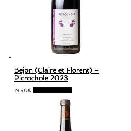
Bejon (Claire et Florent) –
Picrochole 2023
19,90
€
Ajouter au panier