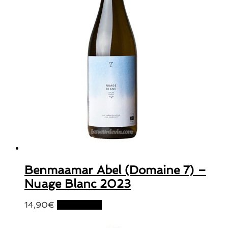
Benmaamar Abel (Domaine 7) –
Nuage Blanc 2023
14,90
€
Lire la suite