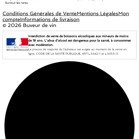
Surtout les rares.
Conditions Générales de Vente
Mentions Légales
Mon
compte
Informations de livraison
©
2026 Buveur de vin
Interdiction de vente de boissons alcooliques aux mineurs de moins
de 18 ans. L’abus d’alcool est dangereux pour la santé, à consommer
avec modération.
La preuve de majorité de l’acheteur est exigée au moment de la vente en
ligne. CODE DE LA SANTÉ PUBLIQUE, ART.L.3342-1 et L.3353-3