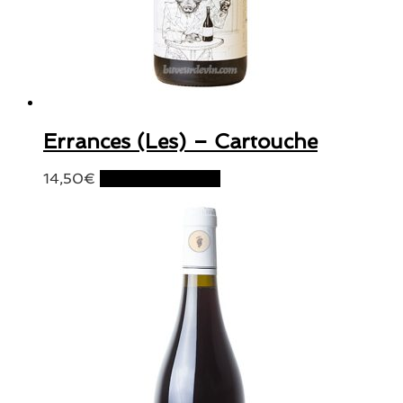
Errances (Les) – Cartouche
14,50
€
Ajouter au panier