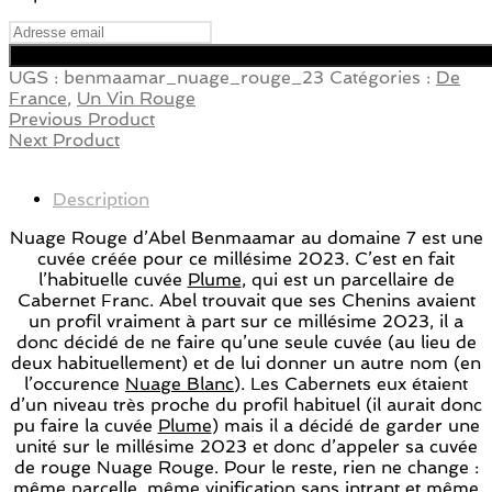
UGS :
benmaamar_nuage_rouge_23
Catégories :
De
France
,
Un Vin Rouge
Previous Product
Next Product
Description
Nuage Rouge d’Abel Benmaamar au domaine 7 est une
cuvée créée pour ce millésime 2023. C’est en fait
l’habituelle cuvée
Plume
, qui est un parcellaire de
Cabernet Franc. Abel trouvait que ses Chenins avaient
un profil vraiment à part sur ce millésime 2023, il a
donc décidé de ne faire qu’une seule cuvée (au lieu de
deux habituellement) et de lui donner un autre nom (en
l’occurence
Nuage Blanc
). Les Cabernets eux étaient
d’un niveau très proche du profil habituel (il aurait donc
pu faire la cuvée
Plume
) mais il a décidé de garder une
unité sur le millésime 2023 et donc d’appeler sa cuvée
de rouge Nuage Rouge. Pour le reste, rien ne change :
même parcelle, même vinification sans intrant et même