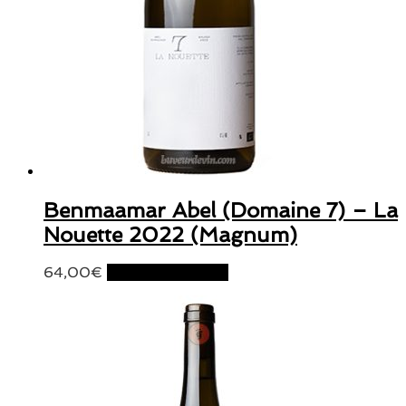
Benmaamar Abel (Domaine 7) – La
Nouette 2022 (Magnum)
64,00
€
Ajouter au panier