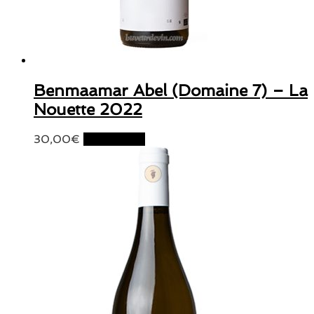
Benmaamar Abel (Domaine 7) – La
Nouette 2022
30,00
€
Lire la suite