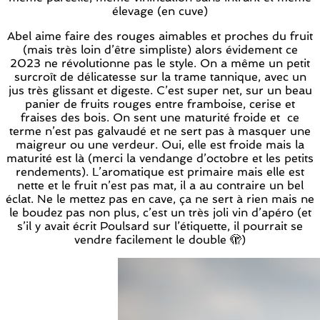
élevage (en cuve)
Abel aime faire des rouges aimables et proches du fruit
(mais très loin d’être simpliste) alors évidement ce
2023 ne révolutionne pas le style. On a même un petit
surcroît de délicatesse sur la trame tannique, avec un
jus très glissant et digeste. C’est super net, sur un beau
panier de fruits rouges entre framboise, cerise et
fraises des bois. On sent une maturité froide et ce
terme n’est pas galvaudé et ne sert pas à masquer une
maigreur ou une verdeur. Oui, elle est froide mais la
maturité est là (merci la vendange d’octobre et les petits
rendements). L’aromatique est primaire mais elle est
nette et le fruit n’est pas mat, il a au contraire un bel
éclat. Ne le mettez pas en cave, ça ne sert à rien mais ne
le boudez pas non plus, c’est un très joli vin d’apéro (et
s’il y avait écrit Poulsard sur l’étiquette, il pourrait se
vendre facilement le double 🫣)