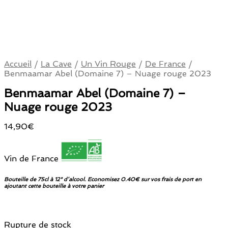
Accueil
/
La Cave
/
Un Vin Rouge
/
De France
/
Benmaamar Abel (Domaine 7) – Nuage rouge 2023
Benmaamar Abel (Domaine 7) –
Nuage rouge 2023
14,90
€
Vin de France
Bouteille de 75cl à 12° d’alcool. Economisez 0.40€ sur vos frais de port en
ajoutant cette bouteille à votre panier
Rupture de stock