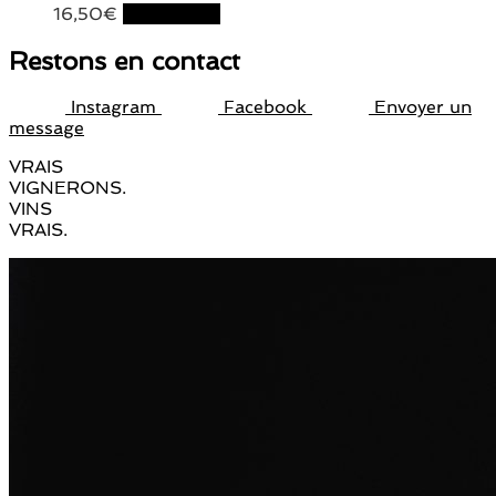
16,50
€
Lire la suite
Restons en contact
Instagram
Facebook
Envoyer un
message
VRAIS
VIGNERONS.
VINS
VRAIS.