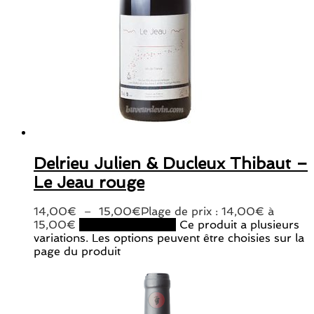
Delrieu Julien & Ducleux Thibaut –
Le Jeau rouge
14,00
€
–
15,00
€
Plage de prix : 14,00€ à
15,00€
Choix des options
Ce produit a plusieurs
variations. Les options peuvent être choisies sur la
page du produit