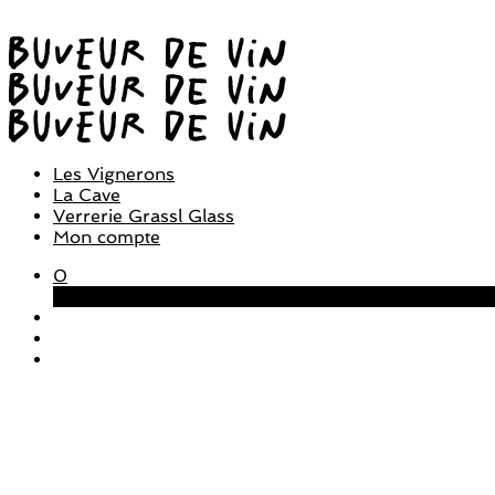
Les Vignerons
La Cave
Verrerie Grassl Glass
Mon compte
0
Panier