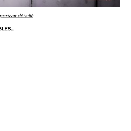
portrait détaillé
IBLES…