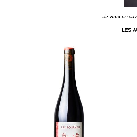
Je veux en savo
LES A