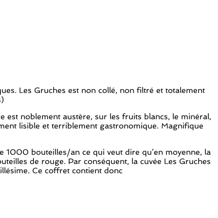
ues. Les Gruches est non collé, non filtré et totalement
s)
 est noblement austère, sur les fruits blancs, le minéral,
tement lisible et terriblement gastronomique. Magnifique
 de 1000 bouteilles/an ce qui veut dire qu’en moyenne, la
 bouteilles de rouge. Par conséquent, la cuvée Les Gruches
llésime. Ce coffret contient donc