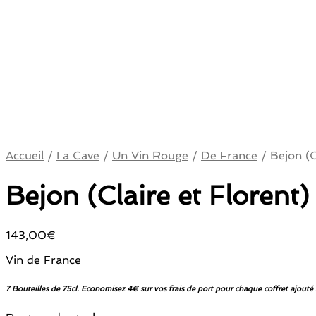
Accueil
/
La Cave
/
Un Vin Rouge
/
De France
/
Bejon (C
Bejon (Claire et Florent
143,00
€
Vin de France
7 Bouteilles de 75cl. Economisez 4€ sur vos frais de port pour chaque coffret ajouté 