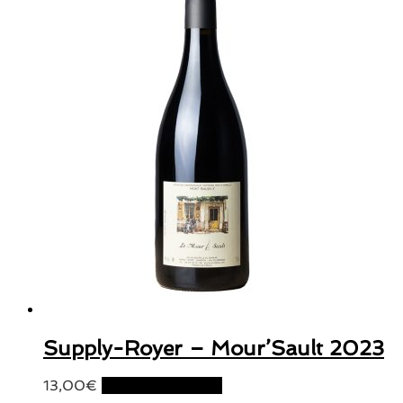
Supply-Royer – Mour’Sault 2023
13,00
€
Ajouter au panier