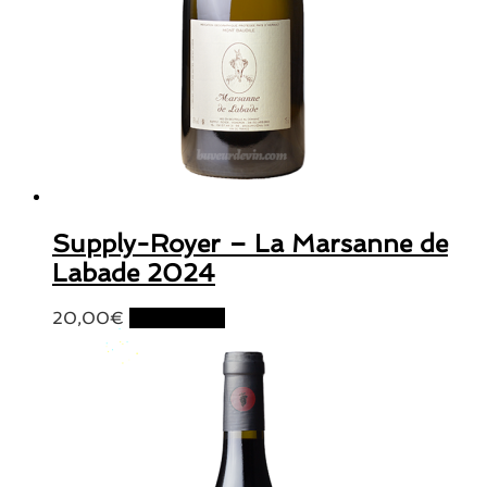
Supply-Royer – La Marsanne de
Labade 2024
20,00
€
Lire la suite