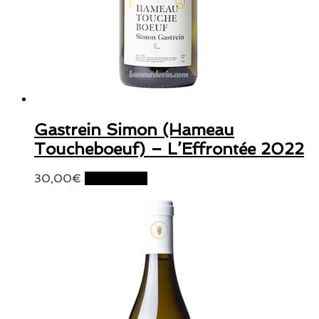
Gastrein Simon (Hameau
Toucheboeuf) – L’Effrontée 2022
30,00
€
Lire la suite