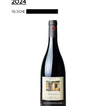
2024
16,50
€
Ajouter au panier