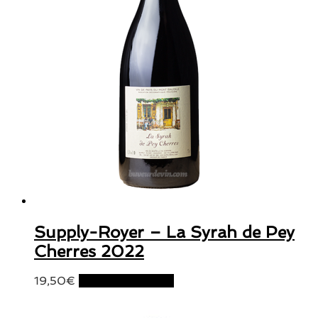
Supply-Royer – La Syrah de Pey
Cherres 2022
19,50
€
Ajouter au panier