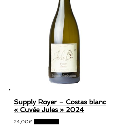
Supply Royer – Costas blanc
« Cuvée Jules » 2024
24,00
€
Lire la suite