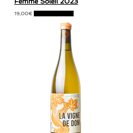
Femme Soleil 2023
19,00
€
Ajouter au panier