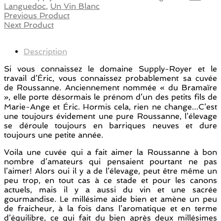
Languedoc
,
Un Vin Blanc
Previous Product
Next Product
Description
Si vous connaissez le domaine Supply-Royer et le
travail d’Éric, vous connaissez probablement sa cuvée
de Roussanne. Anciennement nommée « du Bramaïre
», elle porte désormais le prénom d’un des petits fils de
Marie-Ange et Éric. Hormis cela, rien ne change…C’est
une toujours évidement une pure Roussanne, l’élevage
se déroule toujours en barriques neuves et dure
toujours une petite année.
Voila une cuvée qui a fait aimer la Roussanne à bon
nombre d’amateurs qui pensaient pourtant ne pas
l’aimer! Alors oui il y a de l’élevage, peut être même un
peu trop, en tout cas à ce stade et pour les canons
actuels, mais il y a aussi du vin et une sacrée
gourmandise. Le millésime aide bien et amène un peu
de fraicheur, à la fois dans l’aromatique et en terme
d’équilibre, ce qui fait du bien après deux millésimes