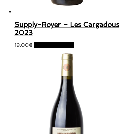
Supply-Royer – Les Cargadous
2023
19,00
€
Ajouter au panier