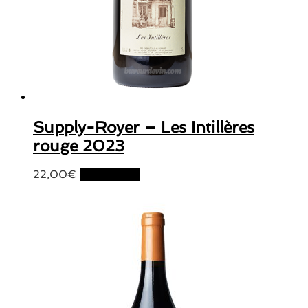
Supply-Royer – Les Intillères
rouge 2023
22,00
€
Lire la suite