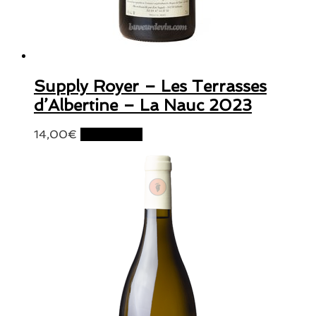
Supply Royer – Les Terrasses
d’Albertine – La Nauc 2023
14,00
€
Lire la suite