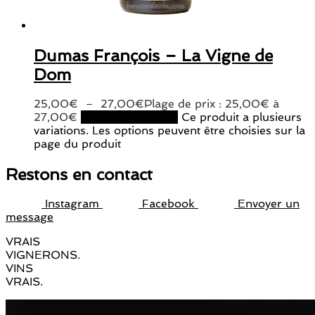
Dumas François – La Vigne de
Dom
25,00
€
–
27,00
€
Plage de prix : 25,00€ à
27,00€
Choix des options
Ce produit a plusieurs
variations. Les options peuvent être choisies sur la
page du produit
Restons en contact
Instagram
Facebook
Envoyer un
message
VRAIS
VIGNERONS.
VINS
VRAIS.