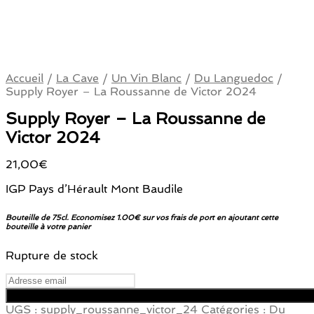
Accueil
/
La Cave
/
Un Vin Blanc
/
Du Languedoc
/
Supply Royer – La Roussanne de Victor 2024
Supply Royer – La Roussanne de
Victor 2024
21,00
€
IGP Pays d’Hérault Mont Baudile
Bouteille de 75cl. Economisez 1.00€ sur vos frais de port en ajoutant cette
bouteille à votre panier
Rupture de stock
UGS :
supply_roussanne_victor_24
Catégories :
Du