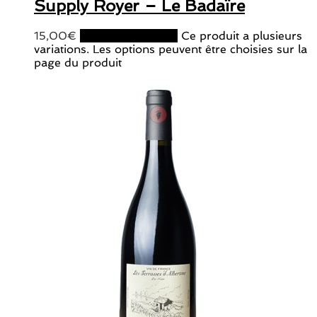
Supply Royer – Le Badaïre
15,00
€
Choix des options
Ce produit a plusieurs
variations. Les options peuvent être choisies sur la
page du produit