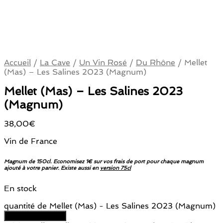
Accueil
/
La Cave
/
Un Vin Rosé
/
Du Rhône
/
Mellet
(Mas) – Les Salines 2023 (Magnum)
Mellet (Mas) – Les Salines 2023
(Magnum)
38,00
€
Vin de France
Magnum de 150cl. Economisez 1€ sur vos frais de port pour chaque magnum
ajouté à votre panier. Existe aussi en
version 75cl
En stock
quantité de Mellet (Mas) - Les Salines 2023 (Magnum)
Ajouter au panier