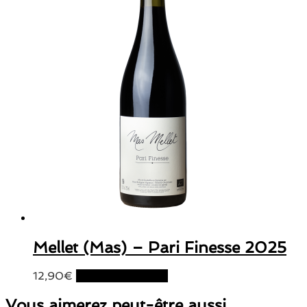
Mellet (Mas) – Pari Finesse 2025
12,90
€
Ajouter au panier
Vous aimerez peut-être aussi…