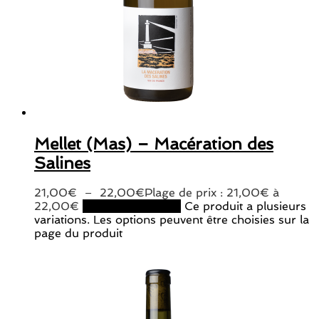
Mellet (Mas) – Macération des
Salines
21,00
€
–
22,00
€
Plage de prix : 21,00€ à
22,00€
Choix des options
Ce produit a plusieurs
variations. Les options peuvent être choisies sur la
page du produit