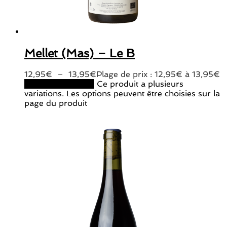
Mellet (Mas) – Le B
12,95
€
–
13,95
€
Plage de prix : 12,95€ à 13,95€
Choix des options
Ce produit a plusieurs
variations. Les options peuvent être choisies sur la
page du produit