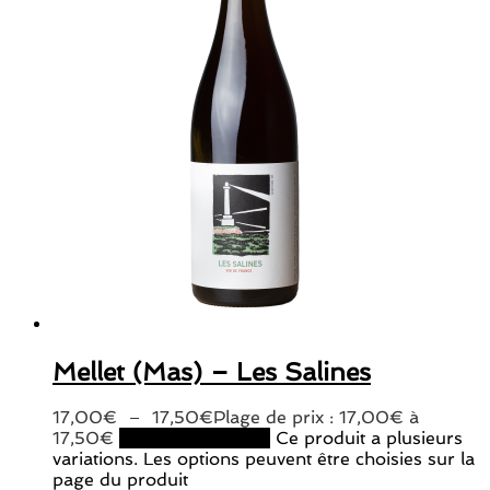
Mellet (Mas) – Les Salines
17,00
€
–
17,50
€
Plage de prix : 17,00€ à
17,50€
Choix des options
Ce produit a plusieurs
variations. Les options peuvent être choisies sur la
page du produit