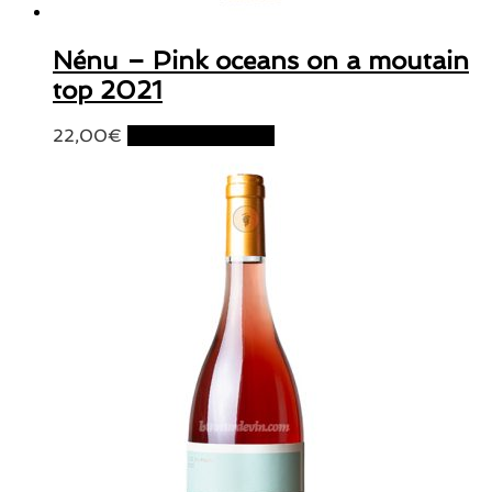
Nénu – Pink oceans on a moutain
top 2021
22,00
€
Ajouter au panier