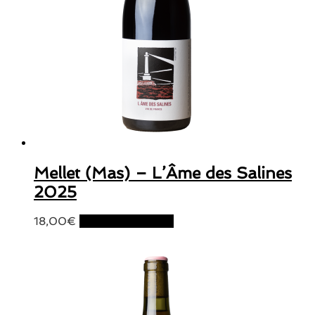
Mellet (Mas) – L’Âme des Salines
2025
18,00
€
Ajouter au panier