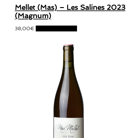
Mellet (Mas) – Les Salines 2023
(Magnum)
38,00
€
Ajouter au panier