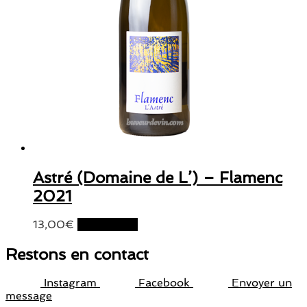
Astré (Domaine de L’) – Flamenc
2021
13,00
€
Lire la suite
Restons en contact
Instagram
Facebook
Envoyer un
message