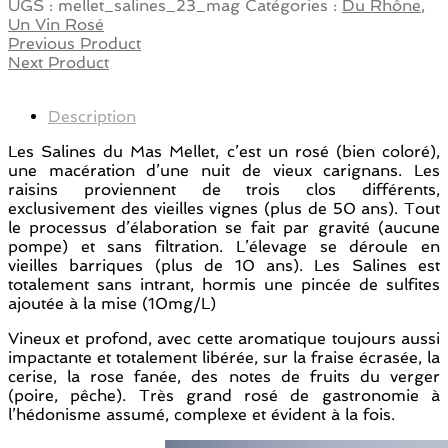
UGS :
mellet_salines_23_mag
Catégories :
Du Rhône
,
Un Vin Rosé
Previous Product
Next Product
Description
Les Salines du Mas Mellet, c’est un rosé (bien coloré),
une macération d’une nuit de vieux carignans. Les
raisins proviennent de trois clos différents,
exclusivement des vieilles vignes (plus de 50 ans). Tout
le processus d’élaboration se fait par gravité (aucune
pompe) et sans filtration. L’élevage se déroule en
vieilles barriques (plus de 10 ans). Les Salines est
totalement sans intrant, hormis une pincée de sulfites
ajoutée à la mise (10mg/L)
Vineux et profond, avec cette aromatique toujours aussi
impactante et totalement libérée, sur la fraise écrasée, la
cerise, la rose fanée, des notes de fruits du verger
(poire, pêche). Très grand rosé de gastronomie à
l’hédonisme assumé, complexe et évident à la fois.