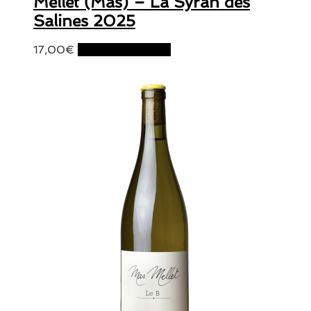
Mellet (Mas) – La Syrah des
Salines 2025
17,00
€
Ajouter au panier