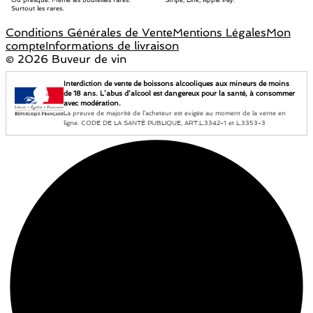
Surtout les rares.
Conditions Générales de Vente
Mentions Légales
Mon
compte
Informations de livraison
©
2026 Buveur de vin
Interdiction de vente de boissons alcooliques aux mineurs de moins
de 18 ans. L’abus d’alcool est dangereux pour la santé, à consommer
avec modération.
La preuve de majorité de l’acheteur est exigée au moment de la vente en
ligne. CODE DE LA SANTÉ PUBLIQUE, ART.L.3342-1 et L.3353-3