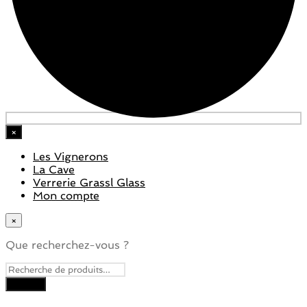
×
Les Vignerons
La Cave
Verrerie Grassl Glass
Mon compte
×
Que recherchez-vous ?
Close