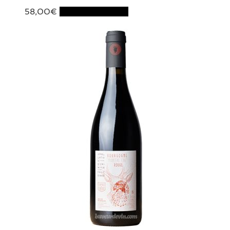
58,00
€
Ajouter au panier