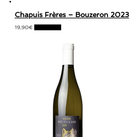
Chapuis Frères – Bouzeron 2023
19,90
€
Lire la suite