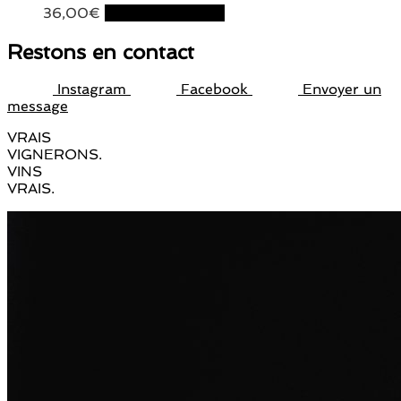
36,00
€
Ajouter au panier
Restons en contact
Instagram
Facebook
Envoyer un
message
VRAIS
VIGNERONS.
VINS
VRAIS.