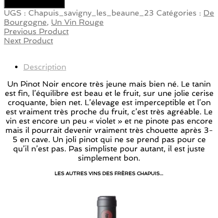
Ajouter au panier
UGS :
Chapuis_savigny_les_beaune_23
Catégories :
De
Bourgogne
,
Un Vin Rouge
Previous Product
Next Product
Description
Un Pinot Noir encore très jeune mais bien né. Le tanin
est fin, l’équilibre est beau et le fruit, sur une jolie cerise
croquante, bien net. L’élevage est imperceptible et l’on
est vraiment très proche du fruit, c’est très agréable. Le
vin est encore un peu « violet » et ne pinote pas encore
mais il pourrait devenir vraiment très chouette après 3-
5 en cave. Un joli pinot qui ne se prend pas pour ce
qu’il n’est pas. Pas simpliste pour autant, il est juste
simplement bon.
LES AUTRES VINS DES FRÈRES CHAPUIS…