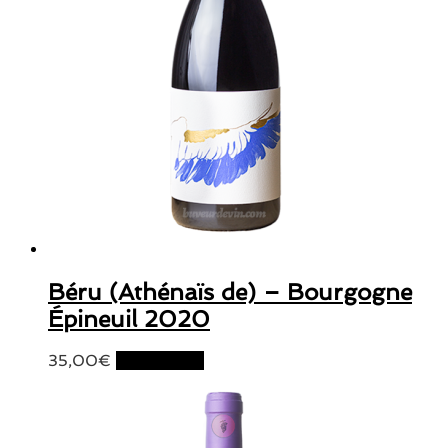
Béru (Athénaïs de) – Bourgogne
Épineuil 2020
35,00
€
Lire la suite