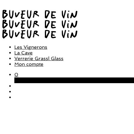
Les Vignerons
La Cave
Verrerie Grassl Glass
Mon compte
0
Panier