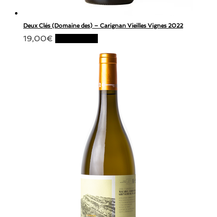
Deux Clés (Domaine des) – Carignan Vieilles Vignes 2022
19,00
€
Lire la suite