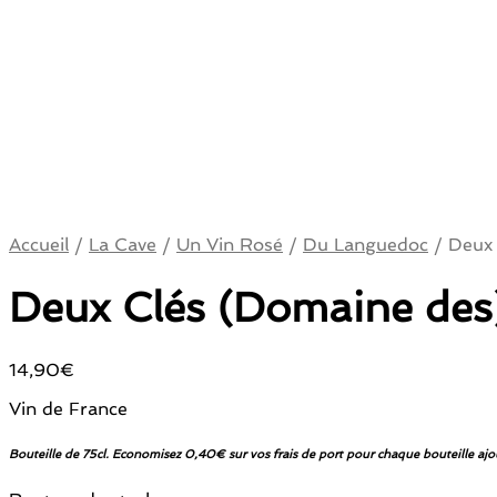
Accueil
/
La Cave
/
Un Vin Rosé
/
Du Languedoc
/
Deux 
Deux Clés (Domaine des
14,90
€
Vin de France
Bouteille de 75cl. Economisez 0,40€ sur vos frais de port pour chaque bouteille ajo