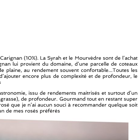
Carignan (10%). La Syrah et le Mourvèdre sont de l’achat
ignan lui provient du domaine, d’une parcelle de coteaux
s de plaine, au rendement souvent confortable…Toutes les
’ajouter encore plus de complexité et de profondeur, le
s
gastronomie, issu de rendements maitrisés et surtout d’un
ent grasse), de profondeur. Gourmand tout en restant super
n rosé que je n’ai aucun souci à recommander quelque soit
 un de mes rosés préférés