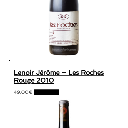
Lenoir Jérôme – Les Roches
Rouge 2010
49,00
€
Lire la suite