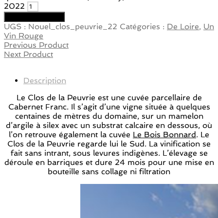
2022
Ajouter au panier
UGS :
Nouel_clos_peuvrie_22
Catégories :
De Loire
,
Un
Vin Rouge
Previous Product
Next Product
Description
Le Clos de la Peuvrie est une cuvée parcellaire de
Cabernet Franc. Il s’agit d’une vigne située à quelques
centaines de mètres du domaine, sur un mamelon
d’argile à silex avec un substrat calcaire en dessous, où
l’on retrouve également la cuvée
Le Bois Bonnard
. Le
Clos de la Peuvrie regarde lui le Sud. La vinification se
fait sans intrant, sous levures indigènes. L’élevage se
déroule en barriques et dure 24 mois pour une mise en
bouteille sans collage ni filtration