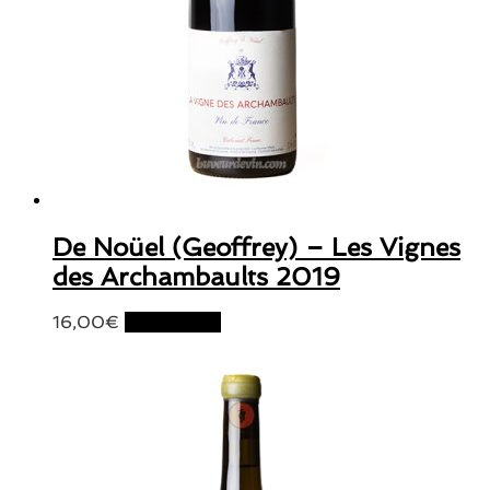
De Noüel (Geoffrey) – Les Vignes
des Archambaults 2019
16,00
€
Lire la suite