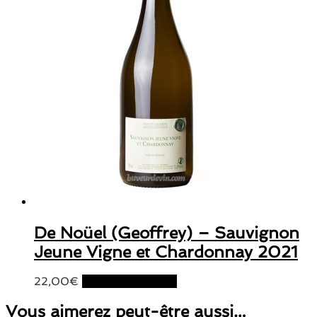
De Noüel (Geoffrey) – Sauvignon
Jeune Vigne et Chardonnay 2021
22,00
€
Ajouter au panier
Vous aimerez peut-être aussi…