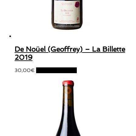
De Noüel (Geoffrey) – La Billette
2019
30,00
€
Ajouter au panier