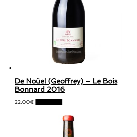
De Noüel (Geoffrey) – Le Bois
Bonnard 2016
22,00
€
Lire la suite