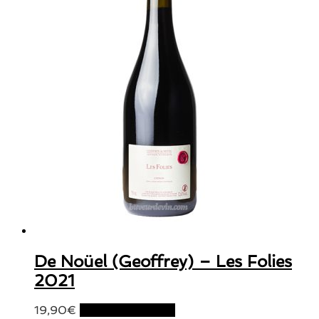
De Noüel (Geoffrey) – Les Folies
2021
19,90
€
Ajouter au panier