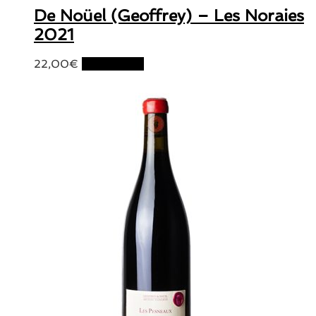
De Noüel (Geoffrey) – Les Noraies
2021
22,00
€
Lire la suite