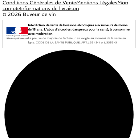
Conditions Générales de Vente
Mentions Légales
Mon
compte
Informations de livraison
©
2026 Buveur de vin
Interdiction de vente de boissons alcooliques aux mineurs de moins
de 18 ans. L’abus d’alcool est dangereux pour la santé, à consommer
avec modération.
La preuve de majorité de l’acheteur est exigée au moment de la vente en
ligne. CODE DE LA SANTÉ PUBLIQUE, ART.L.3342-1 et L.3353-3