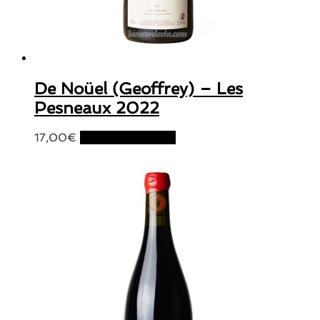
De Noüel (Geoffrey) – Les
Pesneaux 2022
17,00
€
Ajouter au panier