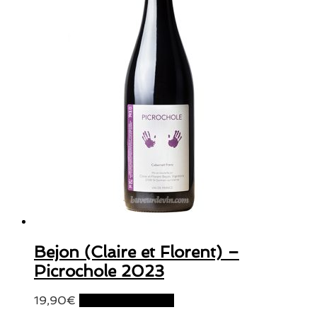
Bejon (Claire et Florent) –
Picrochole 2023
19,90
€
Ajouter au panier