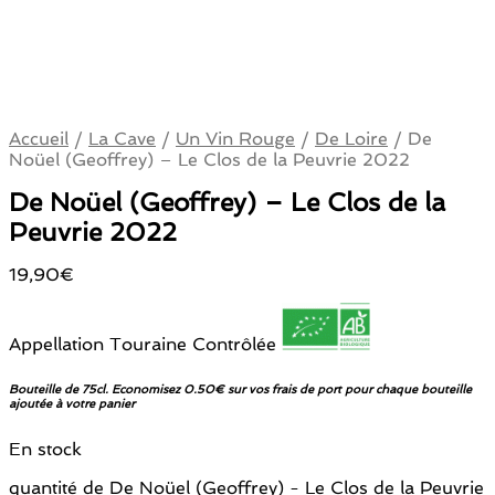
Accueil
/
La Cave
/
Un Vin Rouge
/
De Loire
/
De
Noüel (Geoffrey) – Le Clos de la Peuvrie 2022
De Noüel (Geoffrey) – Le Clos de la
Peuvrie 2022
19,90
€
Appellation Touraine Contrôlée
Bouteille de 75cl. Economisez 0.50€ sur vos frais de port pour chaque bouteille
ajoutée à votre panier
En stock
quantité de De Noüel (Geoffrey) - Le Clos de la Peuvrie