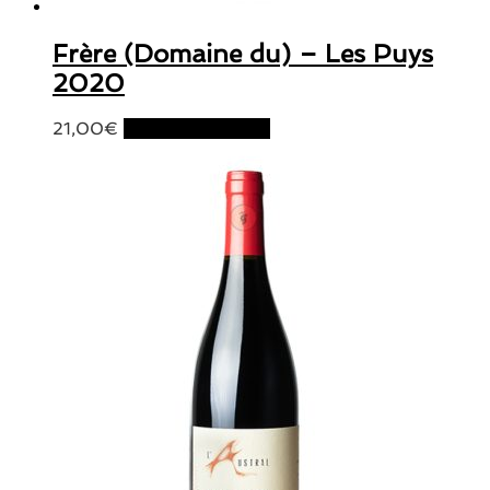
Frère (Domaine du) – Les Puys
2020
21,00
€
Ajouter au panier