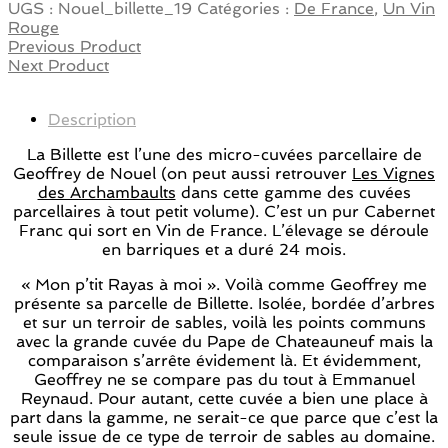
UGS :
Nouel_billette_19
Catégories :
De France
,
Un Vin
Rouge
Previous Product
Next Product
Description
La Billette est l’une des micro-cuvées parcellaire de
Geoffrey de Nouel (on peut aussi retrouver
Les Vignes
des Archambaults
dans cette gamme des cuvées
parcellaires à tout petit volume). C’est un pur Cabernet
Franc qui sort en Vin de France. L’élevage se déroule
en barriques et a duré 24 mois.
« Mon p’tit Rayas à moi ». Voilà comme Geoffrey me
présente sa parcelle de Billette. Isolée, bordée d’arbres
et sur un terroir de sables, voilà les points communs
avec la grande cuvée du Pape de Chateauneuf mais la
comparaison s’arrête évidement là. Et évidemment,
Geoffrey ne se compare pas du tout à Emmanuel
Reynaud. Pour autant, cette cuvée a bien une place à
part dans la gamme, ne serait-ce que parce que c’est la
seule issue de ce type de terroir de sables au domaine.