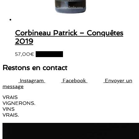
Corbineau Patrick – Conquêtes
2019
57,00
€
Lire la suite
Restons en contact
Instagram
Facebook
Envoyer un
message
VRAIS
VIGNERONS.
VINS
VRAIS.