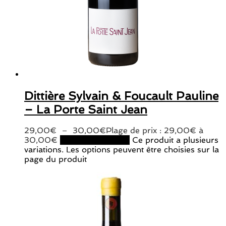
Dittière Sylvain & Foucault Pauline
– La Porte Saint Jean
29,00
€
–
30,00
€
Plage de prix : 29,00€ à
30,00€
Choix des options
Ce produit a plusieurs
variations. Les options peuvent être choisies sur la
page du produit