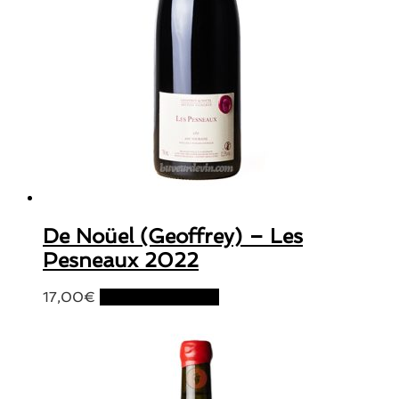
De Noüel (Geoffrey) – Les
Pesneaux 2022
17,00
€
Ajouter au panier