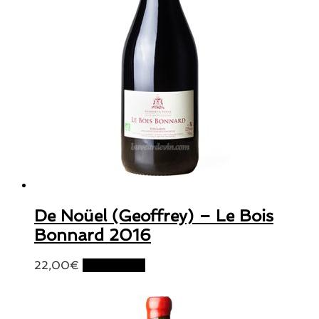
De Noüel (Geoffrey) – Le Bois
Bonnard 2016
22,00
€
Lire la suite