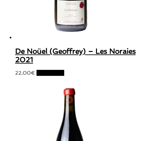
De Noüel (Geoffrey) – Les Noraies
2021
22,00
€
Lire la suite