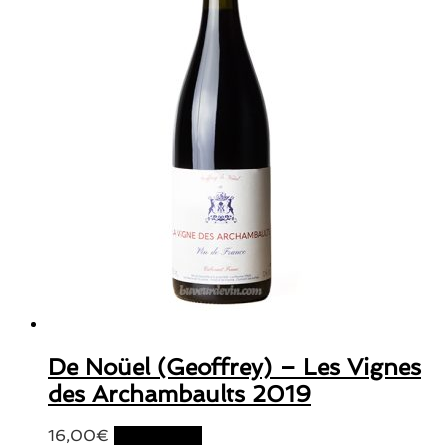
De Noüel (Geoffrey) – Les Vignes
des Archambaults 2019
16,00
€
Lire la suite