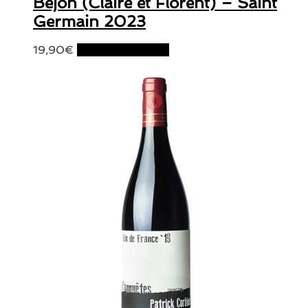
Bejon (Claire et Florent) – Saint
Germain 2023
19,90
€
Ajouter au panier