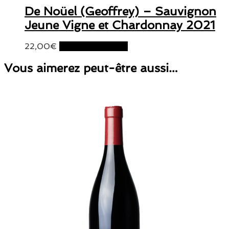
De Noüel (Geoffrey) – Sauvignon
Jeune Vigne et Chardonnay 2021
22,00
€
Ajouter au panier
Vous aimerez peut-être aussi…