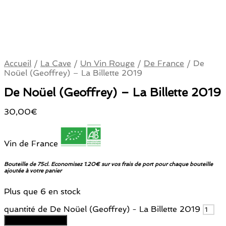
Accueil
/
La Cave
/
Un Vin Rouge
/
De France
/
De
Noüel (Geoffrey) – La Billette 2019
De Noüel (Geoffrey) – La Billette 2019
30,00
€
Vin de France
Bouteille de 75cl. Economisez 1.20€ sur vos frais de port pour chaque bouteille
ajoutée à votre panier
Plus que 6 en stock
quantité de De Noüel (Geoffrey) - La Billette 2019
Ajouter au panier