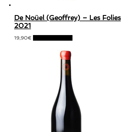
De Noüel (Geoffrey) – Les Folies
2021
19,90
€
Ajouter au panier