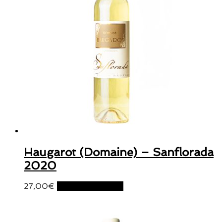
Haugarot (Domaine) – Sanflorada
2020
27,00
€
Ajouter au panier