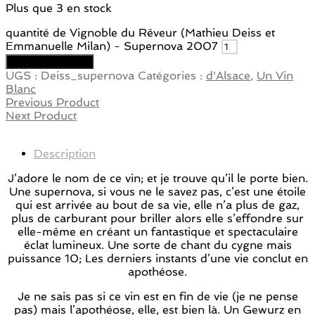
Plus que 3 en stock
quantité de Vignoble du Rêveur (Mathieu Deiss et
Emmanuelle Milan) - Supernova 2007
Ajouter au panier
UGS :
Deiss_supernova
Catégories :
d'Alsace
,
Un Vin
Blanc
Previous Product
Next Product
Description
J’adore le nom de ce vin; et je trouve qu’il le porte bien.
Une supernova, si vous ne le savez pas, c’est une étoile
qui est arrivée au bout de sa vie, elle n’a plus de gaz,
plus de carburant pour briller alors elle s’effondre sur
elle-même en créant un fantastique et spectaculaire
éclat lumineux. Une sorte de chant du cygne mais
puissance 10; Les derniers instants d’une vie conclut en
apothéose.
Je ne sais pas si ce vin est en fin de vie (je ne pense
pas) mais l’apothéose, elle, est bien là. Un Gewurz en