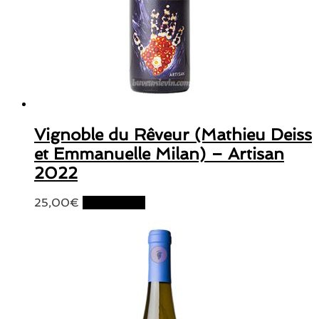
Vignoble du Rêveur (Mathieu Deiss
et Emmanuelle Milan) – Artisan
2022
25,00
€
Lire la suite