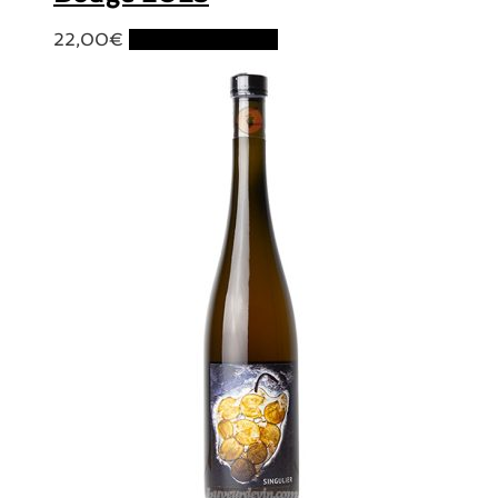
22,00
€
Ajouter au panier