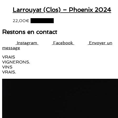
Larrouyat (Clos) – Phoenix 2024
22,00
€
Lire la suite
Restons en contact
Instagram
Facebook
Envoyer un
message
VRAIS
VIGNERONS.
VINS
VRAIS.