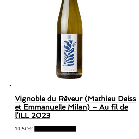
Vignoble du Rêveur (Mathieu Deiss
et Emmanuelle Milan) – Au fil de
l’ILL 2023
14,50
€
Ajouter au panier