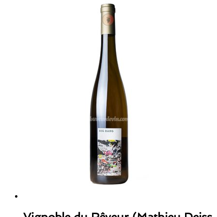
Vignoble du Rêveur (Mathieu Deiss