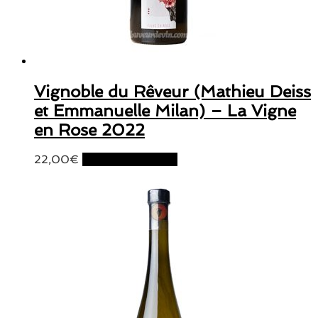
Vignoble du Rêveur (Mathieu Deiss
et Emmanuelle Milan) – La Vigne
en Rose 2022
22,00
€
Ajouter au panier