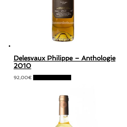
Delesvaux Philippe – Anthologie
2010
92,00
€
Ajouter au panier