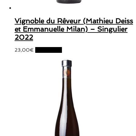
Vignoble du Rêveur (Mathieu Deiss
et Emmanuelle Milan) – Singulier
2022
23,00
€
Lire la suite