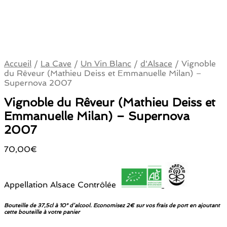
Accueil
/
La Cave
/
Un Vin Blanc
/
d'Alsace
/
Vignoble
du Rêveur (Mathieu Deiss et Emmanuelle Milan) –
Supernova 2007
Vignoble du Rêveur (Mathieu Deiss et
Emmanuelle Milan) – Supernova
2007
70,00
€
Appellation Alsace Contrôlée
Bouteille de 37,5cl à 10° d’alcool. Economisez 2€ sur vos frais de port en ajoutant
cette bouteille à votre panier