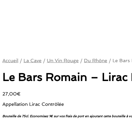
Accueil
/
La Cave
/
Un Vin Rouge
/
Du Rhône
/
Le Bars 
Le Bars Romain – Lirac
27,00
€
Appellation Lirac Contrôlée
Bouteille de 75cl. Economisez 1€ sur vos frais de port en ajoutant cette bouteille à v