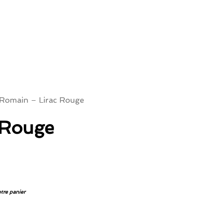
Romain – Lirac Rouge
 Rouge
otre panier