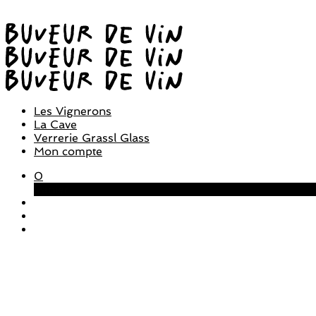
Les Vignerons
La Cave
Verrerie Grassl Glass
Mon compte
0
Panier