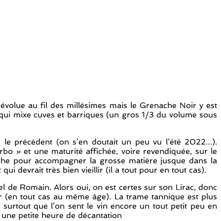
volue au fil des millésimes mais le Grenache Noir y est
 qui mixe cuves et barriques (un gros 1/3 du volume sous
le précédent (on s’en doutait un peu vu l’été 2022…).
bo » et une maturité affichée, voire revendiquée, sur le
ouche pour accompagner la grosse matière jusque dans la
i devrait très bien vieillir (il a tout pour en tout cas).
l de Romain. Alors oui, on est certes sur son Lirac, donc
ur (en tout cas au même âge). La trame tannique est plus
, surtout que l’on sent le vin encore un tout petit peu en
ès une petite heure de décantation