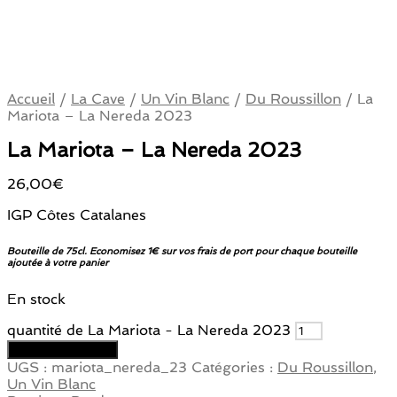
Accueil
/
La Cave
/
Un Vin Blanc
/
Du Roussillon
/
La
Mariota – La Nereda 2023
La Mariota – La Nereda 2023
26,00
€
IGP Côtes Catalanes
Bouteille de 75cl. Economisez 1€ sur vos frais de port pour chaque bouteille
ajoutée à votre panier
En stock
quantité de La Mariota - La Nereda 2023
Ajouter au panier
UGS :
mariota_nereda_23
Catégories :
Du Roussillon
,
Un Vin Blanc