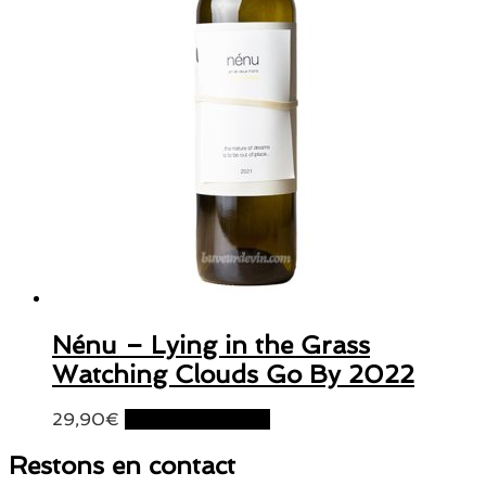
Nénu – Lying in the Grass
Watching Clouds Go By 2022
29,90
€
Ajouter au panier
Restons en contact