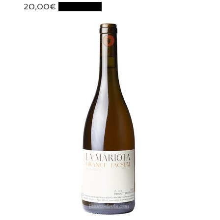
20,00
€
Lire la suite