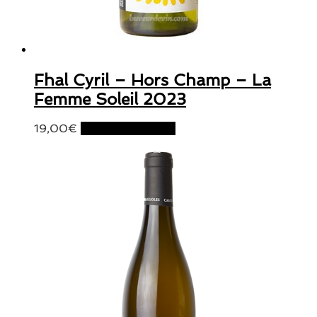
Fhal Cyril – Hors Champ – La
Femme Soleil 2023
19,00
€
Ajouter au panier