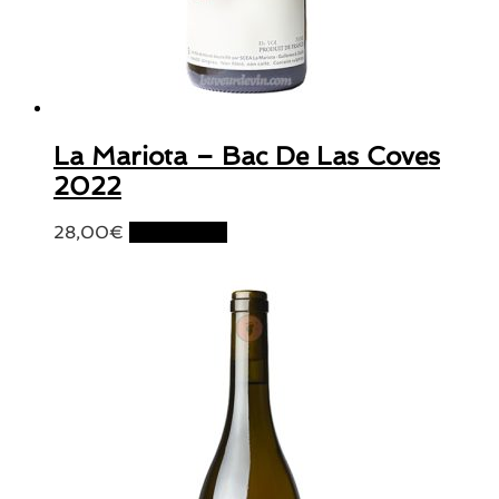
La Mariota – Bac De Las Coves
2022
28,00
€
Lire la suite