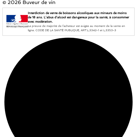
©
2026 Buveur de vin
Interdiction de vente de boissons alcooliques aux mineurs de moins
de 18 ans. L’abus d’alcool est dangereux pour la santé, à consommer
avec modération.
La preuve de majorité de l’acheteur est exigée au moment de la vente en
ligne. CODE DE LA SANTÉ PUBLIQUE, ART.L.3342-1 et L.3353-3