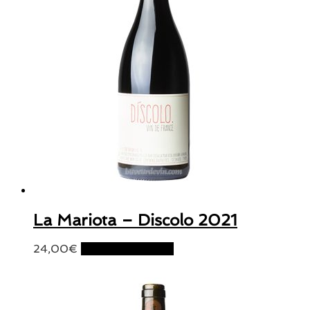
La Mariota – Discolo 2021
24,00
€
Ajouter au panier