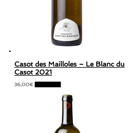
Casot des Mailloles – Le Blanc du
Casot 2021
36,00
€
Lire la suite