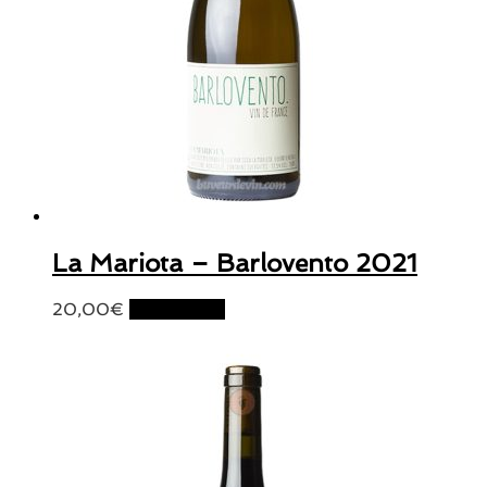
La Mariota – Barlovento 2021
20,00
€
Lire la suite