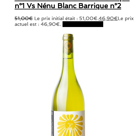
n°1 Vs Nénu Blanc Barrique n°2
51,00
€
Le prix initial était : 51,00€.
46,90
€
Le prix
actuel est : 46,90€.
Ajouter au panier