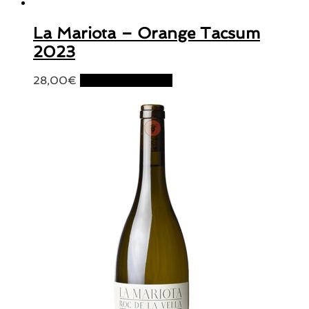
La Mariota – Orange Tacsum
2023
28,00
€
Ajouter au panier