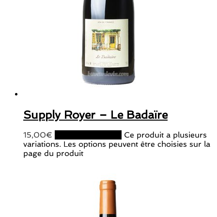
Supply Royer – Le Badaïre
15,00
€
Choix des options
Ce produit a plusieurs
variations. Les options peuvent être choisies sur la
page du produit