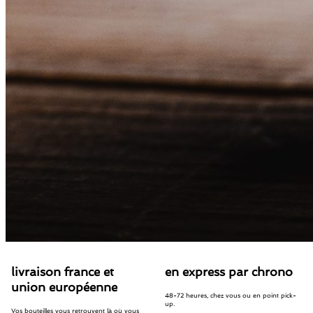
livraison france et
en express par chrono
union européenne
48-72 heures, chez vous ou en point pick-
up.
Vos bouteilles vous retrouvent là où vous