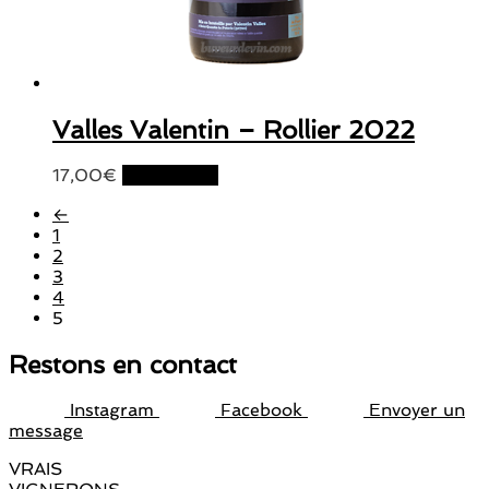
Valles Valentin – Rollier 2022
17,00
€
Lire la suite
←
1
2
3
4
5
Restons en contact
Instagram
Facebook
Envoyer un
message
VRAIS