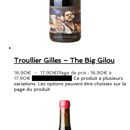
Troullier Gilles – The Big Gilou
16,90
€
–
17,90
€
Plage de prix : 16,90€ à
17,90€
Choix des options
Ce produit a plusieurs
variations. Les options peuvent être choisies sur la
page du produit