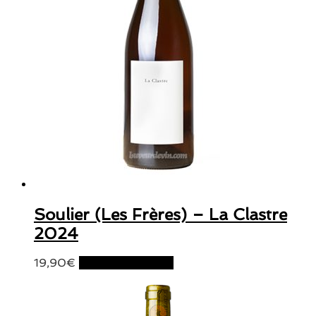
Soulier (Les Frères) – La Clastre
2024
19,90
€
Ajouter au panier