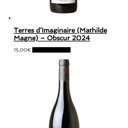
Terres d’Imaginaire (Mathilde
Magne) – Obscur 2024
15,00
€
Ajouter au panier