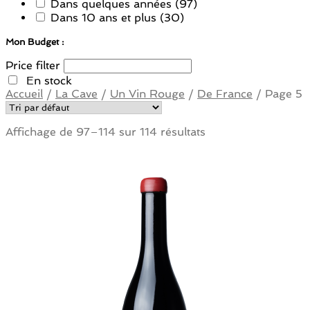
Dans quelques années
(97)
Dans 10 ans et plus
(30)
Mon Budget :
Price filter
En stock
Accueil
/
La Cave
/
Un Vin Rouge
/
De France
/
Page 5
Affichage de 97–114 sur 114 résultats