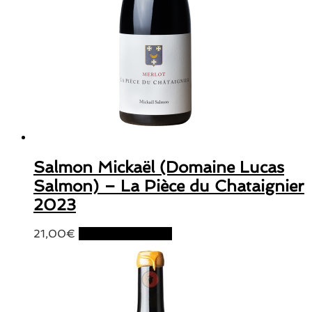
Salmon Mickaël (Domaine Lucas
Salmon) – La Pièce du Chataignier
2023
21,00
€
Ajouter au panier