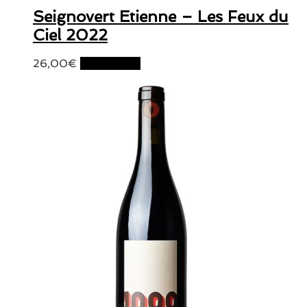
Seignovert Etienne – Les Feux du
Ciel 2022
26,00
€
Lire la suite