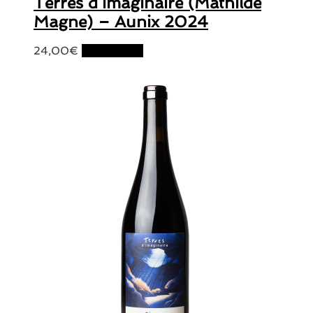
Terres d’Imaginaire (Mathilde
Magne) – Aunix 2024
24,00
€
Lire la suite