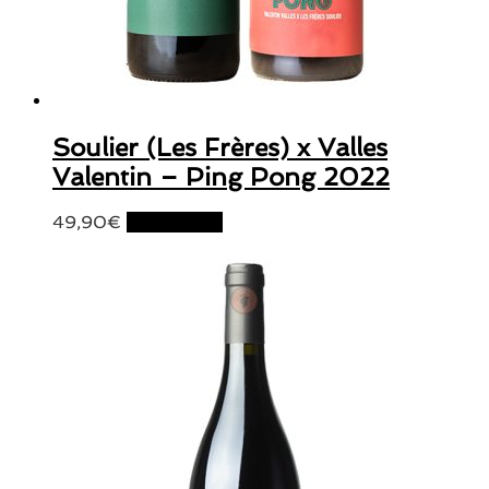
Soulier (Les Frères) x Valles
Valentin – Ping Pong 2022
49,90
€
Lire la suite