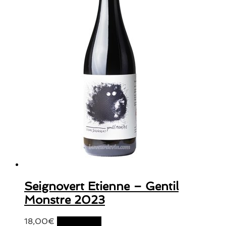
Seignovert Etienne – Gentil
Monstre 2023
18,00
€
Lire la suite