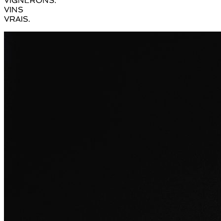
VIGNERONS.
VINS
VRAIS.