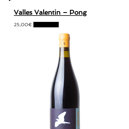
Valles Valentin – Pong
25,00
€
Lire la suite