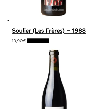
Soulier (Les Frères) – 1988
19,90
€
Lire la suite