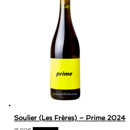
Soulier (Les Frères) – Prime 2024
15,00
€
Lire la suite