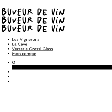
Les Vignerons
La Cave
Verrerie Grassl Glass
Mon compte
0
Panier