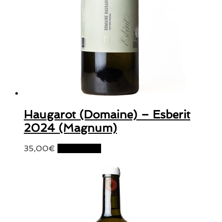
Haugarot (Domaine) – Esberit
2024 (Magnum)
35,00
€
Lire la suite