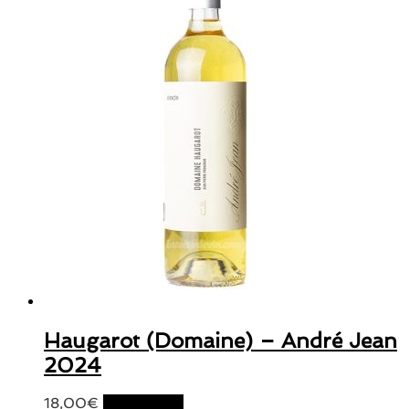
Haugarot (Domaine) – André Jean
2024
18,00
€
Lire la suite