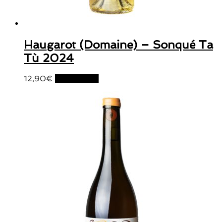
Haugarot (Domaine) – Sonqué Ta
Tù 2024
12,90
€
Lire la suite