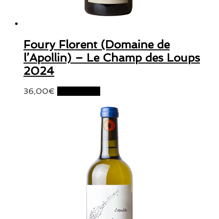
Foury Florent (Domaine de
l’Apollin) – Le Champ des Loups
2024
36,00
€
Lire la suite