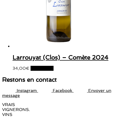
Larrouyat (Clos) – Comète 2024
34,00
€
Lire la suite
Restons en contact
Instagram
Facebook
Envoyer un
message
VRAIS
VIGNERONS.
VINS