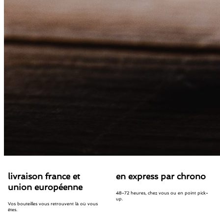
livraison france et
en express par chrono
union européenne
48-72 heures, chez vous ou en point pick-
up.
Vos bouteilles vous retrouvent là où vous
êtes.