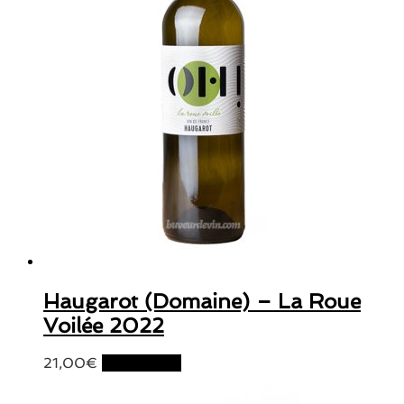
Haugarot (Domaine) – La Roue
Voilée 2022
21,00
€
Lire la suite