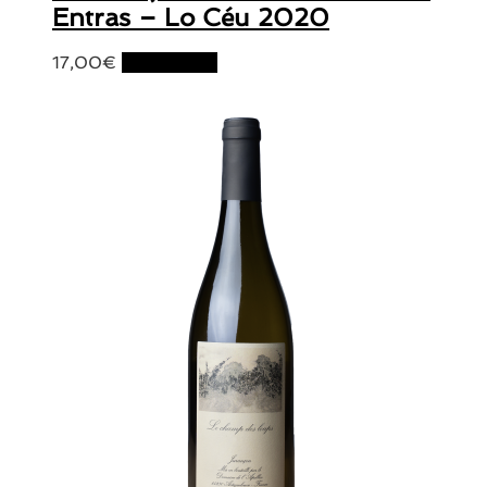
Entras – Lo Céu 2020
17,00
€
Lire la suite