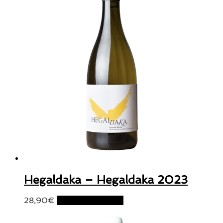
Hegaldaka – Hegaldaka 2023
28,90
€
Ajouter au panier