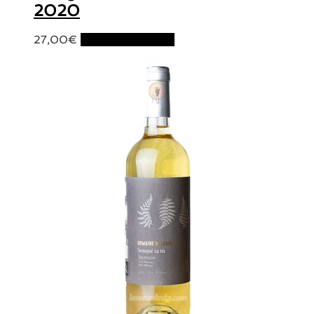
2020
27,00
€
Ajouter au panier