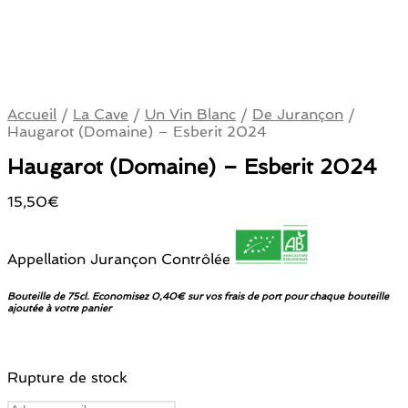
Accueil
/
La Cave
/
Un Vin Blanc
/
De Jurançon
/
Haugarot (Domaine) – Esberit 2024
Haugarot (Domaine) – Esberit 2024
15,50
€
Appellation Jurançon Contrôlée
Bouteille de 75cl. Economisez 0,40€ sur vos frais de port pour chaque bouteille
ajoutée à votre panier
Rupture de stock