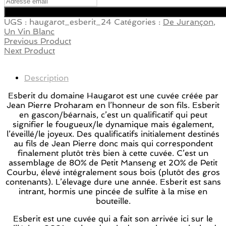
UGS :
haugarot_esberit_24
Catégories :
De Jurançon
,
Un Vin Blanc
Previous Product
Next Product
Description
Esberit du domaine Haugarot est une cuvée créée par
Jean Pierre Proharam en l’honneur de son fils. Esberit
en gascon/béarnais, c’est un qualificatif qui peut
signifier le fougueux/le dynamique mais également,
l’éveillé/le joyeux. Des qualificatifs initialement destinés
au fils de Jean Pierre donc mais qui correspondent
finalement plutôt très bien à cette cuvée. C’est un
assemblage de 80% de Petit Manseng et 20% de Petit
Courbu, élevé intégralement sous bois (plutôt des gros
contenants). L’élevage dure une année. Esberit est sans
intrant, hormis une pincée de sulfite à la mise en
bouteille.
Esberit est une cuvée qui a fait son arrivée ici sur le