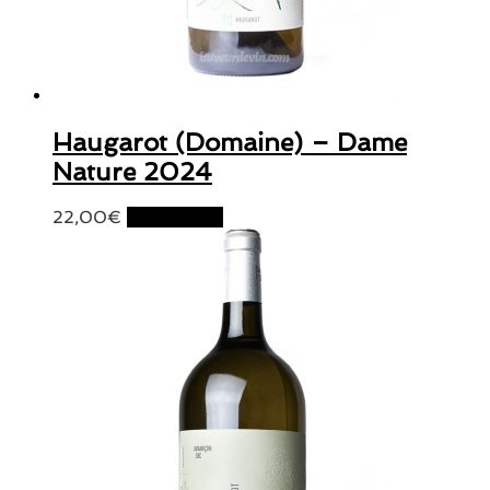
Haugarot (Domaine) – Dame
Nature 2024
22,00
€
Lire la suite