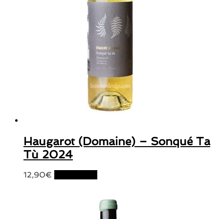
Haugarot (Domaine) – Sonqué Ta
Tù 2024
12,90
€
Lire la suite