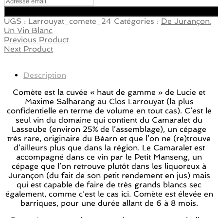
UGS :
Larrouyat_comete_24
Catégories :
De Jurançon
,
Un Vin Blanc
Previous Product
Next Product
Description
Comète est la cuvée « haut de gamme » de Lucie et
Maxime Salharang au Clos Larrouyat (la plus
confidentielle en terme de volume en tout cas). C’est le
seul vin du domaine qui contient du Camaralet du
Lasseube (environ 25% de l’assemblage), un cépage
très rare, originaire du Béarn et que l’on ne (re)trouve
d’ailleurs plus que dans la région. Le Camaralet est
accompagné dans ce vin par le Petit Manseng, un
cépage que l’on retrouve plutôt dans les liquoreux à
Jurançon (du fait de son petit rendement en jus) mais
qui est capable de faire de très grands blancs sec
également, comme c’est le cas ici. Comète est élevée en
barriques, pour une durée allant de 6 à 8 mois.