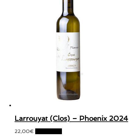
Larrouyat (Clos) – Phoenix 2024
22,00
€
Lire la suite