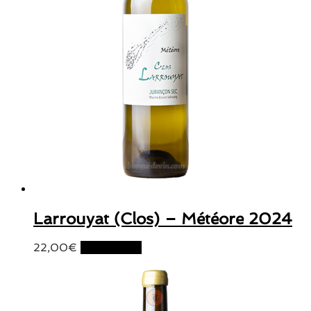
Larrouyat (Clos) – Météore 2024
22,00
€
Lire la suite