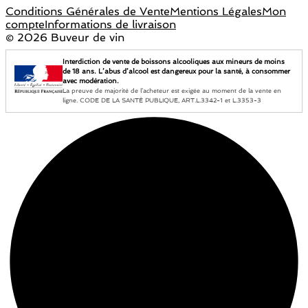
Conditions Générales de Vente
Mentions Légales
Mon
compte
Informations de livraison
©
2026 Buveur de vin
Interdiction de vente de boissons alcooliques aux mineurs de moins
de 18 ans. L’abus d’alcool est dangereux pour la santé, à consommer
avec modération.
La preuve de majorité de l’acheteur est exigée au moment de la vente en
ligne. CODE DE LA SANTÉ PUBLIQUE, ART.L.3342-1 et L.3353-3