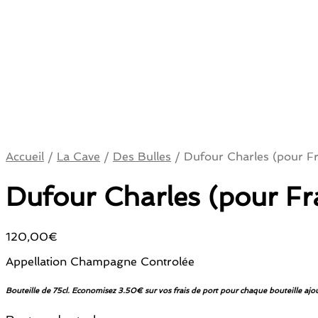
Accueil
/
La Cave
/
Des Bulles
/
Dufour Charles (pour Fr
Dufour Charles (pour Fr
120,00
€
Appellation Champagne Controlée
Bouteille de 75cl. Economisez 3.50€ sur vos frais de port pour chaque bouteille ajou