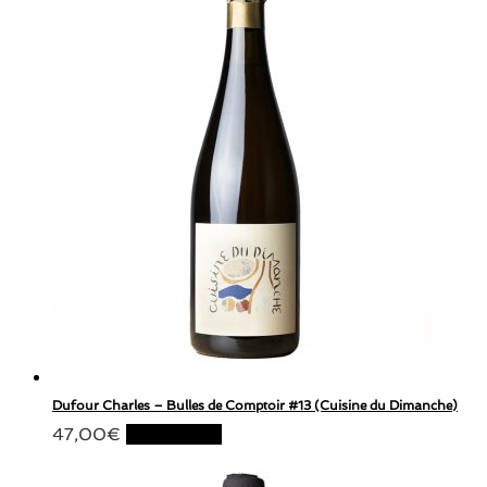
Dufour Charles – Bulles de Comptoir #13 (Cuisine du Dimanche)
47,00
€
Lire la suite