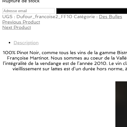
Rupture de stock
UGS :
Dufour_francoise2_FF10
Catégorie :
Des Bulles
Previous Product
Next Product
Description
100% Pinot Noir, comme tous les vins de la gamme Bist
Françoise Martinot. Nous sommes au coeur de la Vallé
l’intégralité de la vendange est de l’année 2010. Le vin
vieillissement sur lattes est d’un durée hors norme