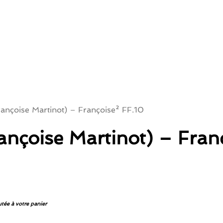
ançoise Martinot) – Françoise² FF.10
ançoise Martinot) – Fran
tée à votre panier