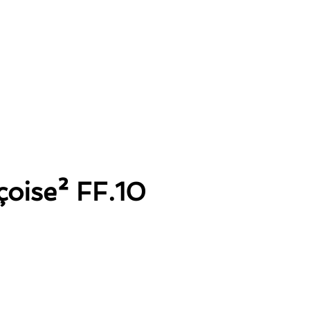
çoise² FF.10