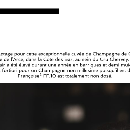
r
ø
tage pour cette exceptionnelle cuvée de Champagne de Ch
e de l’Arce, dans la Côte des Bar, au sein du Cru Chervey
 clair a été élevé durant une année en barriques et demi mu
, à fortiori pour un Champagne non millésimé puisqu’il e
Franç
ø
ise² FF.10 est totalement non dosé.