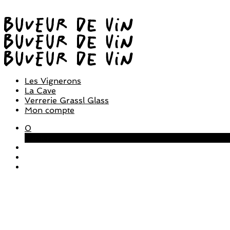
Les Vignerons
La Cave
Verrerie Grassl Glass
Mon compte
0
Panier