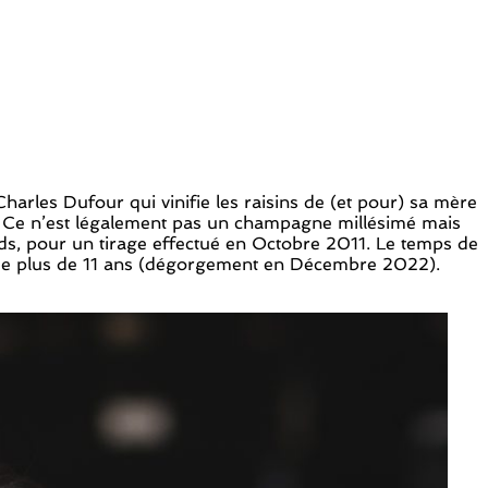
arles Dufour qui vinifie les raisins de (et pour) sa mère
. Ce n’est légalement pas un champagne millésimé mais
ids, pour un tirage effectué en Octobre 2011. Le temps de
st de plus de 11 ans (dégorgement en Décembre 2022).