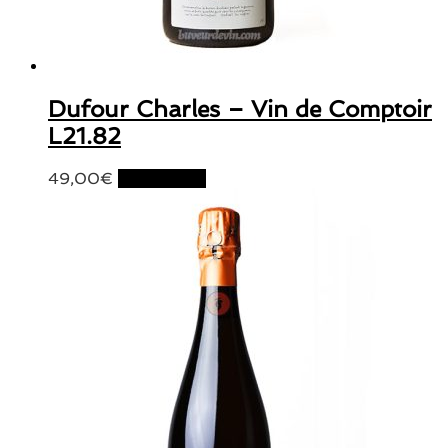
Dufour Charles – Vin de Comptoir
L21.82
49,00
€
Lire la suite