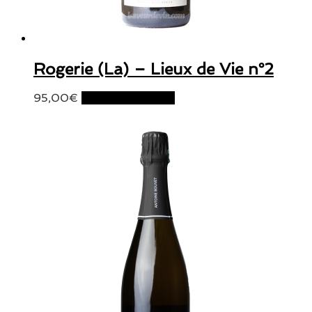
Rogerie (La) – Lieux de Vie n°2
95,00
€
Ajouter au panier