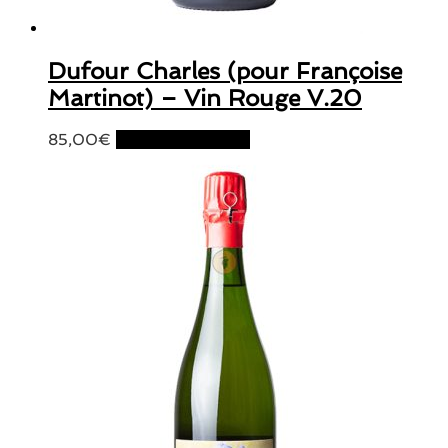
Dufour Charles (pour Françoise
Martinot) – Vin Rouge V.20
85,00
€
Ajouter au panier