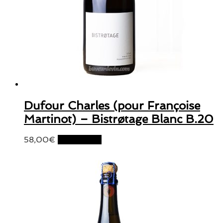
Dufour Charles (pour Françoise
Martinot) – Bistrøtage Blanc B.20
58,00
€
Lire la suite