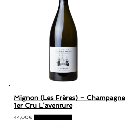
Mignon (Les Frères) – Champagne
1er Cru L’aventure
44,00
€
Ajouter au panier