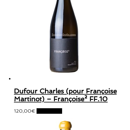
Dufour Charles (pour Françoise
Martinot) – Françoise² FF.10
120,00
€
Lire la suite