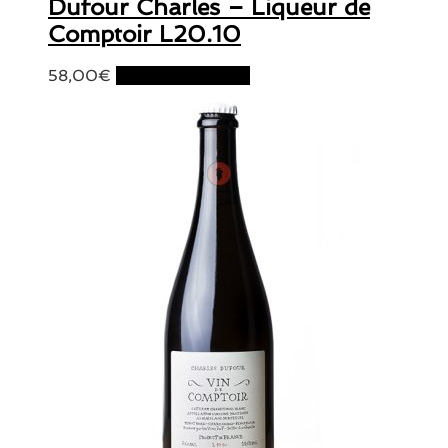
Dufour Charles – Liqueur de
Comptoir L20.10
58,00
€
Ajouter au panier