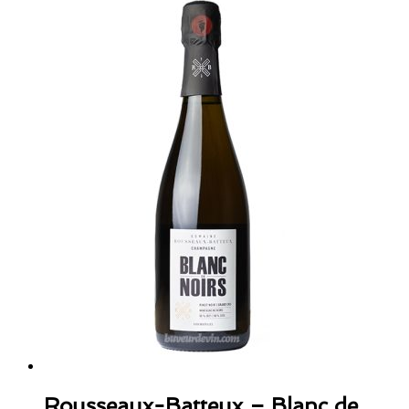
Rousseaux-Batteux – Blanc de