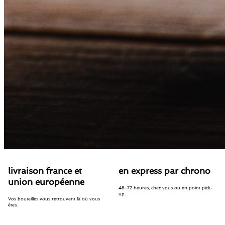
livraison france et
en express par chrono
union européenne
48-72 heures, chez vous ou en point pick-
up.
Vos bouteilles vous retrouvent là où vous
êtes.