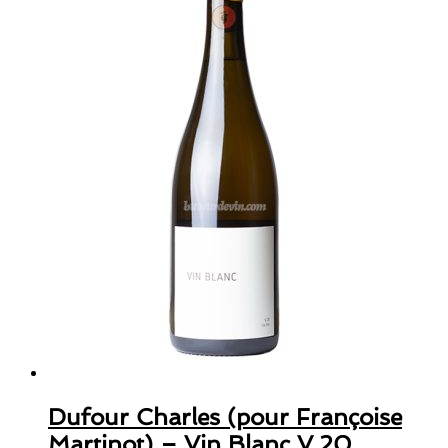
Dufour Charles (pour Françoise
Martinot) – Vin Blanc V.20