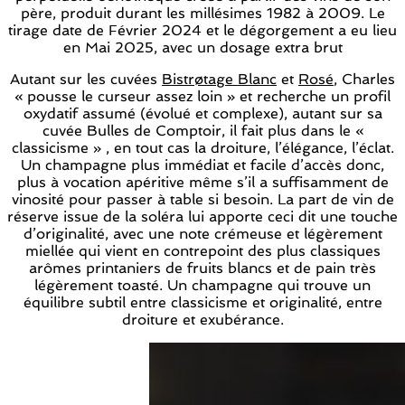
père, produit durant les millésimes 1982 à 2009. Le
tirage date de Février 2024 et le dégorgement a eu lieu
en Mai 2025, avec un dosage extra brut
Autant sur les cuvées
Bistrøtage Blanc
et
Rosé
, Charles
« pousse le curseur assez loin » et recherche un profil
oxydatif assumé (évolué et complexe), autant sur sa
cuvée Bulles de Comptoir, il fait plus dans le «
classicisme » , en tout cas la droiture, l’élégance, l’éclat.
Un champagne plus immédiat et facile d’accès donc,
plus à vocation apéritive même s’il a suffisamment de
vinosité pour passer à table si besoin. La part de vin de
réserve issue de la soléra lui apporte ceci dit une touche
d’originalité, avec une note crémeuse et légèrement
miellée qui vient en contrepoint des plus classiques
arômes printaniers de fruits blancs et de pain très
légèrement toasté. Un champagne qui trouve un
équilibre subtil entre classicisme et originalité, entre
droiture et exubérance.