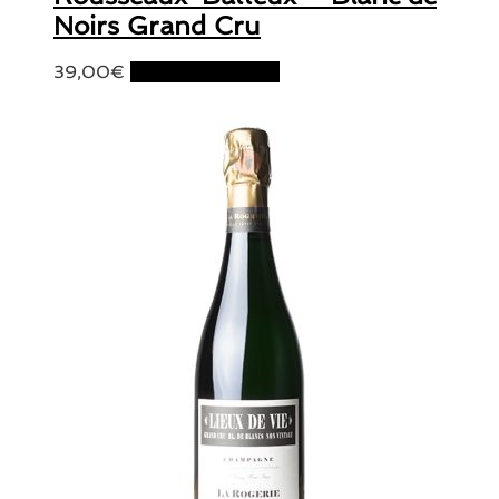
Noirs Grand Cru
39,00
€
Ajouter au panier