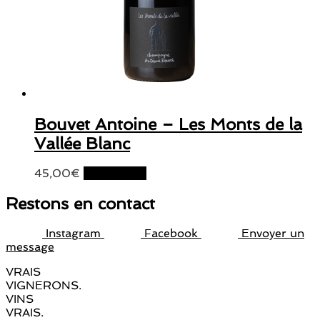
Bouvet Antoine – Les Monts de la
Vallée Blanc
45,00
€
Lire la suite
Restons en contact
Instagram
Facebook
Envoyer un
message
VRAIS
VIGNERONS.
VINS
VRAIS.