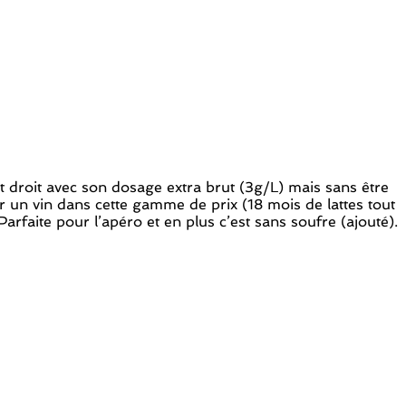
t droit avec son dosage extra brut (3g/L) mais sans être
ur un vin dans cette gamme de prix (18 mois de lattes tout
arfaite pour l’apéro et en plus c’est sans soufre (ajouté).