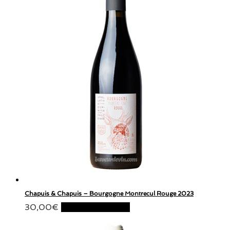
Chapuis & Chapuis – Bourgogne Montrecul Rouge 2023
30,00
€
Ajouter au panier