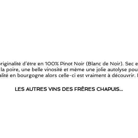
iginalité d’être en 100% Pinot Noir (Blanc de Noir). Sec e
la poire, une belle vinosité et même une jolie autolyse po
lité en bourgogne alors celle-ci est vraiment à découvrir. P
LES AUTRES VINS DES FRÈRES CHAPUIS…