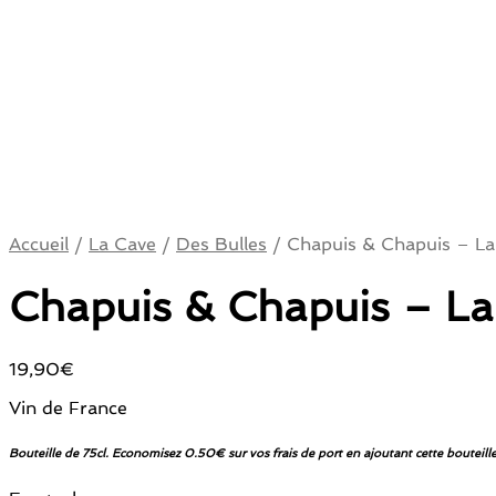
Accueil
/
La Cave
/
Des Bulles
/
Chapuis & Chapuis – La
Chapuis & Chapuis – La
19,90
€
Vin de France
Bouteille de 75cl. Economisez 0.50€ sur vos frais de port en ajoutant cette bouteille