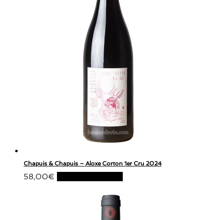
Chapuis & Chapuis – Aloxe Corton 1er Cru 2024
58,00
€
Ajouter au panier