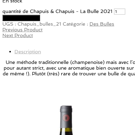
En stock
quantité de Chapuis & Chapuis - La Bulle 2021
Ajouter au panier
UGS :
Chapuis_bulles_21
Catégorie :
Des Bulles
Previous Product
Next Product
Description
Une méthode traditionnelle (champenoise) mais avec l’or
pour autant strict, avec une aromatique bien ouverte sur 
de même !). Plutôt (très) rare de trouver une bulle de qua