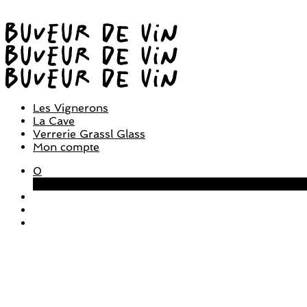
Les Vignerons
La Cave
Verrerie Grassl Glass
Mon compte
0
Panier