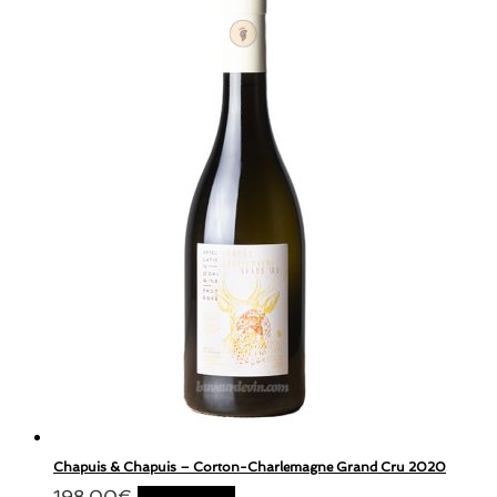
Chapuis & Chapuis – Corton-Charlemagne Grand Cru 2020
198,00
€
Lire la suite