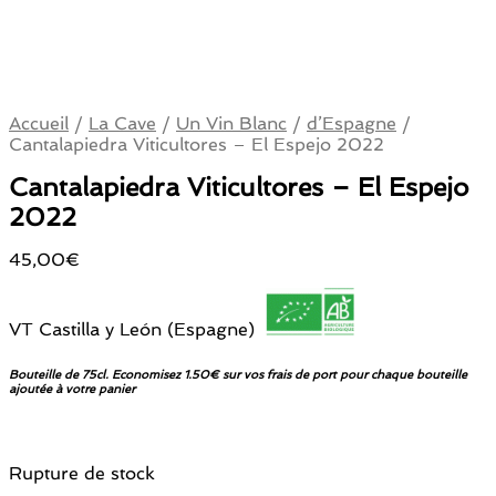
Accueil
/
La Cave
/
Un Vin Blanc
/
d’Espagne
/
Cantalapiedra Viticultores – El Espejo 2022
Cantalapiedra Viticultores – El Espejo
2022
45,00
€
VT Castilla y León (Espagne)
Bouteille de 75cl. Economisez 1.50€ sur vos frais de port pour chaque bouteille
ajoutée à votre panier
Rupture de stock