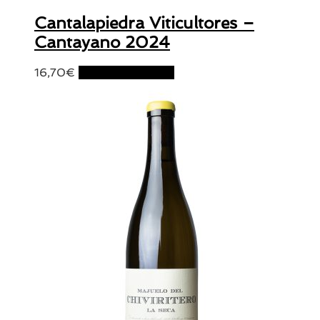
Cantalapiedra Viticultores –
Cantayano 2024
16,70
€
Ajouter au panier