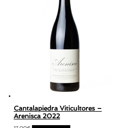
Cantalapiedra Viticultores –
Arenisca 2022
17,00
€
Ajouter au panier