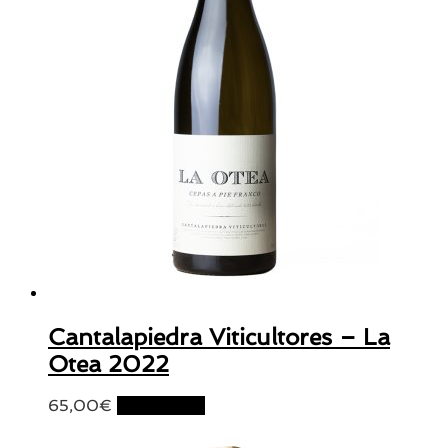
Cantalapiedra Viticultores – La
Otea 2022
65,00
€
Lire la suite