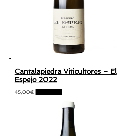
Cantalapiedra Viticultores – El
Espejo 2022
45,00
€
Lire la suite