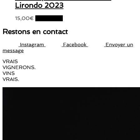
Lirondo 2023
15,00
€
Lire la suite
Restons en contact
Instagram
Facebook
Envoyer un
message
VRAIS
VIGNERONS.
VINS
VRAIS.