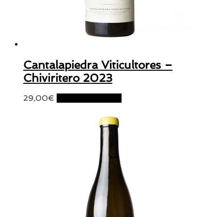
Cantalapiedra Viticultores –
Chiviritero 2023
29,00
€
Ajouter au panier