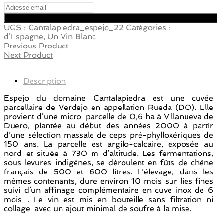
UGS :
Cantalapiedra_espejo_22
Catégories :
d’Espagne
,
Un Vin Blanc
Previous Product
Next Product
Description
Espejo du domaine Cantalapiedra est une cuvée
parcellaire de Verdejo en appellation Rueda (DO). Elle
provient d’une micro-parcelle de 0,6 ha à Villanueva de
Duero, plantée au début des années 2000 à partir
d’une sélection massale de ceps pré-phylloxériques de
150 ans. La parcelle est argilo-calcaire, exposée au
nord et située à 730 m d’altitude. Les fermentations,
sous levures indigènes, se déroulent en fûts de chêne
français de 500 et 600 litres. L’élevage, dans les
mêmes contenants, dure environ 10 mois sur lies fines
suivi d’un affinage complémentaire en cuve inox de 6
mois . Le vin est mis en bouteille sans filtration ni
collage, avec un ajout minimal de soufre à la mise.