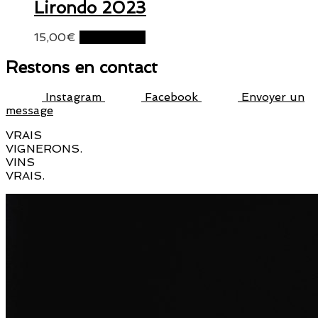
Lirondo 2023
15,00
€
Lire la suite
Restons en contact
Instagram
Facebook
Envoyer un
message
VRAIS
VIGNERONS.
VINS
VRAIS.