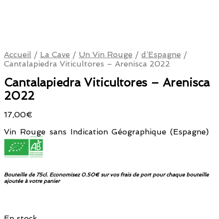
Accueil
/
La Cave
/
Un Vin Rouge
/
d’Espagne
/
Cantalapiedra Viticultores – Arenisca 2022
Cantalapiedra Viticultores – Arenisca
2022
17,00
€
Vin Rouge sans Indication Géographique (Espagne)
Bouteille de 75cl. Economisez 0.50€ sur vos frais de port pour chaque bouteille
ajoutée à votre panier
En stock