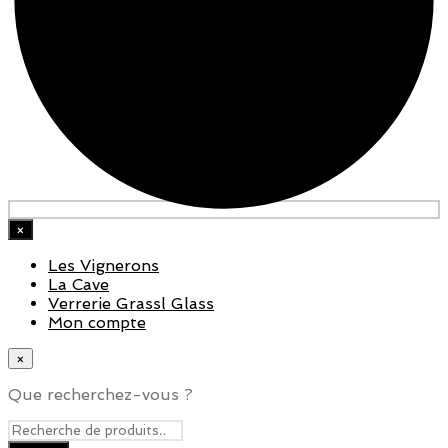
×
Les Vignerons
La Cave
Verrerie Grassl Glass
Mon compte
×
Que recherchez-vous ?