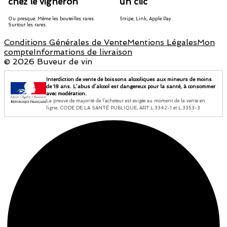
chez le vigneron
un clic
Ou presque. Même les bouteilles rares.
Stripe, Link, Apple Pay.
Surtout les rares.
Conditions Générales de Vente
Mentions Légales
Mon
compte
Informations de livraison
©
2026 Buveur de vin
Interdiction de vente de boissons alcooliques aux mineurs de moins
de 18 ans. L’abus d’alcool est dangereux pour la santé, à consommer
avec modération.
La preuve de majorité de l’acheteur est exigée au moment de la vente en
ligne. CODE DE LA SANTÉ PUBLIQUE, ART.L.3342-1 et L.3353-3