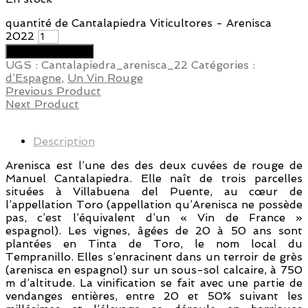
quantité de Cantalapiedra Viticultores - Arenisca
2022
Ajouter au panier
UGS :
Cantalapiedra_arenisca_22
Catégories :
d’Espagne
,
Un Vin Rouge
Previous Product
Next Product
Description
Arenisca est l’une des des deux cuvées de rouge de
Manuel Cantalapiedra. Elle naît de trois parcelles
situées à Villabuena del Puente, au cœur de
l’appellation Toro (appellation qu’Arenisca ne possède
pas, c’est l’équivalent d’un « Vin de France »
espagnol). Les vignes, âgées de 20 à 50 ans sont
plantées en Tinta de Toro, le nom local du
Tempranillo. Elles s’enracinent dans un terroir de grès
(arenisca en espagnol) sur un sous-sol calcaire, à 750
m d’altitude. La vinification se fait avec une partie de
vendanges entières, entre 20 et 50% suivant les