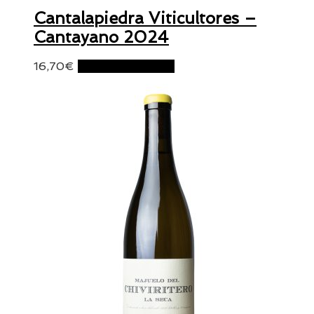
Cantalapiedra Viticultores –
Cantayano 2024
16,70
€
Ajouter au panier