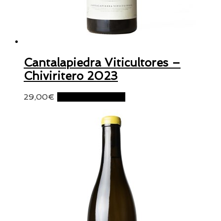
Cantalapiedra Viticultores –
Chiviritero 2023
29,00
€
Ajouter au panier