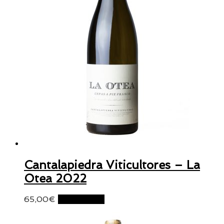
Cantalapiedra Viticultores – La
Otea 2022
65,00
€
Lire la suite