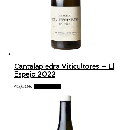
Cantalapiedra Viticultores – El
Espejo 2022
45,00
€
Lire la suite