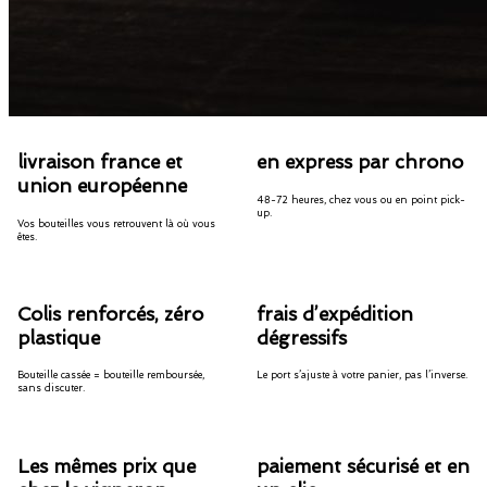
livraison france et
en express par chrono
union européenne
48-72 heures, chez vous ou en point pick-
up.
Vos bouteilles vous retrouvent là où vous
êtes.
Colis renforcés, zéro
frais d’expédition
plastique
dégressifs
Bouteille cassée = bouteille remboursée,
Le port s’ajuste à votre panier, pas l’inverse.
sans discuter.
Les mêmes prix que
paiement sécurisé et en