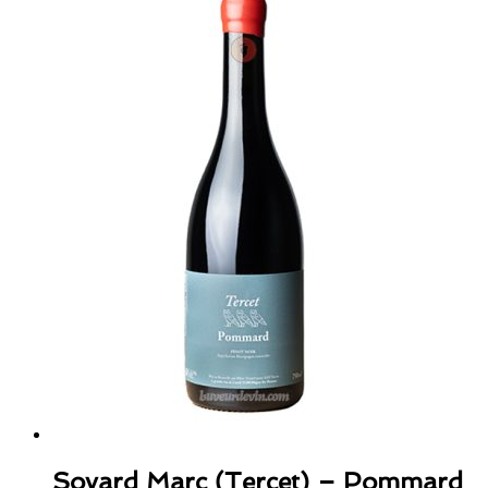
Soyard Marc (Tercet) – Pommard