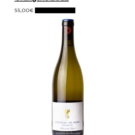
55,00
€
Ajouter au panier