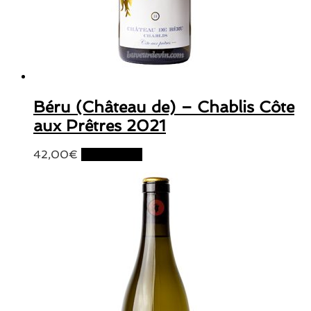
Béru (Château de) – Chablis Côte
aux Prêtres 2021
42,00
€
Lire la suite