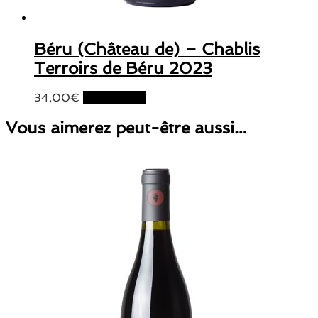
Béru (Château de) – Chablis
Terroirs de Béru 2023
34,00
€
Lire la suite
Vous aimerez peut-être aussi…