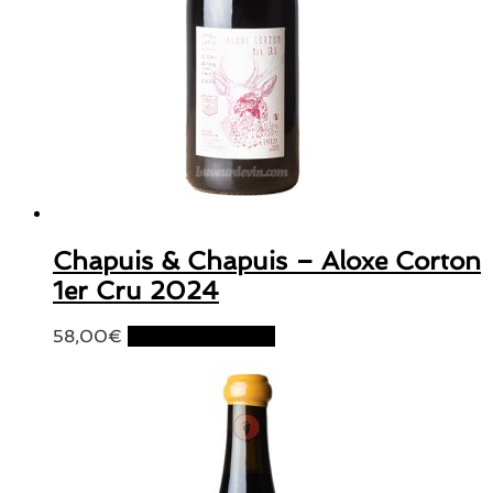
Chapuis & Chapuis – Aloxe Corton
1er Cru 2024
58,00
€
Ajouter au panier