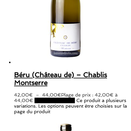
Béru (Château de) – Chablis
Montserre
42,00
€
–
44,00
€
Plage de prix : 42,00€ à
44,00€
Choix des options
Ce produit a plusieurs
variations. Les options peuvent être choisies sur la
page du produit