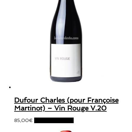
Dufour Charles (pour Françoise
Martinot) – Vin Rouge V.20
85,00
€
Ajouter au panier