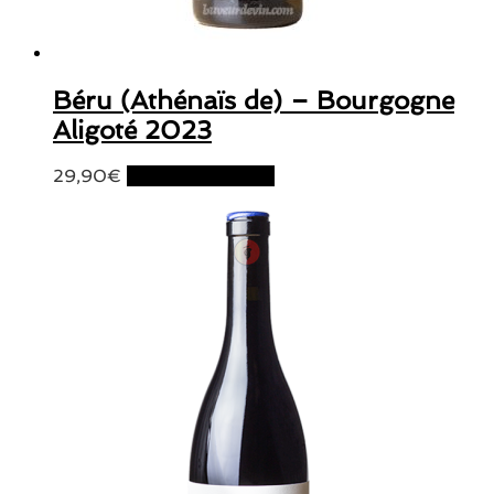
Béru (Athénaïs de) – Bourgogne
Aligoté 2023
29,90
€
Ajouter au panier