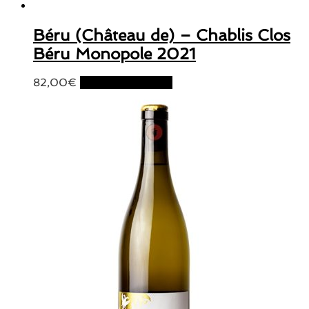
Béru (Château de) – Chablis Clos
Béru Monopole 2021
82,00
€
Ajouter au panier