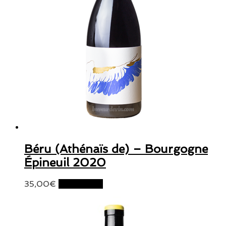
Béru (Athénaïs de) – Bourgogne
Épineuil 2020
35,00
€
Lire la suite