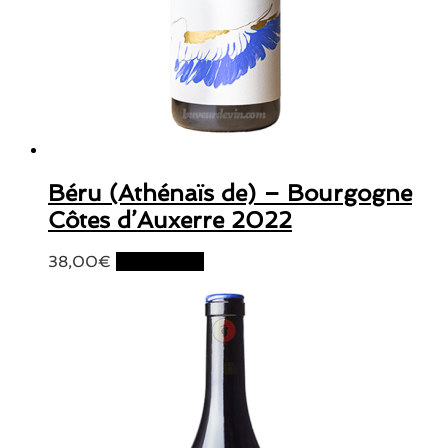
Béru (Athénaïs de) – Bourgogne
Côtes d’Auxerre 2022
38,00
€
Lire la suite