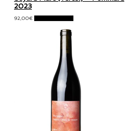
2023
92,00
€
Ajouter au panier