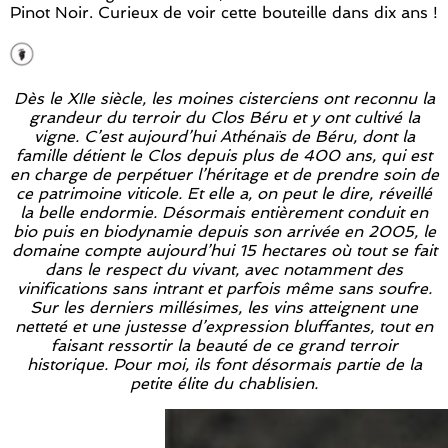
Pinot Noir. Curieux de voir cette bouteille dans dix ans !
Dès le XIIe siècle, les moines cisterciens ont reconnu la
grandeur du terroir du Clos Béru et y ont cultivé la
vigne. C’est aujourd’hui Athénaïs de Béru, dont la
famille détient le Clos depuis plus de 400 ans, qui est
en charge de perpétuer l’héritage et de prendre soin de
ce patrimoine viticole. Et elle a, on peut le dire, réveillé
la belle endormie. Désormais entièrement conduit en
bio puis en biodynamie depuis son arrivée en 2005, le
domaine compte aujourd’hui 15 hectares où tout se fait
dans le respect du vivant, avec notamment des
vinifications sans intrant et parfois même sans soufre.
Sur les derniers millésimes, les vins atteignent une
netteté et une justesse d’expression bluffantes, tout en
faisant ressortir la beauté de ce grand terroir
historique. Pour moi, ils font désormais partie de la
petite élite du chablisien.