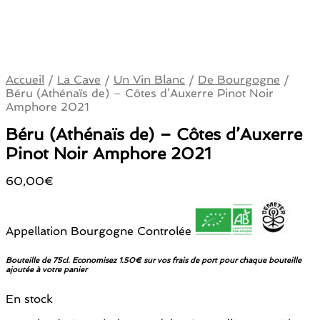
Accueil
/
La Cave
/
Un Vin Blanc
/
De Bourgogne
/
Béru (Athénaïs de) – Côtes d’Auxerre Pinot Noir
Amphore 2021
Béru (Athénaïs de) – Côtes d’Auxerre
Pinot Noir Amphore 2021
60,00
€
Appellation Bourgogne Controlée
Bouteille de 75cl. Economisez 1.50€ sur vos frais de port pour chaque bouteille
ajoutée à votre panier
En stock