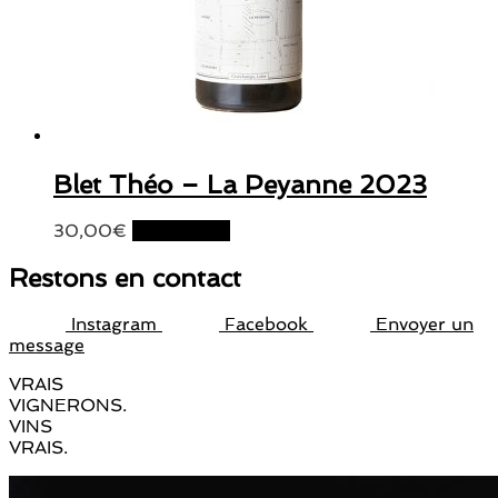
Blet Théo – La Peyanne 2023
30,00
€
Lire la suite
Restons en contact
Instagram
Facebook
Envoyer un
message
VRAIS
VIGNERONS.
VINS
VRAIS.