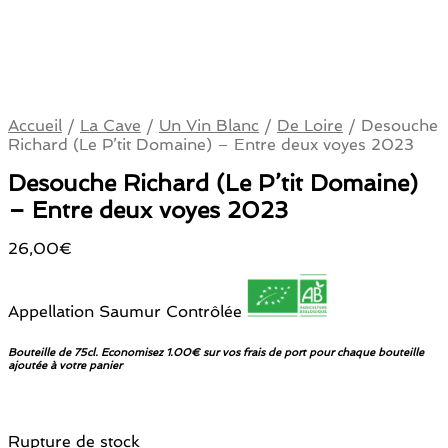
Accueil
/
La Cave
/
Un Vin Blanc
/
De Loire
/
Desouche
Richard (Le P’tit Domaine) – Entre deux voyes 2023
Desouche Richard (Le P’tit Domaine)
– Entre deux voyes 2023
26,00
€
Appellation Saumur Contrôlée
Bouteille de 75cl. Economisez 1.00€ sur vos frais de port pour chaque bouteille
ajoutée à votre panier
Rupture de stock