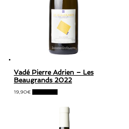
Vadé Pierre Adrien – Les
Beaugrands 2022
19,90
€
Lire la suite