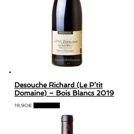
Desouche Richard (Le P’tit
Domaine) – Bois Blancs 2019
19,90
€
Lire la suite