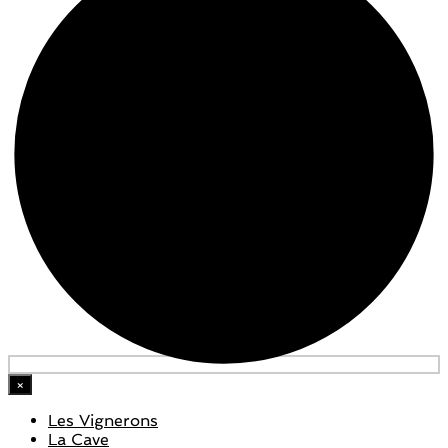
×
Les Vignerons
La Cave