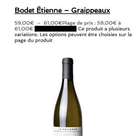
Bodet Étienne – Graippeaux
59,00
€
–
61,00
€
Plage de prix : 59,00€ à
61,00€
Choix des options
Ce produit a plusieurs
variations. Les options peuvent être choisies sur la
page du produit