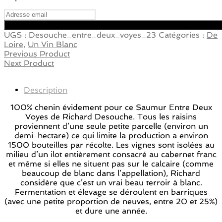
UGS :
Desouche_entre_deux_voyes_23
Catégories :
De
Loire
,
Un Vin Blanc
Previous Product
Next Product
Description
100% chenin évidement pour ce Saumur Entre Deux
Voyes de Richard Desouche. Tous les raisins
proviennent d’une seule petite parcelle (environ un
demi-hectare) ce qui limite la production a environ
1500 bouteilles par récolte. Les vignes sont isolées au
milieu d’un ilot entièrement consacré au cabernet franc
et même si elles ne situent pas sur le calcaire (comme
beaucoup de blanc dans l’appellation), Richard
considère que c’est un vrai beau terroir à blanc.
Fermentation et élevage se déroulent en barriques
(avec une petite proportion de neuves, entre 20 et 25%)
et dure une année.