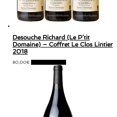
Desouche Richard (Le P’tit
Domaine) – Coffret Le Clos Lintier
2018
80,00
€
Ajouter au panier