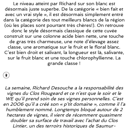
Le niveau atteint par Richard sur son blanc est
désormais juste superbe. De la catégorie « bien fait et
avec un vrai style », il est désormais simplement entré
dans la catégorie des tout meilleurs blancs de la région
(où les places sont pourtant très chères!). On retrouve
donc le style désormais classique de cette cuvée
construit sur une colonne acide bien nette, une touche
de gras très charmeuse, une note d’élevage assez
classe, une aromatique sur le fruit et le floral blanc.
C’est bien droit et salivant, la longueur est là, salivante,
sur le fruit blanc et une touche chlorophyllienne. La
grande classe !
La semaine, Richard Desouche a la responsabilité des
vignes du Clos Rougeard et ce n’est que le soir et le
WE qu’il prend soin de ses vignes personnelles. C’est
en 2006 qu’il a créé son « p’tit domaine », comme il l’a
humblement nommé. Longtemps bloqué autour de 2
hectares de vignes, il vient de récemment quasiment
doubler sa surface de travail avec l’achat du Clos
Lintier, un des terroirs historiques de Saumur-