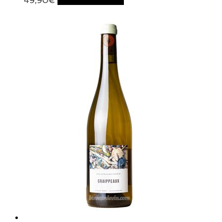
49,90
€
Ajouter au panier