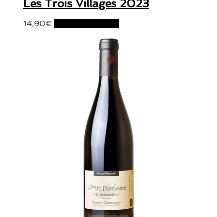
Les Trois Villages 2023
14,90
€
Ajouter au panier