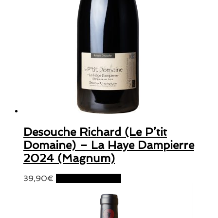
Desouche Richard (Le P’tit
Domaine) – La Haye Dampierre
2024 (Magnum)
39,90
€
Ajouter au panier