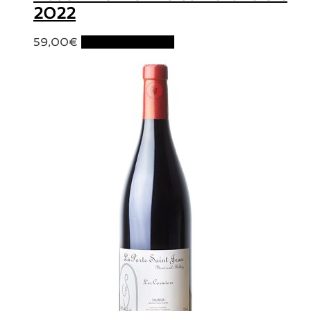
2022
59,00
€
Ajouter au panier