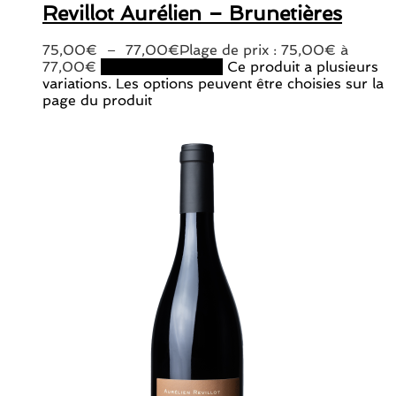
Revillot Aurélien – Brunetières
75,00
€
–
77,00
€
Plage de prix : 75,00€ à
77,00€
Choix des options
Ce produit a plusieurs
variations. Les options peuvent être choisies sur la
page du produit