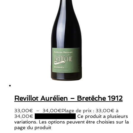
Revillot Aurélien – Bretêche 1912
33,00
€
–
34,00
€
Plage de prix : 33,00€ à
34,00€
Choix des options
Ce produit a plusieurs
variations. Les options peuvent être choisies sur la
page du produit