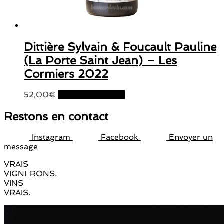
Dittière Sylvain & Foucault Pauline
(La Porte Saint Jean) – Les
Cormiers 2022
52,00
€
Ajouter au panier
Restons en contact
Instagram
Facebook
Envoyer un
message
VRAIS
VIGNERONS.
VINS
VRAIS.