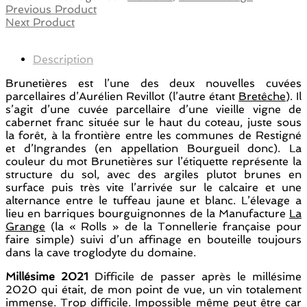
Previous Product
Next Product
Description
Brunetières est l’une des deux nouvelles cuvées
parcellaires d’Aurélien Revillot (l’autre étant
Bretêche
). Il
s’agit d’une cuvée parcellaire d’une vieille vigne de
cabernet franc située sur le haut du coteau, juste sous
la forêt, à la frontière entre les communes de Restigné
et d’Ingrandes (en appellation Bourgueil donc). La
couleur du mot Brunetières sur l’étiquette représente la
structure du sol, avec des argiles plutot brunes en
surface puis très vite l’arrivée sur le calcaire et une
alternance entre le tuffeau jaune et blanc. L’élevage a
lieu en barriques bourguignonnes de la Manufacture
La
Grange
(la « Rolls » de la Tonnellerie française pour
faire simple) suivi d’un affinage en bouteille toujours
dans la cave troglodyte du domaine.
Millésime 2021
Difficile de passer après le millésime
2020 qui était, de mon point de vue, un vin totalement
immense. Trop difficile. Impossible même peut être car