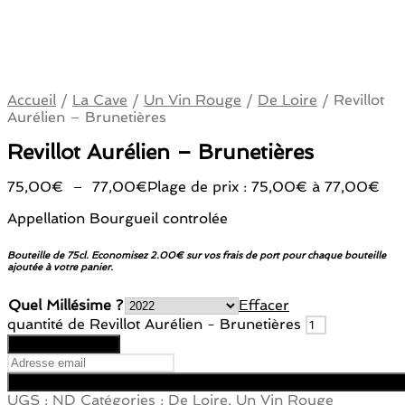
Accueil
/
La Cave
/
Un Vin Rouge
/
De Loire
/
Revillot
Aurélien – Brunetières
Revillot Aurélien – Brunetières
75,00
€
–
77,00
€
Plage de prix : 75,00€ à 77,00€
Appellation Bourgueil controlée
Bouteille de 75cl. Economisez 2.00€ sur vos frais de port pour chaque bouteille
ajoutée à votre panier.
Quel Millésime ?
Effacer
quantité de Revillot Aurélien - Brunetières
Ajouter au panier
UGS :
ND
Catégories :
De Loire
,
Un Vin Rouge