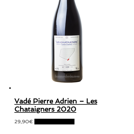
Vadé Pierre Adrien – Les
Chataigners 2020
29,90
€
Ajouter au panier