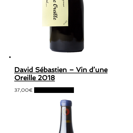
David Sébastien – Vin d’une
Oreille 2018
37,00
€
Ajouter au panier