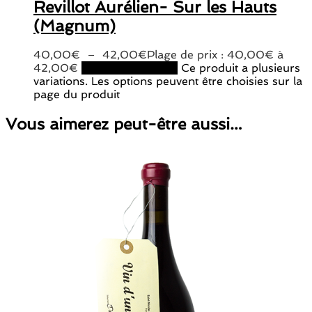
Revillot Aurélien- Sur les Hauts
(Magnum)
40,00
€
–
42,00
€
Plage de prix : 40,00€ à
42,00€
Choix des options
Ce produit a plusieurs
variations. Les options peuvent être choisies sur la
page du produit
Vous aimerez peut-être aussi…