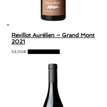
Revillot Aurélien – Grand Mont
2021
53,00
€
Ajouter au panier