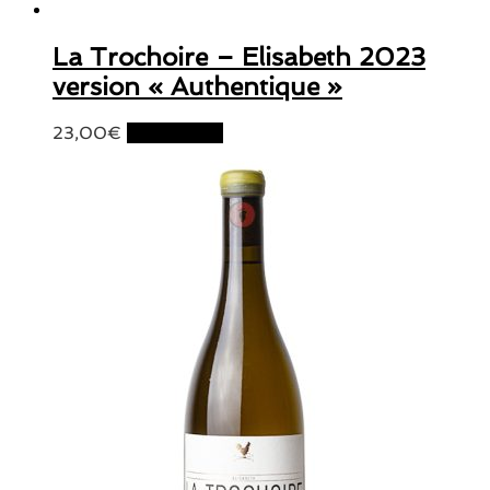
La Trochoire – Elisabeth 2023
version « Authentique »
23,00
€
Lire la suite