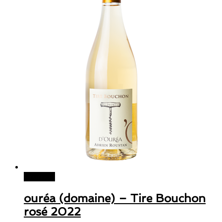
Promo !
ouréa (domaine) – Tire Bouchon
rosé 2022