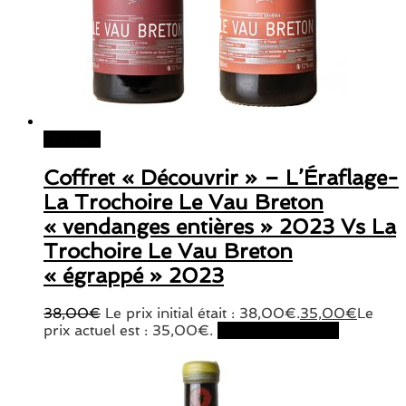
Promo !
Coffret « Découvrir » – L’Éraflage-
La Trochoire Le Vau Breton
« vendanges entières » 2023 Vs La
Trochoire Le Vau Breton
« égrappé » 2023
38,00
€
Le prix initial était : 38,00€.
35,00
€
Le
prix actuel est : 35,00€.
Ajouter au panier