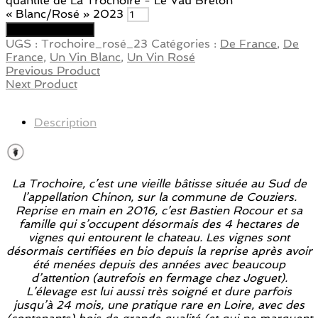
quantité de La Trochoire - Le Vau Breton
« Blanc/Rosé » 2023
Ajouter au panier
UGS :
Trochoire_rosé_23
Catégories :
De France
,
De
France
,
Un Vin Blanc
,
Un Vin Rosé
Previous Product
Next Product
Description
La Trochoire, c’est une vieille bâtisse située au Sud de
l’appellation Chinon, sur la commune de Couziers.
Reprise en main en 2016, c’est Bastien Rocour et sa
famille qui s’occupent désormais des 4 hectares de
vignes qui entourent le chateau. Les vignes sont
désormais certifiées en bio depuis la reprise après avoir
été menées depuis des années avec beaucoup
d’attention (autrefois en fermage chez Joguet).
L’élevage est lui aussi très soigné et dure parfois
jusqu’à 24 mois, une pratique rare en Loire, avec des