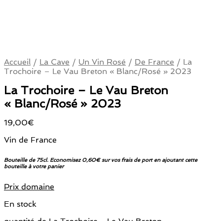
Accueil
/
La Cave
/
Un Vin Rosé
/
De France
/
La
Trochoire – Le Vau Breton « Blanc/Rosé » 2023
La Trochoire – Le Vau Breton
« Blanc/Rosé » 2023
19,00
€
Vin de France
Bouteille de 75cl. Economisez 0,60€ sur vos frais de port en ajoutant cette
bouteille à votre panier
Prix domaine
En stock