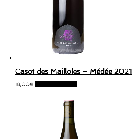
Casot des Mailloles – Médée 2021
18,00
€
Ajouter au panier