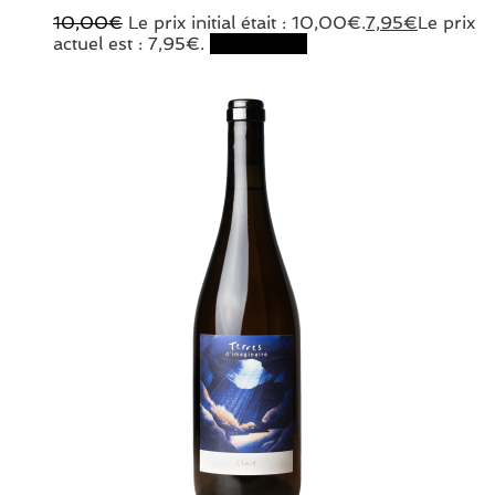
10,00
€
Le prix initial était : 10,00€.
7,95
€
Le prix
actuel est : 7,95€.
Lire la suite