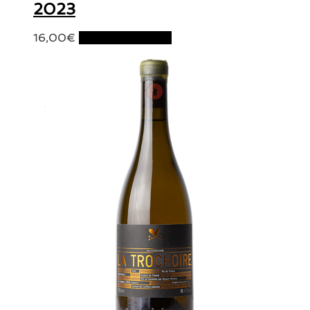
2023
16,00
€
Ajouter au panier