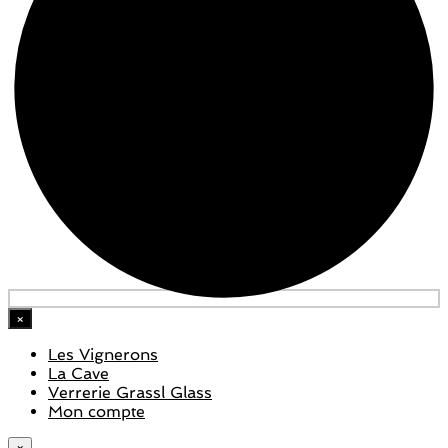
×
Les Vignerons
La Cave
Verrerie Grassl Glass
Mon compte
×