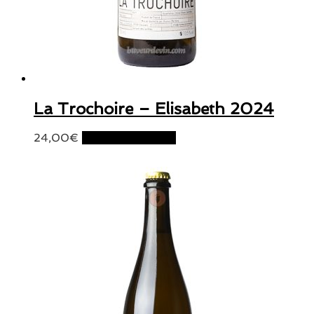
La Trochoire – Elisabeth 2024
24,00
€
Ajouter au panier