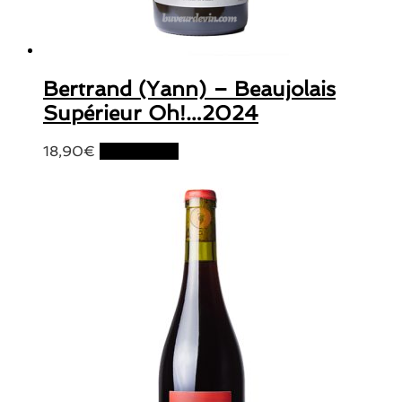
Bertrand (Yann) – Beaujolais
Supérieur Oh!…2024
18,90
€
Lire la suite