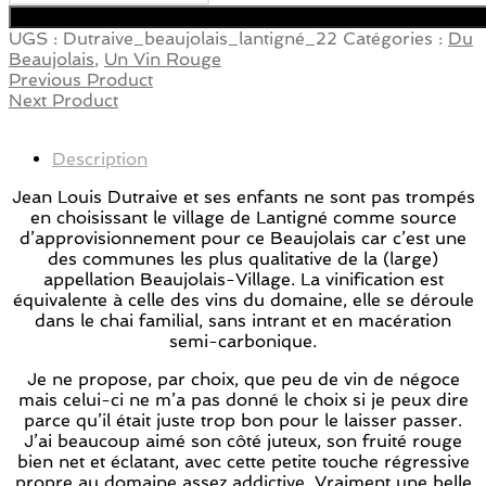
UGS :
Dutraive_beaujolais_lantigné_22
Catégories :
Du
Beaujolais
,
Un Vin Rouge
Previous Product
Next Product
Description
Jean Louis Dutraive et ses enfants ne sont pas trompés
en choisissant le village de Lantigné comme source
d’approvisionnement pour ce Beaujolais car c’est une
des communes les plus qualitative de la (large)
appellation Beaujolais-Village. La vinification est
équivalente à celle des vins du domaine, elle se déroule
dans le chai familial, sans intrant et en macération
semi-carbonique.
Je ne propose, par choix, que peu de vin de négoce
mais celui-ci ne m’a pas donné le choix si je peux dire
parce qu’il était juste trop bon pour le laisser passer.
J’ai beaucoup aimé son côté juteux, son fruité rouge
bien net et éclatant, avec cette petite touche régressive
propre au domaine assez addictive. Vraiment une belle