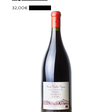
32,00
€
Lire la suite