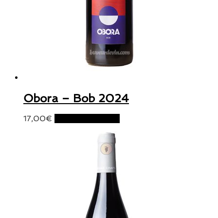
Obora – Bob 2024
17,00
€
Ajouter au panier