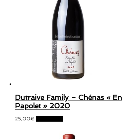
Dutraive Family – Chénas « En
Papolet » 2020
25,00
€
Lire la suite