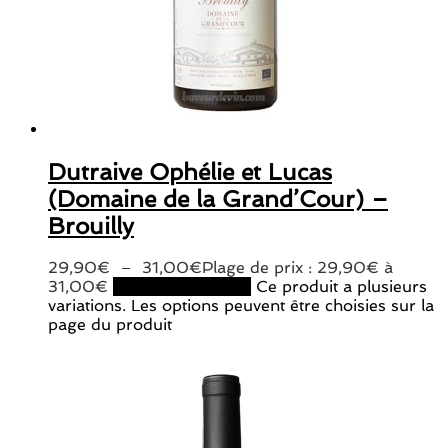
Dutraive Ophélie et Lucas
(Domaine de la Grand’Cour) –
Brouilly
29,90
€
–
31,00
€
Plage de prix : 29,90€ à
31,00€
Choix des options
Ce produit a plusieurs
variations. Les options peuvent être choisies sur la
page du produit