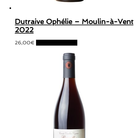
Dutraive Ophélie – Moulin-à-Vent
2022
26,00
€
Ajouter au panier