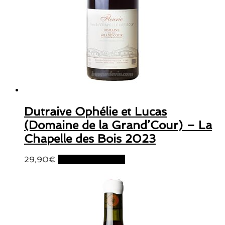
Dutraive Ophélie et Lucas
(Domaine de la Grand’Cour) – La
Chapelle des Bois 2023
29,90
€
Ajouter au panier