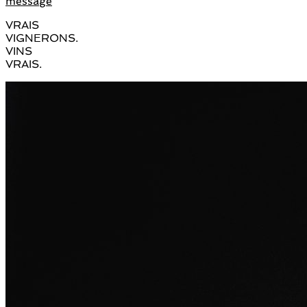
message
VRAIS
VIGNERONS.
VINS
VRAIS.