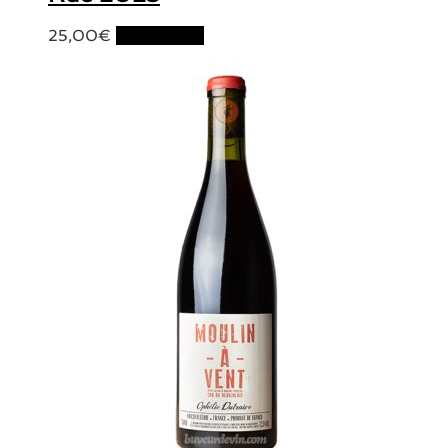
25,00
€
Lire la suite