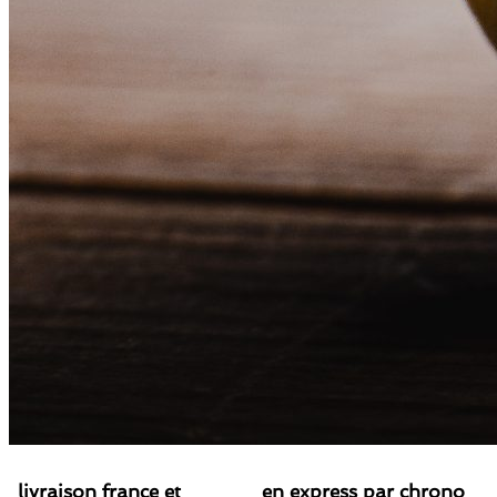
livraison france et
en express par chrono