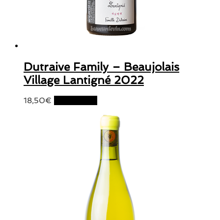
Dutraive Family – Beaujolais
Village Lantigné 2022
18,50
€
Lire la suite