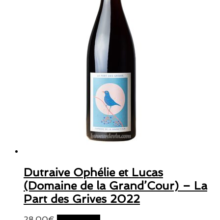
Dutraive Ophélie et Lucas
(Domaine de la Grand’Cour) – La
Part des Grives 2022
28,00
€
Lire la suite