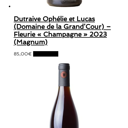
Dutraive Ophélie et Lucas
(Domaine de la Grand’Cour) –
Fleurie « Champagne » 2023
(Magnum)
85,00
€
Lire la suite