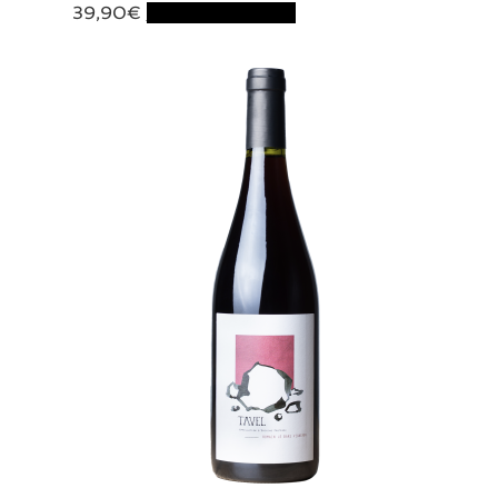
39,90
€
Ajouter au panier