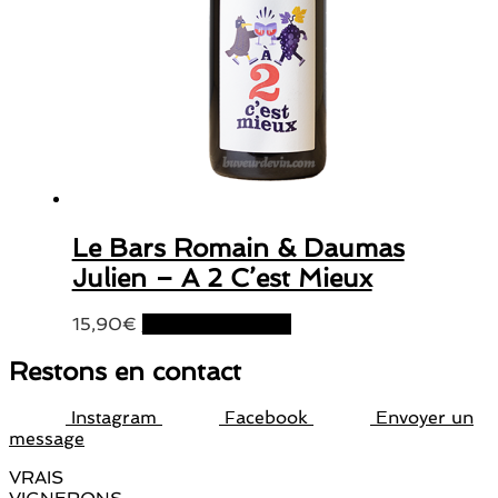
Le Bars Romain & Daumas
Julien – A 2 C’est Mieux
15,90
€
Ajouter au panier
Restons en contact
Instagram
Facebook
Envoyer un
message
VRAIS