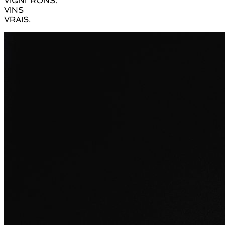
VIGNERONS.
VINS
VRAIS.