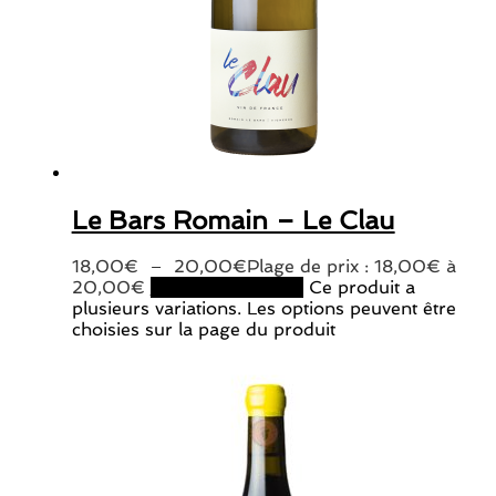
Le Bars Romain – Le Clau
18,00
€
–
20,00
€
Plage de prix : 18,00€ à
20,00€
Choix des options
Ce produit a
plusieurs variations. Les options peuvent être
choisies sur la page du produit