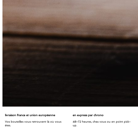
livraison france et union européenne
en express par chrono
Vos bouteilles vous retrouvent là où vous
48-72 heures, chez vous ou en point pick-
êtes.
up.