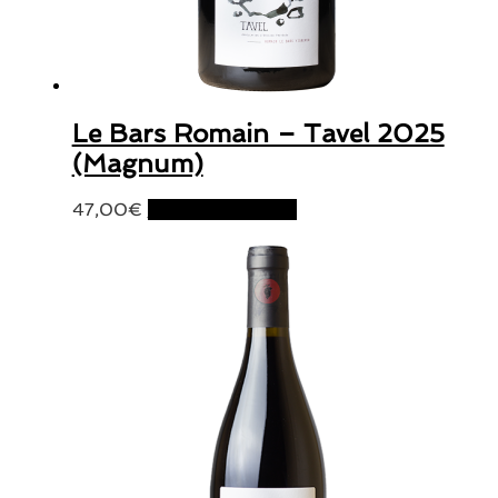
Le Bars Romain – Tavel 2025
(Magnum)
47,00
€
Ajouter au panier