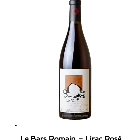
Le Bars Romain – Lirac Rosé