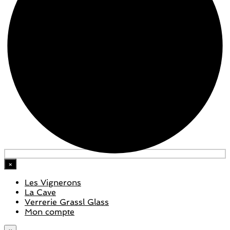
×
Les Vignerons
La Cave
Verrerie Grassl Glass
Mon compte