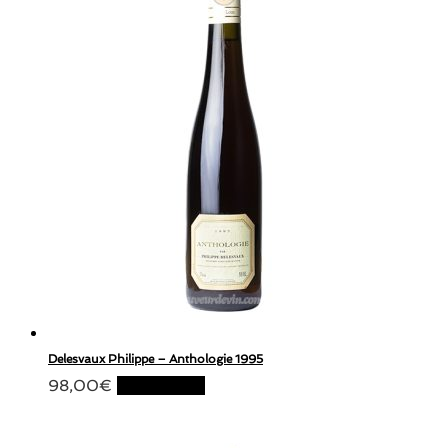
Delesvaux Philippe – Anthologie 1995
98,00
€
Lire la suite