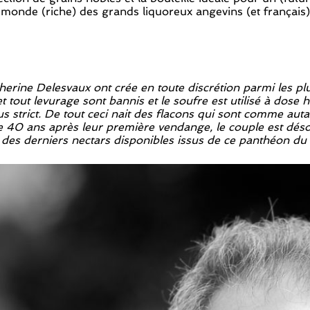
monde (riche) des grands liquoreux angevins (et français)
erine Delesvaux ont crée en toute discrétion parmi les plus
 tout levurage sont bannis et le soufre est utilisé à dose
s strict. De tout ceci nait des flacons qui sont comme aut
40 ans après leur première vendange, le couple est désormai
r des derniers nectars disponibles issus de ce panthéon du 