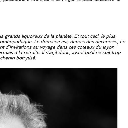
 grands liquoreux de la planète. Et tout ceci, le plus
 homéopathique. Le domaine est, depuis des décennies, en
ant d’invitations au voyage dans ces coteaux du layon
s à la retraite. Il s’agit donc, avant qu’il ne soit trop
chenin botrytisé.