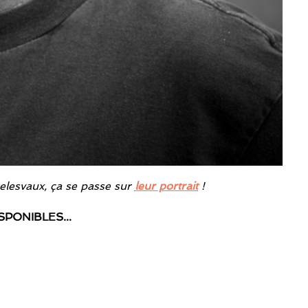
Delesvaux, ça se passe sur
leur portrait
!
ISPONIBLES…