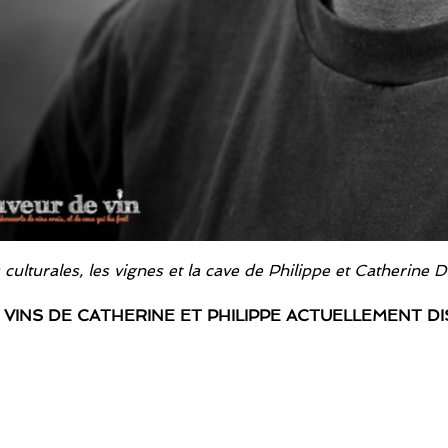
 culturales, les vignes et la cave de Philippe et Catherine 
 VINS DE CATHERINE ET PHILIPPE ACTUELLEMENT D