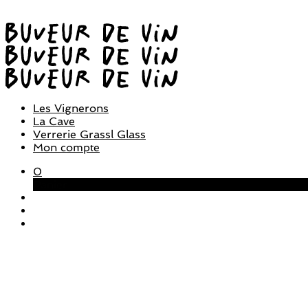
Les Vignerons
La Cave
Verrerie Grassl Glass
Mon compte
0
Panier