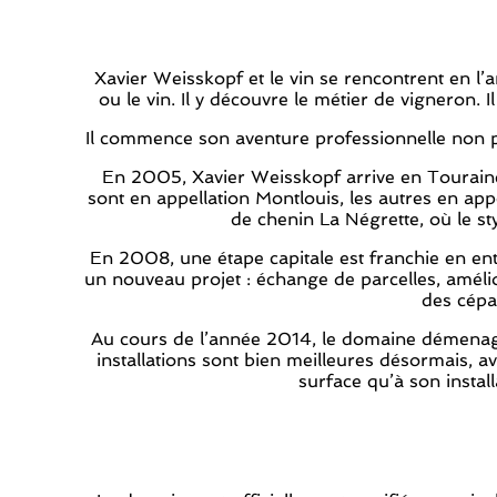
Xavier Weisskopf et le vin se rencontrent en l’
ou le vin. Il y découvre le métier de vigneron. 
Il commence son aventure professionnelle non p
En 2005, Xavier Weisskopf arrive en Touraine e
sont en appellation Montlouis, les autres en ap
de chenin La Négrette, où le styl
En 2008, une étape capitale est franchie en en
un nouveau projet : échange de parcelles, amélio
des cépa
Au cours de l’année 2014, le domaine démenage, 
installations sont bien meilleures désormais, 
surface qu’à son instal