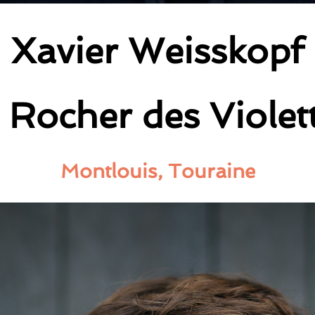
Xavier Weisskopf
 Rocher des Violet
Montlouis, Touraine