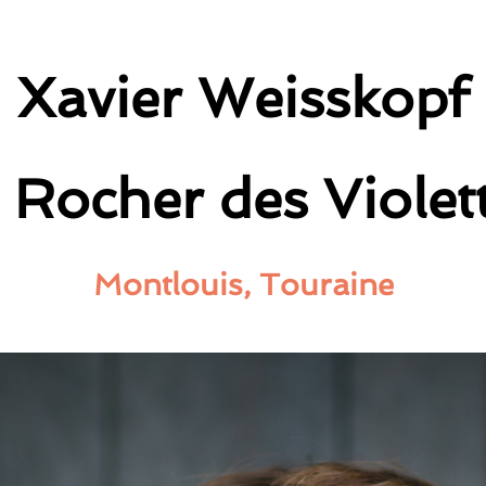
Xavier Weisskopf
 Rocher des Violet
Montlouis, Touraine