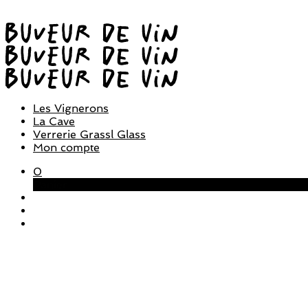
Les Vignerons
La Cave
Verrerie Grassl Glass
Mon compte
0
Panier