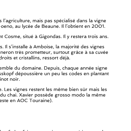
l’agriculture, mais pas spécialisé dans la vigne
i-oeno, au lycée de Beaune. Il l’obtient en 2001.
osme, situé à Gigondas. Il y restera trois ans.
Il s’installe à Amboise, la majorité des vignes
gneron très prometteur, surtout grâce à sa cuvée
oits et cristallins, ressort déjà.
ensemble du domaine. Depuis, chaque année signe
eisskopf dépoussière un peu les codes en plantant
not noir.
e. Les vignes restent les même bien sûr mais les
hes du chai. Xavier possède grosso modo la même
 reste en AOC Touraine).