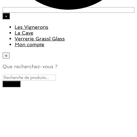
×
Les Vignerons
La Cave
Verrerie Grassl Glass
Mon compte
×
Que recherchez-vous ?
Close
this
module