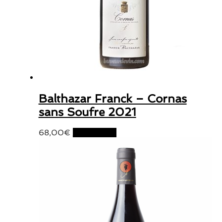
Balthazar Franck – Cornas
sans Soufre 2021
68,00
€
Lire la suite