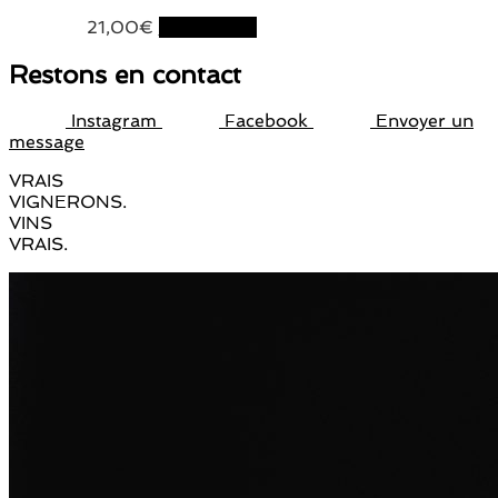
21,00
€
Lire la suite
Restons en contact
Instagram
Facebook
Envoyer un
message
VRAIS
VIGNERONS.
VINS
VRAIS.