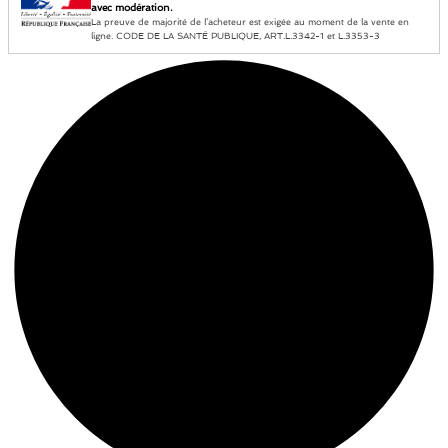
avec modération.
La preuve de majorité de l’acheteur est exigée au moment de la vente en
ligne. CODE DE LA SANTÉ PUBLIQUE, ART.L.3342-1 et L.3353-3