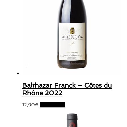
Balthazar Franck – Côtes du
Rhône 2022
12,90
€
Lire la suite