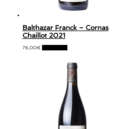
Balthazar Franck – Cornas
Chaillot 2021
76,00
€
Lire la suite