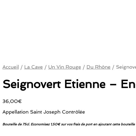
Accueil
/
La Cave
/
Un Vin Rouge
/
Du Rhône
/
Seignove
Seignovert Etienne – En
36,00
€
Appellation Saint Joseph Contrôlée
Bouteille de 75cl. Economisez 1,50€ sur vos frais de port en ajoutant cette bouteille 