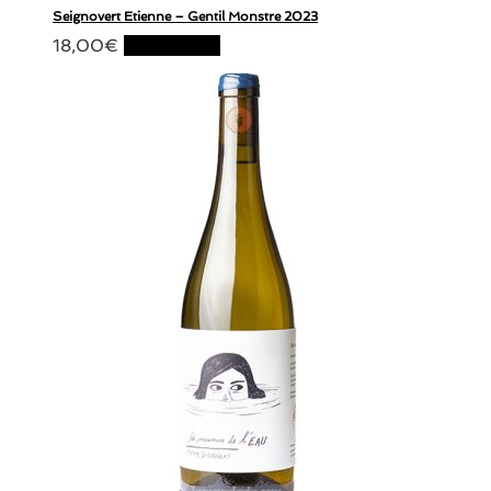
Seignovert Etienne – Gentil Monstre 2023
18,00
€
Lire la suite