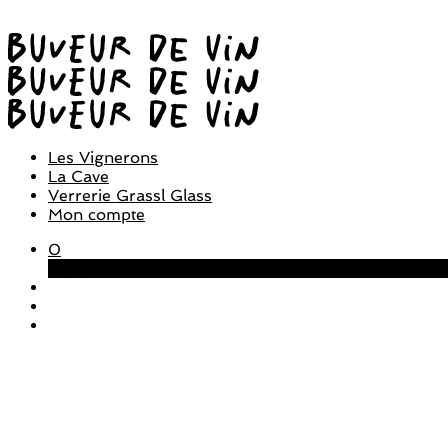
Les Vignerons
La Cave
Verrerie Grassl Glass
Mon compte
0
Panier