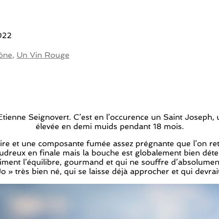
022
ône
,
Un Vin Rouge
’Etienne Seignovert. C’est en l’occurence un Saint Joseph,
élevée en demi muids pendant 18 mois.
e noire et une composante fumée assez prégnante que l’on
dreux en finale mais la bouche est globalement bien déten
liment l’équilibre, gourmand et qui ne souffre d’absolumen
o » très bien né, qui se laisse déjà approcher et qui devrai