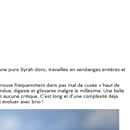
 une pure Syrah donc, travaillée en vendanges entières et
 retrouve fréquemment dans pas mal de cuvée « haut de
due, digeste et glissante malgré le millésime. Une belle
t aucune critique. C’est long et d’une complexité déjà
t évoluer avec brio !