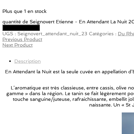
Plus que 1 en stock
quantité de Seignovert Etienne - En Attendant La Nuit 2
Ajouter au panier
UGS :
Seignovert_attendant_nuit_23
Catégories :
Du Rh
Previous Product
Next Product
Description
En Attendant la Nuit est la seule cuvée en appellation d
L’aromatique est très classieuse, entre cassis, oliv
gamme » dans la région. Le tanin se fait légèrement pou
touche sanguine/juteuse, rafraichissante, embellit jo
naissante. Un « St J